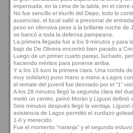
impensada, en la cima de la tabla, en el cierre 
No fue sencillo el triunfo del Depo, todo lo cont
ausencias, el local salió a presionar de entrada
peso en ofensiva pese a la brillante noche d
se bancó a toda la defensa pampeana.
La primera llegada fue a los 9 minutos y para l
bajo de De Olivera encontró bien parado a Cre
Luego de un primer cuarto parejo, luchado, per
haciendo méritos para ponerse arriba.
Y a los 15 tuvo la primera clara. Una corrida de
muy solidario) puso mano a mano a Lagos con 
el remate del juvenil fue desviado por el “1” visi
A los 28 minutos llegó la segunda clara del d
metió un centro, peinó Morán y Liguori definió 
Seis minutos después llegó la ventaja. Liguori i
asistencia de Lagos permitió el zurdazo golea
1-0 y merecido.
Fue el momento “naranja” y el segundo estuvo 