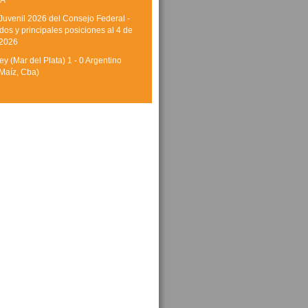
A
Juvenil 2026 del Consejo Federal -
dos y principales posiciones al 4 de
 2026
y (Mar del Plata) 1 - 0 Argentino
Maíz, Cba)