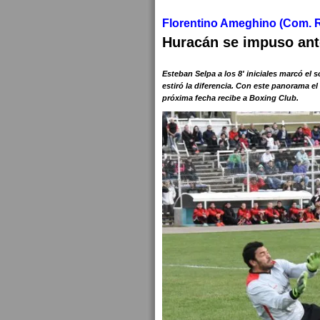
Florentino Ameghino (Com. Riv
Huracán se impuso ant
Esteban Selpa a los 8' iniciales marcó el 
estiró la diferencia. Con este panorama e
próxima fecha recibe a Boxing Club.