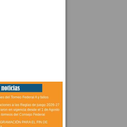
es del Torneo Federal A y fallos
aciones a las Reglas de juego 2026-27
raron en vigencia desde el 1 de Agosto
s torneos del Consejo Federal
GRAMACIÓN PARA EL FIN DE