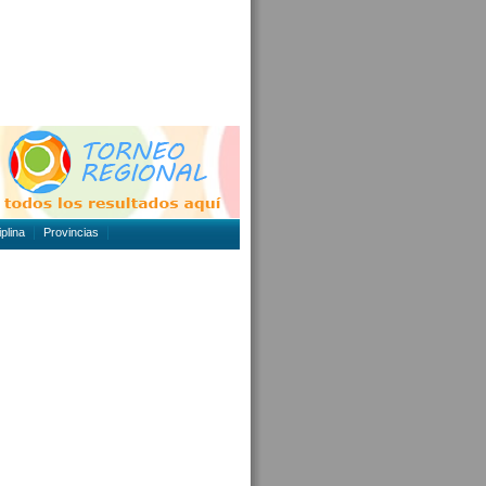
plina
Provincias