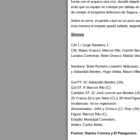
frente con el arquero otra vez, decidió dejar
evitó que su equipo se coloque por debajo en 
de romper el esquema defensivo de Segura, a
Sobre el cierre, el partido cayó en un pozo q
esta manera el empate quedó sellado, dejand
Síntesis
CAI 1 / Jorge Newbery 1
CAI: Mateo Grasso; Marcos Rilo, Gastón Barr
Luciano Contreras; Brian Orosco; Matías Varg
Newbery: Brian Romero; Leandro Velázquez, F
y Sebastián Benites; Hugo Videla, Mauro Ville
Gol PT: 31' Sebastián Benites (JN).
Gol ST: 9' Marcos Rilo (C).
Cambios ST: 11' José Loncón por Benites (JN
25' Franco Erro por Nieto (C) y 30' Axel Figu
Incidencias: no se registraron.
Amonestados: Jofré y Orosco (C). Ruiz (JN)
Figura: Marcos Rilo (C).
Estadio: Municipal Comodoro.
Arbitro: Carlos Motto.
Fuente: Diarios Cronica y El Patagonico