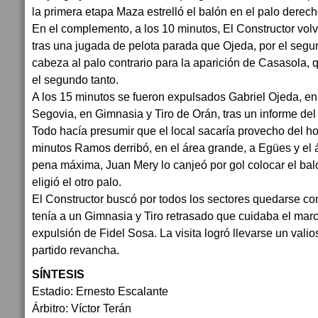
la primera etapa Maza estrelló el balón en el palo derecho
En el complemento, a los 10 minutos, El Constructor vol
tras una jugada de pelota parada que Ojeda, por el segu
cabeza al palo contrario para la aparición de Casasola,
el segundo tanto.
A los 15 minutos se fueron expulsados Gabriel Ojeda, en 
Segovia, en Gimnasia y Tiro de Orán, tras un informe del
Todo hacía presumir que el local sacaría provecho del h
minutos Ramos derribó, en el área grande, a Egües y el á
pena máxima, Juan Mery lo canjeó por gol colocar el ba
eligió el otro palo.
El Constructor buscó por todos los sectores quedarse con 
tenía a un Gimnasia y Tiro retrasado que cuidaba el marc
expulsión de Fidel Sosa. La visita logró llevarse un vali
partido revancha.
SÍNTESIS
Estadio: Ernesto Escalante
Árbitro: Víctor Terán