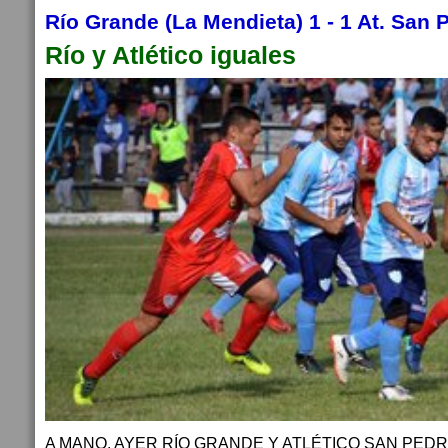
Río Grande (La Mendieta) 1 - 1 At. San 
Río y Atlético iguales
A MANO. AYER RÍO GRANDE Y ATLÉTICO SAN PEDR