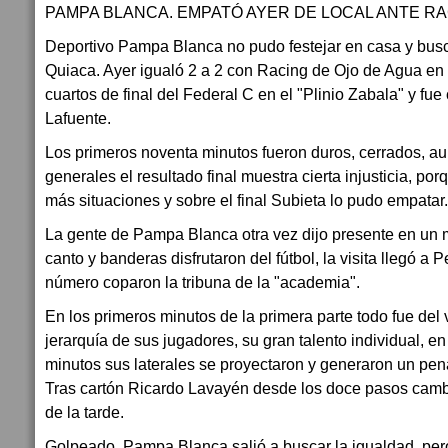
PAMPA BLANCA. EMPATÓ AYER DE LOCAL ANTE RA
Deportivo Pampa Blanca no pudo festejar en casa y busca
Quiaca. Ayer igualó 2 a 2 con Racing de Ojo de Agua en p
cuartos de final del Federal C en el "Plinio Zabala" y fu
Lafuente.
Los primeros noventa minutos fueron duros, cerrados, a
generales el resultado final muestra cierta injusticia, por
más situaciones y sobre el final Subieta lo pudo empatar.
La gente de Pampa Blanca otra vez dijo presente en un 
canto y banderas disfrutaron del fútbol, la visita llegó a 
número coparon la tribuna de la "academia".
En los primeros minutos de la primera parte todo fue del 
jerarquía de sus jugadores, su gran talento individual, 
minutos sus laterales se proyectaron y generaron un pen
Tras cartón Ricardo Lavayén desde los doce pasos cambió
de la tarde.
Golpeado, Pampa Blanca salió a buscar la igualdad, per