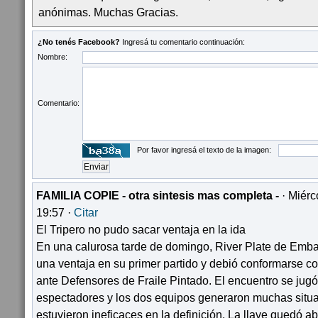
anónimas. Muchas Gracias.
¿No tenés Facebook?
Ingresá tu comentario continuación:
Nombre:
Comentario:
Por favor ingresá el texto de la imagen:
FAMILIA COPIE - otra sintesis mas completa -
· Miérc
19:57 ·
Citar
El Tripero no pudo sacar ventaja en la ida
En una calurosa tarde de domingo, River Plate de Emb
una ventaja en su primer partido y debió conformarse 
ante Defensores de Fraile Pintado. El encuentro se jug
espectadores y los dos equipos generaron muchas situ
estuvieron ineficaces en la definición. La llave quedó abi