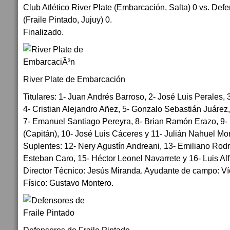
Club Atlético River Plate (Embarcación, Salta) 0 vs. Def
(Fraile Pintado, Jujuy) 0.
Finalizado.
River Plate de Embarcación
Titulares: 1- Juan Andrés Barroso, 2- José Luis Perales,
4- Cristian Alejandro Añez, 5- Gonzalo Sebastián Juárez
7- Emanuel Santiago Pereyra, 8- Brian Ramón Erazo, 9-
(Capitán), 10- José Luis Cáceres y 11- Julián Nahuel Mo
Suplentes: 12- Nery Agustín Andreani, 13- Emiliano Rodr
Esteban Caro, 15- Héctor Leonel Navarrete y 16- Luis Al
Director Técnico: Jesús Miranda. Ayudante de campo: V
Físico: Gustavo Montero.