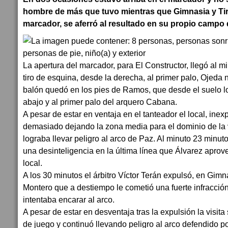
hombre de más que tuvo mientras que Gimnasia y Tiro 
marcador, se aferró al resultado en su propio campo 
La apertura del marcador, para El Constructor, llegó al 
tiro de esquina, desde la derecha, al primer palo, Ojeda 
balón quedó en los pies de Ramos, que desde el suelo l
abajo y al primer palo del arquero Cabana.
A pesar de estar en ventaja en el tanteador el local, inex
demasiado dejando la zona media para el dominio de la 
lograba llevar peligro al arco de Paz. Al minuto 23 minuto
una desinteligencia en la última línea que Álvarez aprov
local.
A los 30 minutos el árbitro Víctor Terán expulsó, en Gimn
Montero que a destiempo le cometió una fuerte infracci
intentaba encarar al arco.
A pesar de estar en desventaja tras la expulsión la visi
de juego y continuó llevando peligro al arco defendido po