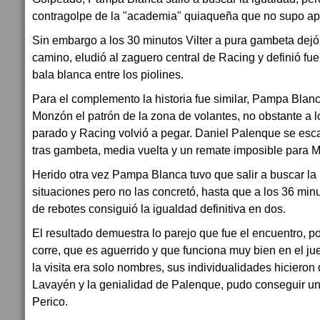
contragolpe de la "academia" quiaqueña que no supo ap
Sin embargo a los 30 minutos Vilter a pura gambeta dej
camino, eludió al zaguero central de Racing y definió fu
bala blanca entre los piolines.
Para el complemento la historia fue similar, Pampa Blan
Monzón el patrón de la zona de volantes, no obstante a 
parado y Racing volvió a pegar. Daniel Palenque se escap
tras gambeta, media vuelta y un remate imposible para 
Herido otra vez Pampa Blanca tuvo que salir a buscar la
situaciones pero no las concretó, hasta que a los 36 minu
de rebotes consiguió la igualdad definitiva en dos.
El resultado demuestra lo parejo que fue el encuentro, po
corre, que es aguerrido y que funciona muy bien en el ju
la visita era solo nombres, sus individualidades hicieron 
Lavayén y la genialidad de Palenque, pudo conseguir un 
Perico.