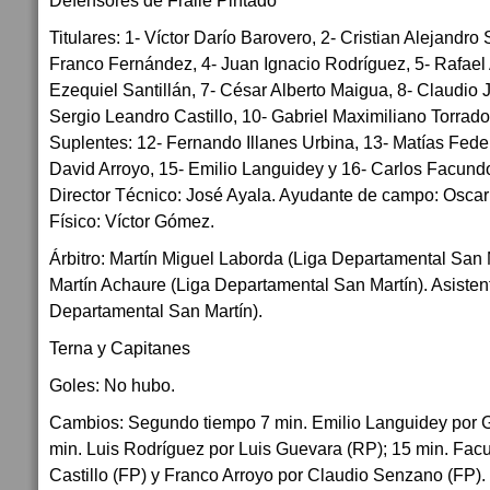
Defensores de Fraile Pintado
Titulares: 1- Víctor Darío Barovero, 2- Cristian Alejandro
Franco Fernández, 4- Juan Ignacio Rodríguez, 5- Rafael 
Ezequiel Santillán, 7- César Alberto Maigua, 8- Claudio
Sergio Leandro Castillo, 10- Gabriel Maximiliano Torrado
Suplentes: 12- Fernando Illanes Urbina, 13- Matías Fed
David Arroyo, 15- Emilio Languidey y 16- Carlos Facund
Director Técnico: José Ayala. Ayudante de campo: Osca
Físico: Víctor Gómez.
Árbitro: Martín Miguel Laborda (Liga Departamental San M
Martín Achaure (Liga Departamental San Martín). Asisten
Departamental San Martín).
Terna y Capitanes
Goles: No hubo.
Cambios: Segundo tiempo 7 min. Emilio Languidey por Ga
min. Luis Rodríguez por Luis Guevara (RP); 15 min. Fac
Castillo (FP) y Franco Arroyo por Claudio Senzano (FP).