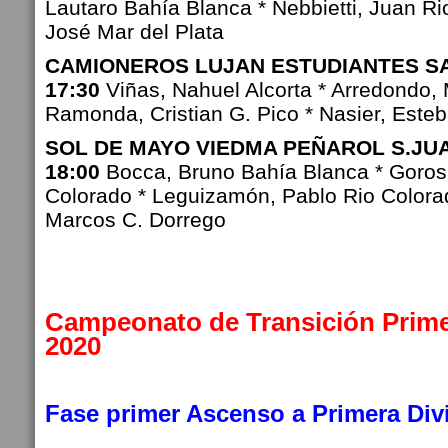
Lautaro Bahía Blanca * Nebbietti, Juan Ri
José Mar del Plata
CAMIONEROS LUJAN ESTUDIANTES SAN
17:30
Viñas, Nahuel Alcorta * Arredondo, 
Ramonda, Cristian G. Pico * Nasier, Est
SOL DE MAYO VIEDMA PEÑAROL S.JUAN
18:00
Bocca, Bruno Bahía Blanca * Gorosi
Colorado * Leguizamón, Pablo Rio Colorad
Marcos C. Dorrego
Campeonato de Transición Prime
2020
Fase primer Ascenso a Primera Div