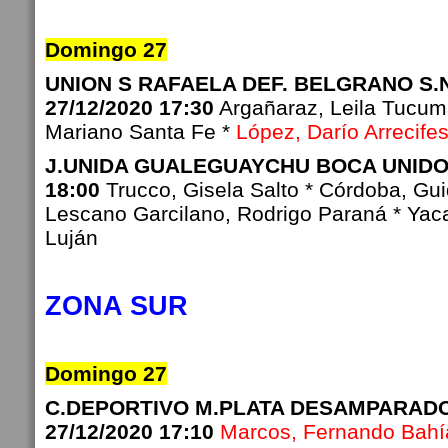
Domingo 27
UNION S RAFAELA DEF. BELGRANO S.
27/12/2020 17:30
Argañaraz, Leila Tucum
Mariano Santa Fe *
López, Darío Arrecife
J.UNIDA GUALEGUAYCHU BOCA UNIDOS
18:00
Trucco, Gisela Salto * Córdoba, Gu
Lescano Garcilano, Rodrigo Paraná * Yaca
Luján
ZONA SUR
Domingo 27
C.DEPORTIVO M.PLATA DESAMPARAD
27/12/2020 17:10
Marcos, Fernando Bahí