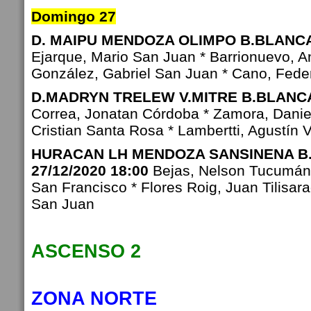
Domingo 27
D. MAIPU MENDOZA OLIMPO B.BLANCA 
Ejarque, Mario San Juan * Barrionuevo, An
González, Gabriel San Juan * Cano, Federi
D.MADRYN TRELEW V.MITRE B.BLANCA 
Correa, Jonatan Córdoba * Zamora, Danie
Cristian Santa Rosa * Lambertti, Agustín
HURACAN LH MENDOZA SANSINENA B
27/12/2020 18:00
Bejas, Nelson Tucumán 
San Francisco * Flores Roig, Juan Tilisar
San Juan
ASCENSO 2
ZONA NORTE