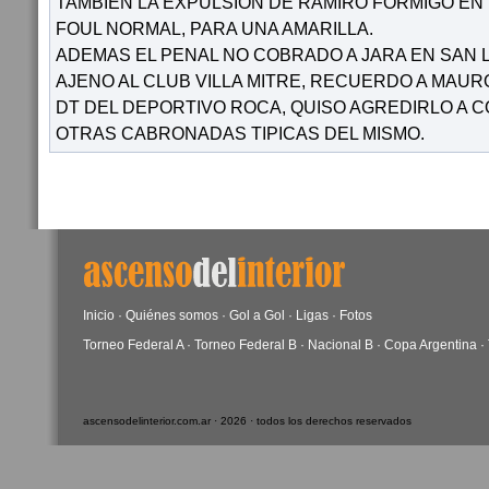
TAMBIEN LA EXPULSIÓN DE RAMIRO FORMIGO EN 
FOUL NORMAL, PARA UNA AMARILLA.
ADEMAS EL PENAL NO COBRADO A JARA EN SAN L
AJENO AL CLUB VILLA MITRE, RECUERDO A MAUR
DT DEL DEPORTIVO ROCA, QUISO AGREDIRLO A 
OTRAS CABRONADAS TIPICAS DEL MISMO.
Inicio
·
Quiénes somos
·
Gol a Gol
·
Ligas
·
Fotos
Torneo Federal A
·
Torneo Federal B
·
Nacional B
·
Copa Argentina
·
ascensodelinterior.com.ar · 2026 · todos los derechos reservados