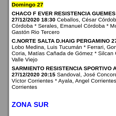
Domingo 27
CHACO F EVER RESISTENCIA GUEMES
27/12/2020 18:30
Ceballos, César Córdoba
Córdoba * Serales, Emanuel Córdoba * Mo
Gastón Rio Tercero
C.NORTE SALTA D.HAIG PERGAMINO 27/
Lobo Medina, Luis Tucumán * Ferrari, Gon
Coria, Matías Cañada de Gómez * Silcan 
Valle Viejo
SARMIENTO RESISTENCIA SPORTIVO 
27/12/2020 20:15
Sandoval, José Concordi
Víctor Corrientes * Ayala, Angel Corriente
Corrientes
ZONA SUR