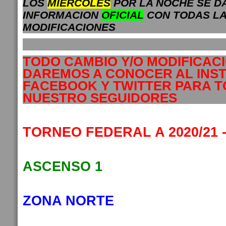
LOS
MIERCOLES
POR LA NOCHE SE D
INFORMACION
OFICIAL
CON TODAS L
MODIFICACIONES
TODO CAMBIO Y/O MODIFICAC
DAREMOS A CONOCER AL INS
FACEBOOK Y TWITTER PARA 
NUESTRO SEGUIDORES
TORNEO FEDERAL A 2020/21 
ASCENSO 1
ZONA NORTE