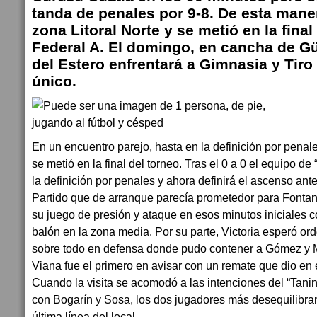
tanda de penales por 9-8. De esta mane
zona Litoral Norte y se metió en la final
Federal A. El domingo, en cancha de 
del Estero enfrentará a Gimnasia y Tiro 
único.
En un encuentro parejo, hasta en la definición por pena
se metió en la final del torneo. Tras el 0 a 0 el equipo d
la definición por penales y ahora definirá el ascenso ant
Partido que de arranque parecía prometedor para Fonta
su juego de presión y ataque en esos minutos iniciales
balón en la zona media. Por su parte, Victoria esperó or
sobre todo en defensa donde pudo contener a Gómez y M
Viana fue el primero en avisar con un remate que dio en e
Cuando la visita se acomodó a las intenciones del “Tani
con Bogarín y Sosa, los dos jugadores más desequilibran
última línea del local.