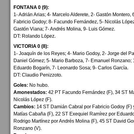
FONTANA 0 (9):
1- Adrián Arias; 4- Marcelo Alderete, 2- Gastón Montero,
Fabricio Godoy; 8- Facundo Fernández, 5- Nicolás López
Gastón Viana; 7- Andrés Molina, 9- Luis Gómez.
DT: Rolando López.
VICTORIA 0 (8):
1- Joaquín de los Reyes; 4- Mario Godoy, 2- Jorge del Pa
Daniel Gómez; 5- Mario Barboza, 7- Emanuel Ronzano; 
Eduardo Bogarín, 7- Leonardo Sosa; 9- Carlos García.
DT: Claudio Penizzoto.
Goles:
No hubo.
Amonestados:
42 PT Facundo Fernández (F), 34 ST Ma
Nicolás López (F).
Cambios:
14 ST Damián Cabral por Fabricio Godoy (F) 
Matías Cabaña (F), 22 ST Exequiel Ramírez por Eduardo
Rodrigo Martínez por Andrés Molina (F), 45 ST David G
Ronzano (V).