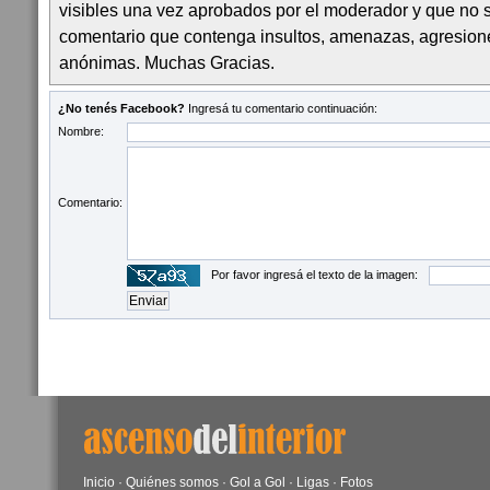
visibles una vez aprobados por el moderador y que no 
comentario que contenga insultos, amenazas, agresion
anónimas. Muchas Gracias.
¿No tenés Facebook?
Ingresá tu comentario continuación:
Nombre:
Comentario:
Por favor ingresá el texto de la imagen:
Inicio
·
Quiénes somos
·
Gol a Gol
·
Ligas
·
Fotos