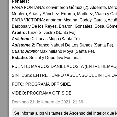
Penales:
PARA FONTANA: convirtieron Gómez (2), Alderete, Merc
Montero, Arias y Sánchez. Erraron; Martínez, Viana y Cab
PARA VICTORIA: anotaron Medina, Godoy, García, Acuña
Barbosa y De los Reyes. Erraron; González, Sosa, Góme
Árbitro:
Enzo Silvestre (Santa Fe).
Asistente 1:
Lucas Muga (Santa Fe).
Asistente 2:
Franco Nahuel De Los Santos (Santa Fe).
Cuarto Árbitro:
Maximiliano Moya (Santa Fe).
Estadio:
Social y Deportivo Fontana.
FUENTE: MARCOS DANIEL ACOSTA (ENTRETIEMPO)
SÍNTESIS: ENTRETIEMPO / ASCENSO DEL INTERIOR
FOTO: PROGRAMA OFF SIDE.
VIDEO: PROGRAMA OFF SIDE.
Domingo 21 de febrero de 2021, 21:36
Se informa a los visitantes de Ascenso del Interior que