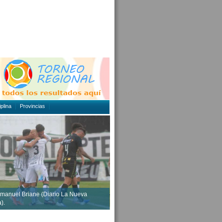
plina
Provincias
manuel Briane (Diario La Nueva
).