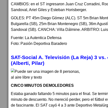
CAMBIOS: en el ST ingresaron Juan Cruz Corradini, Rod
Sandoval, Ariel Giles y Esteban Horisberger.
GOLES: PT 45m Diego Gómez (ALC). ST 5m Brian Mont
Bulgarella (SB), 25m Brian Montenegro (SB), 36m Agustí
Sandoval (SB). CANCHA: Villa Dálmine. ARBITRO: Luis 
Fuente: La Autentica Defensa
Foto: Pasión Deportiva Baradero
SAT-Social A. Televisión (La Reja)
3
vs.
(Alberti, Pilar)
CINCO MINUTOS DEMOLEDORES
Estaba ganado faltando 5 minutos para el final. Se termi
minuto de descuento. No mereció perder, pero el fútbol es
de fascinante. El SAT cayó 4 a 3 ante Deportivo Metalúrg