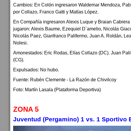
Cambios: En Colón ingresaron Waldemar Mendoza, Pablo
por Collazo, Franco Gatti y Matías López.
En Compañía ingresaron Alexis Luque y Braian Cabrera 
jugaron: Alexis Baume, Ezequiel D´amelio, Nicolás Giac
Nicolás Paez, Gianfranco Palifermo, Juan A. Roldán, Le
Nolesi.
Amonestados: Eric Rodas, Elías Collazo (DC). Juan Pali
(CG).
Expulsados: No hubo.
Fuente: Rubén Clemente - La Razón de Chivilcoy
Foto: Martín Lasala (Plataforma Deportiva)
ZONA 5
Juventud (Pergamino)
1
vs.
1
Sportivo 