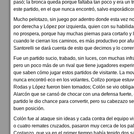
pasó; la bronca queda porque faltaba tan poco y era un 
este partido, en el que nunca encontró, salvo esporádico
Mucho pelotazo, sin juego por adentro donde esta vez 
por derecha y López por izquierda, quien con su habilida
no prospera, porque hay muchas piernas para cortarlo y l
cuando le cierran los caminos, es más productivo por af
Santorelli se dará cuenta de esto que decimos y lo correr
Fue un partido sucio, trabado, sin luces, con muchas inf
pero un poco más de un rival que tiene jugadores exper
que saben cómo jugar estos partidos de visitante. La mo
nunca encontró eco en los volantes, Collzo porque estuv
Rodas y López fueron bien tomados; Colón se vio obligad
Alarcón que se cansó de chocar con una defensa fuerte, 
partido le dio chance para convertir, pero su cabezazo 
buen posición.
Colón fue al ataque sin ideas y cada contra del equipo vi
o cuatro remates cruzados, pasaron muy cerca de los pa
Costanzo, que ya en el primer tiempo había tenido dos s