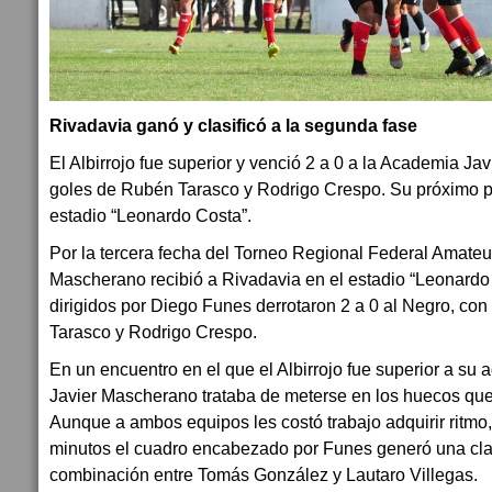
Rivadavia ganó y clasificó a la segunda fase
El Albirrojo fue superior y venció 2 a 0 a la Academia J
goles de Rubén Tarasco y Rodrigo Crespo. Su próximo par
estadio “Leonardo Costa”.
Por la tercera fecha del Torneo Regional Federal Amateu
Mascherano recibió a Rivadavia en el estadio “Leonardo
dirigidos por Diego Funes derrotaron 2 a 0 al Negro, co
Tarasco y Rodrigo Crespo.
En un encuentro en el que el Albirrojo fue superior a su 
Javier Mascherano trataba de meterse en los huecos qu
Aunque a ambos equipos les costó trabajo adquirir ritmo,
minutos el cuadro encabezado por Funes generó una cl
combinación entre Tomás González y Lautaro Villegas.