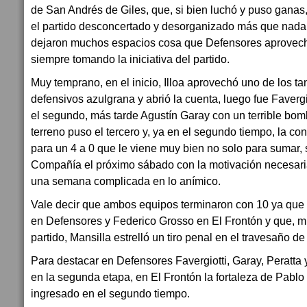
de San Andrés de Giles, que, si bien luchó y puso ganas
el partido desconcertado y desorganizado más que nada 
dejaron muchos espacios cosa que Defensores aprovechó
siempre tomando la iniciativa del partido.
Muy temprano, en el inicio, Illoa aprovechó uno de los ta
defensivos azulgrana y abrió la cuenta, luego fue Favergi
el segundo, más tarde Agustín Garay con un terrible bom
terreno puso el tercero y, ya en el segundo tiempo, la co
para un 4 a 0 que le viene muy bien no solo para sumar, s
Compañía el próximo sábado con la motivación necesari
una semana complicada en lo anímico.
Vale decir que ambos equipos terminaron con 10 ya que
en Defensores y Federico Grosso en El Frontón y que, mu
partido, Mansilla estrelló un tiro penal en el travesaño de
Para destacar en Defensores Favergiotti, Garay, Peratta 
en la segunda etapa, en El Frontón la fortaleza de Pablo
ingresado en el segundo tiempo.