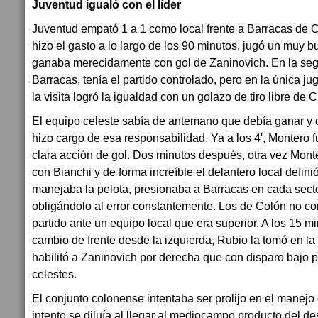
Juventud igualó con el líder
Juventud empató 1 a 1 como local frente a Barracas de C
hizo el gasto a lo largo de los 90 minutos, jugó un muy b
ganaba merecidamente con gol de Zaninovich. En la se
Barracas, tenía el partido controlado, pero en la única j
la visita logró la igualdad con un golazo de tiro libre de
El equipo celeste sabía de antemano que debía ganar y 
hizo cargo de esa responsabilidad. Ya a los 4', Montero 
clara acción de gol. Dos minutos después, otra vez Mo
con Bianchi y de forma increíble el delantero local defini
manejaba la pelota, presionaba a Barracas en cada sect
obligándolo al error constantemente. Los de Colón no co
partido ante un equipo local que era superior. A los 15 m
cambio de frente desde la izquierda, Rubio la tomó en la
habilitó a Zaninovich por derecha que con disparo bajo p
celestes.
El conjunto colonense intentaba ser prolijo en el manejo 
intento se diluía al llegar al mediocampo producto del 