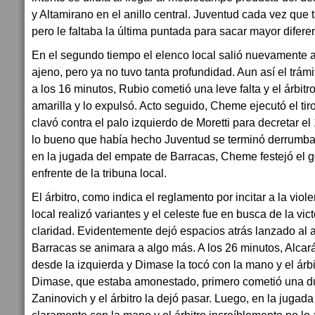
y Altamirano en el anillo central. Juventud cada vez que
pero le faltaba la última puntada para sacar mayor difere
En el segundo tiempo el elenco local salió nuevamente 
ajeno, pero ya no tuvo tanta profundidad. Aun así el trám
a los 16 minutos, Rubio cometió una leve falta y el árbit
amarilla y lo expulsó. Acto seguido, Cheme ejecutó el tir
clavó contra el palo izquierdo de Moretti para decretar el
lo bueno que había hecho Juventud se terminó derrumba
en la jugada del empate de Barracas, Cheme festejó el 
enfrente de la tribuna local.
El árbitro, como indica el reglamento por incitar a la viole
local realizó variantes y el celeste fue en busca de la vi
claridad. Evidentemente dejó espacios atrás lanzado al 
Barracas se animara a algo más. A los 26 minutos, Alcaráz
desde la izquierda y Dimase la tocó con la mano y el árb
Dimase, que estaba amonestado, primero cometió una du
Zaninovich y el árbitro la dejó pasar. Luego, en la jugad