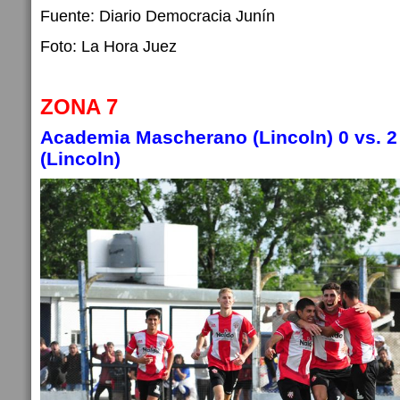
Fuente: Diario Democracia Junín
Foto: La Hora Juez
ZONA 7
Academia Mascherano (Lincoln)
0
vs.
2
(Lincoln)