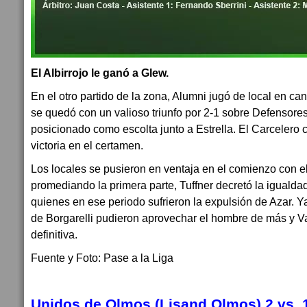
El Albirrojo le ganó a Glew.
En el otro partido de la zona, Alumni jugó de local en 
se quedó con un valioso triunfo por 2-1 sobre Defensor
posicionado como escolta junto a Estrella. El Carcelero 
victoria en el certamen.
Los locales se pusieron en ventaja en el comienzo con e
promediando la primera parte, Tuffner decretó la igualdad
quienes en ese periodo sufrieron la expulsión de Azar. Y
de Borgarelli pudieron aprovechar el hombre de más y Vare
definitiva.
Fuente y Foto: Pase a la Liga
Unidos de Olmos (Lisand.Olmos)
2
vs.