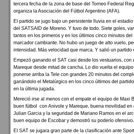
tercera fecha de la zona de base del Torneo Federal Re
organiza la Asociación del Fútbol Argentino (AFA).
El partido se jugo bajo un persistente lluvia en el estad
del SATSAID de Moreno. Y tuvo de todo. Siete goles, vari
tantos en los primeros y en los últimos cinco minutos del 
marcador cambiante. No hubo un juego de alto vuelo, pe
intensidad. Más velocidad que marca. Y salió un partido 
Empezó ganando el SAT casi desde los vestuarios, con 
Mareque desde mitad de cancha. Lo dio vuelta el equipo
ponerse arriba la Tele con grandes 20 minutos del comp
ganándolo el Metalúrgico en los cinco últimos del partido,
en la última jugada.
Mereció irse al menos con el empate el equipo de Maxi 
buen fútbol con Anivole y Mareque, buena movilidad en
Julian Garcia y la seguridad de Mariano Ramos en el arc
buen equipo de Escobar y demostró su poderío ofensivo.
El SAT se jugara gran parte de la clasificación ante Spor