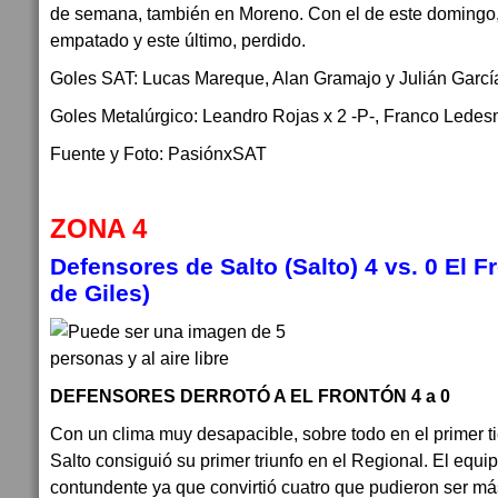
de semana, también en Moreno. Con el de este domingo, 
empatado y este último, perdido.
Goles SAT: Lucas Mareque, Alan Gramajo y Julián Garcí
Goles Metalúrgico: Leandro Rojas x 2 -P-, Franco Ledes
Fuente y Foto: PasiónxSAT
ZONA 4
Defensores de Salto (Salto)
4
vs.
0
El F
de Giles)
DEFENSORES DERROTÓ A EL FRONTÓN 4 a 0
Con un clima muy desapacible, sobre todo en el primer 
Salto consiguió su primer triunfo en el Regional. El equ
contundente ya que convirtió cuatro que pudieron ser m