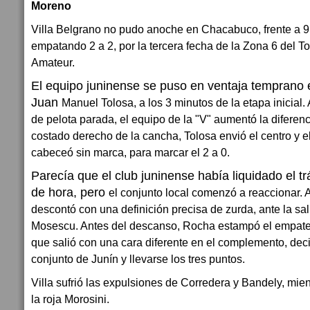
Moreno
Villa Belgrano no pudo anoche en Chacabuco, frente a 9 
empatando 2 a 2, por la tercera fecha de la Zona 6 del 
Amateur.
El equipo juninense se puso en ventaja temprano e
Juan
Manuel Tolosa, a los 3 minutos de la etapa inicial.
de pelota parada, el equipo de la "V" aumentó la diferenci
costado derecho de la cancha, Tolosa envió el centro y e
cabeceó sin marca, para marcar el 2 a 0.
Parecía que el club juninense había liquidado el tr
de hora, pero
el conjunto local comenzó a reaccionar. 
descontó con una definición precisa de zurda, ante la sal
Mosescu. Antes del descanso, Rocha estampó el empate
que salió con una cara diferente en el complemento, deci
conjunto de Junín y llevarse los tres puntos.
Villa sufrió las expulsiones de Corredera y Bandely, mien
la roja Morosini.