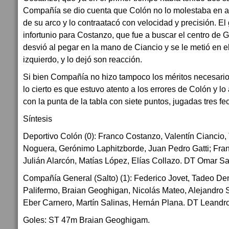
Compañía se dio cuenta que Colón no lo molestaba en at
de su arco y lo contraatacó con velocidad y precisión. El 
infortunio para Costanzo, que fue a buscar el centro de G
desvió al pegar en la mano de Ciancio y se le metió en el
izquierdo, y lo dejó son reacción.
Si bien Compañía no hizo tampoco los méritos necesarios 
lo cierto es que estuvo atento a los errores de Colón y 
con la punta de la tabla con siete puntos, jugadas tres fe
Síntesis
Deportivo Colón (0): Franco Costanzo, Valentín Cianci
Noguera, Gerónimo Laphitzborde, Juan Pedro Gatti; Fran
Julián Alarcón, Matías López, Elías Collazo. DT Omar San
Compañía General (Salto) (1): Federico Jovet, Tadeo De
Palifermo, Braian Geoghigan, Nicolás Mateo, Alejandro
Eber Carnero, Martín Salinas, Hernán Plana. DT Leandr
Goles: ST 47m Braian Geoghigam.