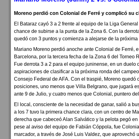
Moreno perdió con Colonial de Ferré y complicó su cl
El Bataraz cayó 3 a 2 frente al equipo de la Liga General
chance de subirse a la punta de la Zona 6. Con la derrot
quedó con 3 puntos y comienza a alejarse de la próxima
Mariano Moreno perdió anoche ante Colonial de Ferré, e
Barcelona, por la tercera fecha de la Zona 6 del Torneo
Fue derrota 3 a 2 para el equipo juninense, en un duelo 
aspiraciones de clasificar a la próxima ronda del campe
Consejo Federal de AFA. Con el traspié, Moreno quedó c
posiciones, uno menos que Villa Belgrano, que jugará 
ante 9 de Julio, y cuatro menos que Colonial, puntero del
El local, consciente de la necesidad de ganar, salió a bu
a los 7 tuvo la primera chance clara, con un centro de Ma
derecha que cabeceó Alan Salvático y la pelota pegó en 
pese al aviso del equipo de Fabián Cóppola, fue Colonial 
marcador, a través de José Luis Valdez, que aprovechó u