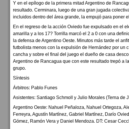
Y en el epílogo de la primera mitad Argentino de Rancag
resultado. Cerminara, luego de una gran jugada colectiva
incluidos dentro del área grande, la empujó para poner e
En el regreso de la acción Oviedo fue expulsado en el el
amarilla y a los 17? Torrilla marcó el 2 a 0 con una defin
la defensa de Argentino Oeste. Minutos más tarde el anfi
futbolista menos con la expulsión de Hernández por un c
cancha y sobre el final del juego el dueño de casa descon
Argentino de Rancagua que con este resultado trepó a l
grupo.
Síntesis
Árbitros: Pablo Funes
Asistentes: Santiago Schmoll y Julio Morales (Terna de J
Argentino Oeste: Nahuel Peñaloza, Nahuel Ortegoza, Ale
Ferreyra, Agustín Martínez, Gabriel Martínez, Darío Ovie
Gómez, Ramón Vera y Daniel Mendoza. DT: Cesar Cecch