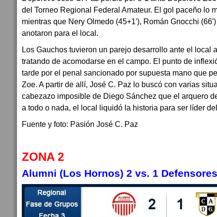
del Torneo Regional Federal Amateur. El gol paceño lo m
mientras que Nery Olmedo (45+1'), Román Gnocchi (66') 
anotaron para el local.
Los Gauchos tuvieron un parejo desarrollo ante el local 
tratando de acomodarse en el campo. El punto de inflexió
tarde por el penal sancionado por supuesta mano que pe
Zoe. A partir de allí, José C. Paz lo buscó con varias sit
cabezazo imposible de Diego Sánchez que el arquero desv
a todo o nada, el local liquidó la historia para ser líder de
Fuente y foto: Pasión José C. Paz
ZONA 2
Alumni (Los Hornos) 2
vs.
1
Defensores