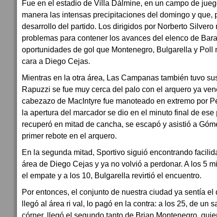
Fue en el estadio de Villa Dálmine, en un campo de jueg
manera las intensas precipitaciones del domingo y que, po
desarrollo del partido. Los dirigidos por Norberto Silvero
problemas para contener los avances del elenco de Bar
oportunidades de gol que Montenegro, Bulgarella y Poll 
cara a Diego Cejas.
Mientras en la otra área, Las Campanas también tuvo su
Rapuzzi se fue muy cerca del palo con el arquero ya ven
cabezazo de MacIntyre fue manoteado en extremo por Pér
la apertura del marcador se dio en el minuto final de ese 
recuperó en mitad de cancha, se escapó y asistió a Góme
primer rebote en el arquero.
En la segunda mitad, Sportivo siguió encontrando facilid
área de Diego Cejas y ya no volvió a perdonar. A los 5 
el empate y a los 10, Bulgarella revirtió el encuentro.
Por entonces, el conjunto de nuestra ciudad ya sentía el
llegó al área ri val, lo pagó en la contra: a los 25, de un 
córner, llegó el segundo tanto de Brian Montenegro, quie