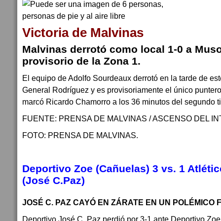
Victoria de Malvinas
Malvinas derrotó como local 1-0 a Muso
provisorio de la Zona 1.
El equipo de Adolfo Sourdeaux derrotó en la tarde de es
General Rodríguez y es provisoriamente el único puntero 
marcó Ricardo Chamorro a los 36 minutos del segundo t
FUENTE: PRENSA DE MALVINAS / ASCENSO DEL IN
FOTO: PRENSA DE MALVINAS.
Deportivo Zoe (Cañuelas) 3
vs.
 1 
Atléti
(José C.Paz)
JOSÉ C. PAZ CAYÓ EN ZÁRATE EN UN POLÉMICO 
Deportivo José C. Paz perdió por 3-1 ante Deportivo Zoe 