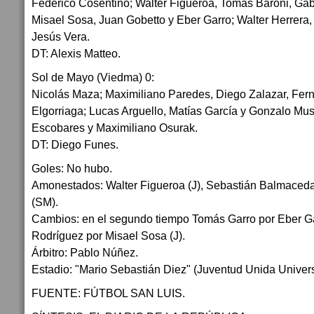
Federico Cosentino; Walter Figueroa, Tomás Baroni, Gab
Misael Sosa, Juan Gobetto y Eber Garro; Walter Herrera
Jesús Vera.
DT: Alexis Matteo.
Sol de Mayo (Viedma) 0:
Nicolás Maza; Maximiliano Paredes, Diego Zalazar, Ferna
Elgorriaga; Lucas Arguello, Matías García y Gonzalo Mus
Escobares y Maximiliano Osurak.
DT: Diego Funes.
Goles: No hubo.
Amonestados: Walter Figueroa (J), Sebastián Balmaceda 
(SM).
Cambios: en el segundo tiempo Tomás Garro por Eber Ga
Rodríguez por Misael Sosa (J).
Árbitro: Pablo Núñez.
Estadio: "Mario Sebastián Diez" (Juventud Unida Universi
FUENTE: FÚTBOL SAN LUIS.