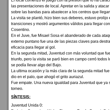
El local comenzó el juego con la presión que lo ha cara
las presentaciones de local. Apretar en la salida y atac
sobre las bandas para abastecer a los centros que llegan
La visita se plantó, hizo bien sus deberes, estuvo prolijo
transiciones y mostró argumentos válidos para llegar con 
Cosentino.
En el Juve, fue Misael Sosa el abanderado de cada ataq
externo puntano fue una de las piezas claves para destra
eficacia para llegar al gol.
En la segunda mitad, Juventud con más voluntad que fue
triunfo, pero la visita se paró bien en campo cerró todos
se podía llevar algo del Bajo.
La ultima ocasión y la más clara de la segunda mitad fue 
dio en el palo, que ahogó el grito auriazul.
Fue empate. Una nueva igualdad para Juventud que ya 
torneo.
SÍNTESIS:
Juventud Unida 0: