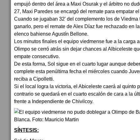
empujó dentro del área a Maxi Osurak y el árbitro no dudo
27, Maxi Paredes se encargó del remate para empatar el 
Cuando se jugaban 32' del complemento los de Viedma tu
ganarlo, pero el remate de Alex Díaz fue rechazado en la 
elenco bahiense Agustín Bellone.
Los minutos finales el equipo viedmense fue a la carga a 
Olimpo se cerró atrás sin dejar chances al Albiceleste 
empate consecutivo.
De esta forma, Sol sigue en el cuarto lugar aunque debe
complete esta penúltima fecha el miércoles cuando Juv
reciba a Cipolletti.
Si el local logra la victoria, el Abiceleste caerá al quinto 
contrario se quedará en el cuarto escalón de cara a la úl
frente a Independiente de Chivilcoy.
SÍNTESIS: