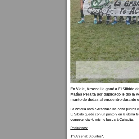
En Viale, Arsenal le ganó a El Silbido d
Matías Peralta por duplicado le dio la 
manto de dudas al encuentro durante 
La victoria llevó a Arsenal a los ocho puntos 
El Silbido quedó con un punto y en la última 
competencia -lo mismo buscará Cañadita.
Posiciones:
1°) Arsenal: 8 puntos*.