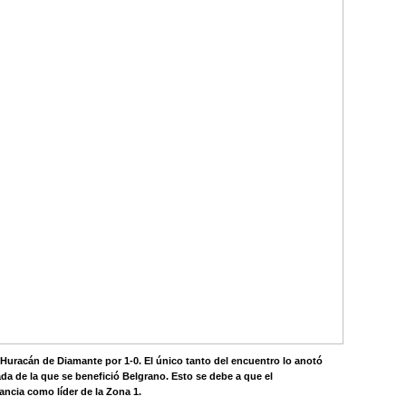
 Huracán de Diamante por 1-0. El único tanto del encuentro lo anotó
lada de la que se benefició Belgrano. Esto se debe a que el
ncia como líder de la Zona 1.