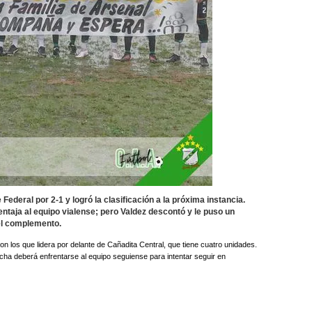
e Federal por 2-1 y logró la clasificación a la próxima instancia.
ventaja al equipo vialense; pero Valdez descontó y le puso un
el complemento.
con los que lidera por delante de Cañadita Central, que tiene cuatro unidades.
fecha deberá enfrentarse al equipo seguiense para intentar seguir en