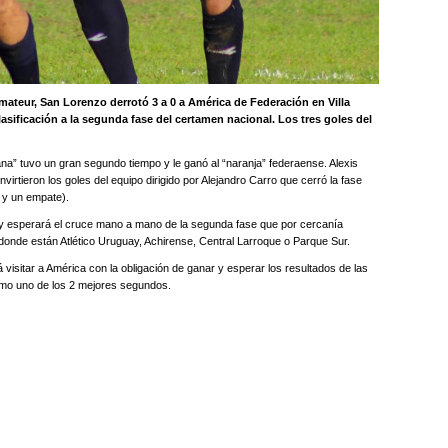
mateur, San Lorenzo derrotó 3 a 0 a América de Federación en Villa
lasificación a la segunda fase del certamen nacional. Los tres goles del
na” tuvo un gran segundo tiempo y le ganó al “naranja” federaense. Alexis
irtieron los goles del equipo dirigido por Alejandro Carro que cerró la fase
s y un empate).
e y esperará el cruce mano a mano de la segunda fase que por cercanía
 donde están Atlético Uruguay, Achirense, Central Larroque o Parque Sur.
 visitar a América con la obligación de ganar y esperar los resultados de las
como uno de los 2 mejores segundos.