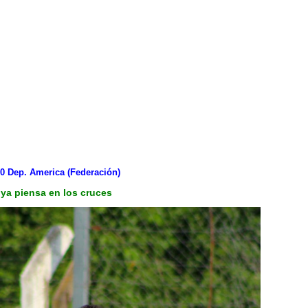
 0 Dep. America (Federación)
ya piensa en los cruces