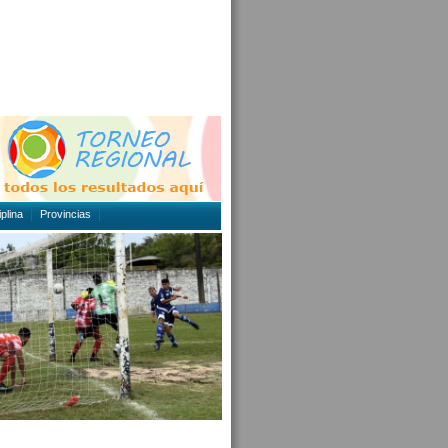
plina
Provincias