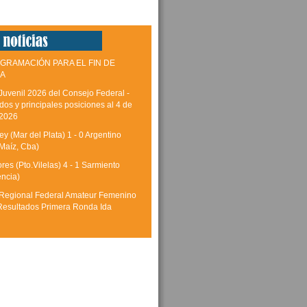
GRAMACIÓN PARA EL FIN DE
A
Juvenil 2026 del Consejo Federal -
dos y principales posiciones al 4 de
 2026
y (Mar del Plata) 1 - 0 Argentino
Maíz, Cba)
res (Pto.Vilelas) 4 - 1 Sarmiento
encia)
Regional Federal Amateur Femenino
Resultados Primera Ronda Ida