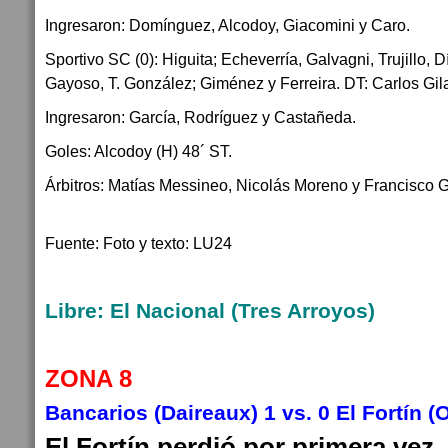
Ingresaron: Domínguez, Alcodoy, Giacomini y Caro.
Sportivo SC (0): Higuita; Echeverría, Galvagni, Trujillo,
Gayoso, T. González; Giménez y Ferreira. DT: Carlos Gil
Ingresaron: García, Rodríguez y Castañeda.
Goles: Alcodoy (H) 48´ ST.
Árbitros: Matías Messineo, Nicolás Moreno y Francisco G
Fuente: Foto y texto: LU24
Libre: El Nacional (Tres Arroyos)
ZONA 8
Bancarios (Daireaux) 1 vs. 0 El Fortín (O
El Fortín perdió por primera vez