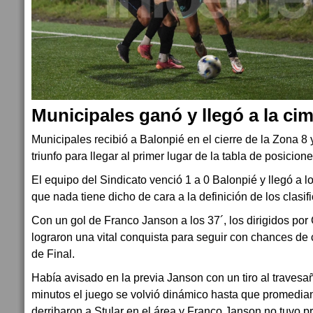
Municipales ganó y llegó a la ci
Municipales recibió a Balonpié en el cierre de la Zona 8 
triunfo para llegar al primer lugar de la tabla de posicione
El equipo del Sindicato venció 1 a 0 Balonpié y llegó a 
que nada tiene dicho de cara a la definición de los clasif
Con un gol de Franco Janson a los 37´, los dirigidos po
lograron una vital conquista para seguir con chances de 
de Final.
Había avisado en la previa Janson con un tiro al travesañ
minutos el juego se volvió dinámico hasta que promedian
derribaron a Stular en el área y Franco Janson no tuvo 