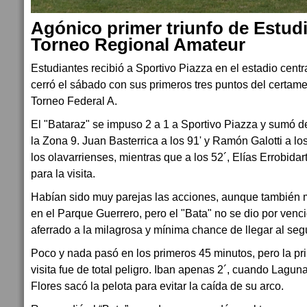
Agónico primer triunfo de Estudi
Torneo Regional Amateur
Estudiantes recibió a Sportivo Piazza en el estadio cent
cerró el sábado con sus primeros tres puntos del certam
Torneo Federal A.
El "Bataraz" se impuso 2 a 1 a Sportivo Piazza y sumó de
la Zona 9. Juan Basterrica a los 91' y Ramón Galotti a los 
los olavarrienses, mientras que a los 52´, Elías Errobidar
para la visita.
Habían sido muy parejas las acciones, aunque también m
en el Parque Guerrero, pero el "Bata" no se dio por venc
aferrado a la milagrosa y mínima chance de llegar al se
Poco y nada pasó en los primeros 45 minutos, pero la pr
visita fue de total peligro. Iban apenas 2´, cuando Laguna
Flores sacó la pelota para evitar la caída de su arco.