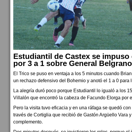
Estudiantil de Castex se impuso
por 3 a 1 sobre General Belgrano
El Trico se puso en ventaja a los 5 minutos cuando Bria
un rechazo defensivo del Bohemio y anotó el 1 a 0 para l
La alegría duró poco porque Estudiantil lo igualó a los 15,
Villalón que encontró la cabeza de Facundo Elorga por 
Pero la visita tuvo eficacia y en una ráfaga se quedó con 
través de Cortiglia que recibió de Gastón Argüello Vara y
complemento.
Dos minutos después, se invictieron los roles, porque el j