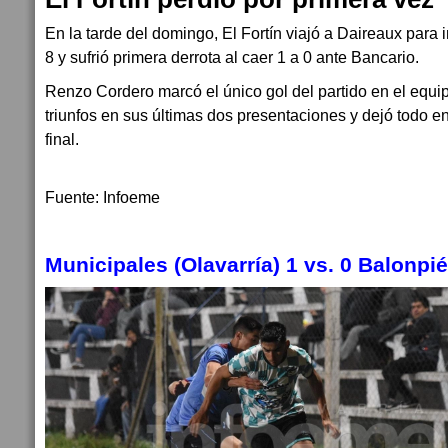
En la tarde del domingo, El Fortín viajó a Daireaux para i
8 y sufrió primera derrota al caer 1 a 0 ante Bancario.
Renzo Cordero marcó el único gol del partido en el equ
triunfos en sus últimas dos presentaciones y dejó todo e
final.
Fuente: Infoeme
Municipales (Olavarría) 1 vs. 0 Balonpié