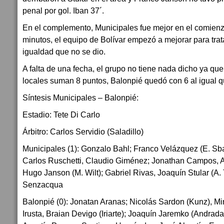
penal por gol. Iban 37´.
En el complemento, Municipales fue mejor en el comienzo
minutos, el equipo de Bolívar empezó a mejorar para trata
igualdad que no se dio.
A falta de una fecha, el grupo no tiene nada dicho ya qu
locales suman 8 puntos, Balonpié quedó con 6 al igual 
Síntesis Municipales – Balonpié:
Estadio: Tete Di Carlo
Árbitro: Carlos Servidio (Saladillo)
Municipales (1): Gonzalo Bahl; Franco Velázquez (E. Sba
Carlos Ruschetti, Claudio Giménez; Jonathan Campos, A
Hugo Janson (M. Wilt); Gabriel Rivas, Joaquín Stular (A. 
Senzacqua
Balonpié (0): Jonatan Aranas; Nicolás Sardon (Kunz), M
Irusta, Braian Devigo (Iriarte); Joaquín Jaremko (Andrada