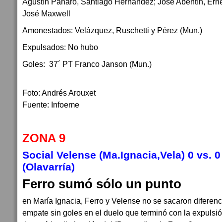
Agustín Panaro, Santiago Hernández; José Abentín, Ernes
José Maxwell
Amonestados: Velázquez, Ruschetti y Pérez (Mun.)
Expulsados: No hubo
Goles: 37´ PT Franco Janson (Mun.)
Foto: Andrés Arouxet
Fuente: Infoeme
ZONA 9
Social Velense (Ma.Ignacia,Vela) 0 vs. 0
(Olavarría)
Ferro sumó sólo un punto
en María Ignacia, Ferro y Velense no se sacaron diferenc
empate sin goles en el duelo que terminó con la expulsi