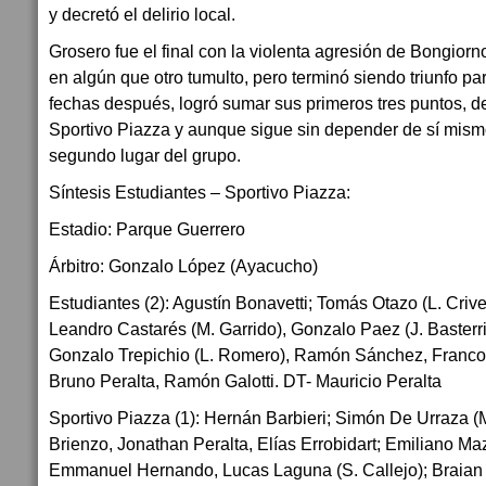
y decretó el delirio local.
Grosero fue el final con la violenta agresión de Bongiorn
en algún que otro tumulto, pero terminó siendo triunfo p
fechas después, logró sumar sus primeros tres puntos, de
Sportivo Piazza y aunque sigue sin depender de sí mismo
segundo lugar del grupo.
Síntesis Estudiantes – Sportivo Piazza:
Estadio: Parque Guerrero
Árbitro: Gonzalo López (Ayacucho)
Estudiantes (2): Agustín Bonavetti; Tomás Otazo (L. Crivel
Leandro Castarés (M. Garrido), Gonzalo Paez (J. Basterr
Gonzalo Trepichio (L. Romero), Ramón Sánchez, Franco 
Bruno Peralta, Ramón Galotti. DT- Mauricio Peralta
Sportivo Piazza (1): Hernán Barbieri; Simón De Urraza (
Brienzo, Jonathan Peralta, Elías Errobidart; Emiliano Ma
Emmanuel Hernando, Lucas Laguna (S. Callejo); Braian C