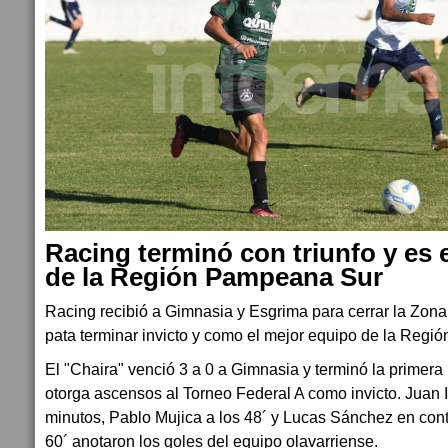
Racing terminó con triunfo y es 
de la Región Pampeana Sur
Racing recibió a Gimnasia y Esgrima para cerrar la Zona 
pata terminar invicto y como el mejor equipo de la Reg
El "Chaira" venció 3 a 0 a Gimnasia y terminó la primera
otorga ascensos al Torneo Federal A como invicto. Juan 
minutos, Pablo Mujica a los 48´ y Lucas Sánchez en cont
60´ anotaron los goles del equipo olavarriense.