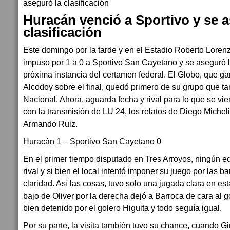
Huracán venció a Sportivo y se a
clasificación
Este domingo por la tarde y en el Estadio Roberto Loren
impuso por 1 a 0 a Sportivo San Cayetano y se aseguró la
próxima instancia del certamen federal. El Globo, que g
Alcodoy sobre el final, quedó primero de su grupo que t
Nacional. Ahora, aguarda fecha y rival para lo que se vi
con la transmisión de LU 24, los relatos de Diego Michel
Armando Ruiz.
Huracán 1 – Sportivo San Cayetano 0
En el primer tiempo disputado en Tres Arroyos, ningún e
rival y si bien el local intentó imponer su juego por las ba
claridad. Así las cosas, tuvo solo una jugada clara en es
bajo de Oliver por la derecha dejó a Barroca de cara al go
bien detenido por el golero Higuita y todo seguía igual.
Por su parte, la visita también tuvo su chance, cuando