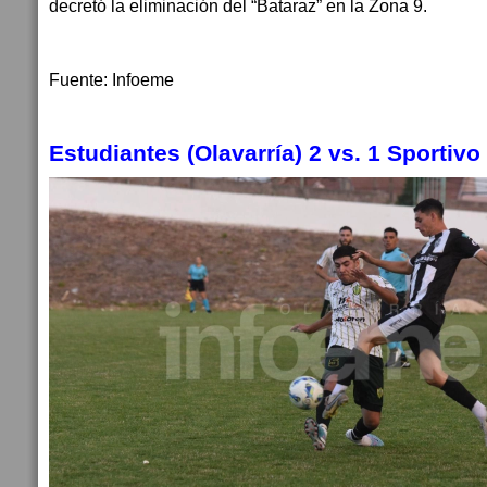
decretó la eliminación del “Bataraz” en la Zona 9.
Fuente: Infoeme
Estudiantes (Olavarría) 2 vs. 1 Sportivo