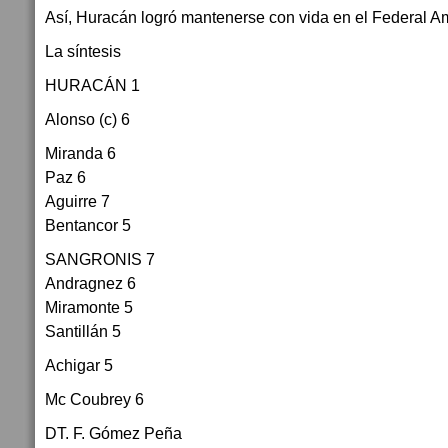
Así, Huracán logró mantenerse con vida en el Federal A
La síntesis
HURACÁN 1
Alonso (c) 6
Miranda 6
Paz 6
Aguirre 7
Bentancor 5
SANGRONIS 7
Andragnez 6
Miramonte 5
Santillán 5
Achigar 5
Mc Coubrey 6
DT. F. Gómez Peña