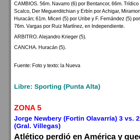
CAMBIOS. 56m. Navarro (6) por Bentancor, 66m. Trídico (
Scalco, Der Meguerditchian y Erbín por Achigar, Miramon
Huracán; 61m. Miceri (5) por Uribe y F. Fernández (5) po
76m. Vargas por Ruiz Martínez, en Independiente.
ARBITRO. Alejandro Krieger (5).
CANCHA. Huracán (5).
Fuente: Foto y texto: la Nueva
Libre: Sporting (Punta Alta)
ZONA 5
Jorge Newbery (Fortin Olavarría) 3 vs. 2
(Gral. Villegas)
Atlético perdió en América y que