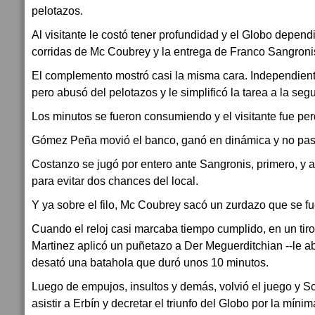
pelotazos.
Al visitante le costó tener profundidad y el Globo depen
corridas de Mc Coubrey y la entrega de Franco Sangroni
El complemento mostró casi la misma cara. Independient
pero abusó del pelotazos y le simplificó la tarea a la se
Los minutos se fueron consumiendo y el visitante fue per
Gómez Peña movió el banco, ganó en dinámica y no pas
Costanzo se jugó por entero ante Sangronis, primero, y 
para evitar dos chances del local.
Y ya sobre el filo, Mc Coubrey sacó un zurdazo que se f
Cuando el reloj casi marcaba tiempo cumplido, en un tiro 
Martinez aplicó un puñetazo a Der Meguerditchian --le abr
desató una batahola que duró unos 10 minutos.
Luego de empujos, insultos y demás, volvió el juego y 
asistir a Erbín y decretar el triunfo del Globo por la mínim