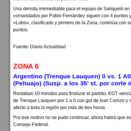
Una derrota irremediable para el equipo de Saliqueló en 
comandados por Pablo Fernández siguen con 4 puntos y
«Lobo», clasificado y primero de la Zona, continúa con su
puntos.
Fuente: Diario Actualidad
ZONA 6
Argentino (Trenque Lauquen) 0 vs. 1 At
(Pehuajo) (Susp. a los 35' st. por corte 
Restaban 10 minutos para finalizar el partido, KDT venc
de Trenque Lauquen por 1 a 0 con gol de Ivan Cenizo y
afecto a toda la región por más de tres horas.
Por ese motivo no se pudo continuar, ahora habrá que es
Consejo Federal.