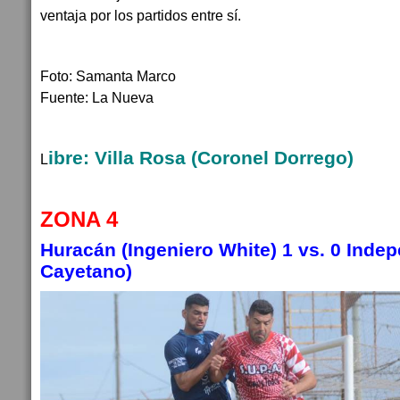
ventaja por los partidos entre sí.
Foto: Samanta Marco
Fuente: La Nueva
ibre: Villa Rosa (Coronel Dorrego)
L
ZONA 4
Huracán (Ingeniero White) 1 vs. 0 Inde
Cayetano)