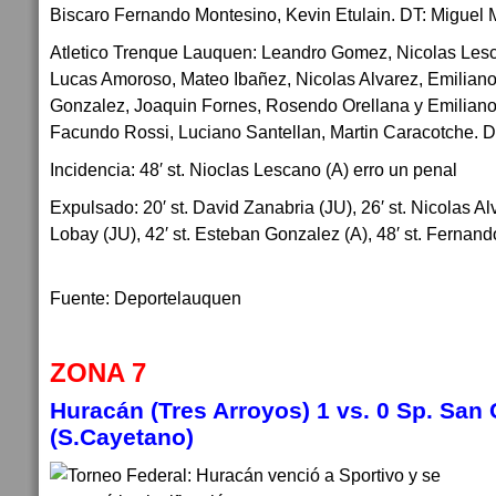
Biscaro Fernando Montesino, Kevin Etulain. DT: Miguel 
Atletico Trenque Lauquen: Leandro Gomez, Nicolas Les
Lucas Amoroso, Mateo Ibañez, Nicolas Alvarez, Emilian
Gonzalez, Joaquin Fornes, Rosendo Orellana y Emiliano
Facundo Rossi, Luciano Santellan, Martin Caracotche. D
Incidencia: 48′ st. Nioclas Lescano (A) erro un penal
Expulsado: 20′ st. David Zanabria (JU), 26′ st. Nicolas Al
Lobay (JU), 42′ st. Esteban Gonzalez (A), 48′ st. Fernan
Fuente: Deportelauquen
ZONA 7
Huracán (Tres Arroyos) 1 vs. 0 Sp. San
(S.Cayetano)