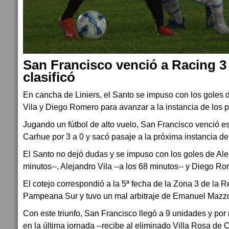
San Francisco venció a Racing 3 
clasificó
En cancha de Liniers, el Santo se impuso con los goles 
Vila y Diego Romero para avanzar a la instancia de los p
Jugando un fútbol de alto vuelo, San Francisco venció e
Carhue por 3 a 0 y sacó pasaje a la próxima instancia d
El Santo no dejó dudas y se impuso con los goles de Ale
minutos--, Alejandro Vila --a los 68 minutos-- y Diego Rom
El cotejo correspondió a la 5ª fecha de la Zona 3 de la
Pampeana Sur y tuvo un mal arbitraje de Emanuel Mazzon
Con este triunfo, San Francisco llegó a 9 unidades y po
en la última jornada --recibe al eliminado Villa Rosa de 