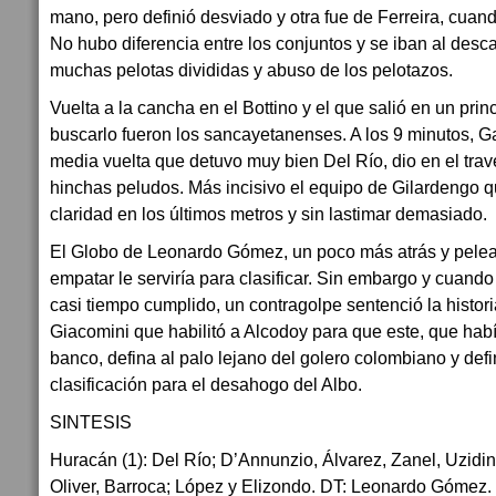
mano, pero definió desviado y otra fue de Ferreira, cuand
No hubo diferencia entre los conjuntos y se iban al desc
muchas pelotas divididas y abuso de los pelotazos.
Vuelta a la cancha en el Bottino y el que salió en un pri
buscarlo fueron los sancayetanenses. A los 9 minutos, G
media vuelta que detuvo muy bien Del Río, dio en el trav
hinchas peludos. Más incisivo el equipo de Gilardengo q
claridad en los últimos metros y sin lastimar demasiado.
El Globo de Leonardo Gómez, un poco más atrás y pelea
empatar le serviría para clasificar. Sin embargo y cuan
casi tiempo cumplido, un contragolpe sentenció la histori
Giacomini que habilitó a Alcodoy para que este, que hab
banco, defina al palo lejano del golero colombiano y defin
clasificación para el desahogo del Albo.
SINTESIS
Huracán (1): Del Río; D’Annunzio, Álvarez, Zanel, Uziding
Oliver, Barroca; López y Elizondo. DT: Leonardo Gómez.