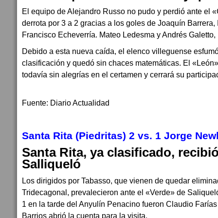
El equipo de Alejandro Russo no pudo y perdió ante el 
derrota por 3 a 2 gracias a los goles de Joaquín Barrera
Francisco Echeverría. Mateo Ledesma y Andrés Galetto, lo
Debido a esta nueva caída, el elenco villeguense esfum
clasificación y quedó sin chaces matemáticas. El «León»
todavía sin alegrías en el certamen y cerrará su participa
Fuente: Diario Actualidad
Santa Rita (Piedritas) 2 vs. 1 Jorge New
Santa Rita, ya clasificado, recib
Salliqueló
Los dirigidos por Tabasso, que vienen de quedar elimin
Tridecagonal, prevalecieron ante el «Verde» de Saliquel
1 en la tarde del Anyulín Penacino fueron Claudio Farías
Barrios abrió la cuenta para la visita.