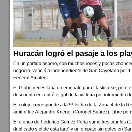
Huracán logró el pasaje a los pla
En un partido áspero, con muchos roces y pocas chances
negocio, venció a Independiente de San Cayetano por 1 
Federal Amateur.
El Globo necesitaba un emnpate para clasficarse, pero e
descuento encontró el gol de la victoria por intermedio d
El cotejo corresponde a la 5ª fecha de la Zona 4 de la 
árbitro fue Alejandro Krieger (Coronel Suárez). Libre pe
El elenco de Federico Gómez Peña sumó tres triunfos (1-
duplicado y el de esta tare) y un empate sin goles en Sa