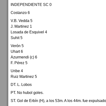
INDEPENDIENTE SC 0
Costanzo 6
V.B. Vedda 5
J. Martinez 1
Losada de Esquivel 4
Suhit 5
Verón 5
Uhart 6
Azurmendi (c) 6
F. Pérez 5
Uribe 4
Ruiz Martinez 5
DT. L. Lobos
PT. No hubol goles.
ST. Gol de Erbín (H), a los 53m. A los 44m. fue expulsado 