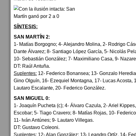
SÍNTESIS:
SAN MARTÍN 2:
1- Matías Borgogno; 4- Alejandro Molina, 2- Rodrigo Cáse
Dante Álvarez; 8- Santiago López García, 5- Nicolás Pela
10- Sebastián González; 7- Maximiliano Casa, 9- Nazar
DT: Raúl Antuña.
Suplentes:
12- Federico Bonansea; 13- Gonzalo Heredia,
Gino Olguín, 16- Ezequiel Montagna, 17- Lucas Acosta, 
Lautaro Escalante, 20- Federico González.
SAN MIGUEL 0:
1- Joaquín Pucheta (c); 4- Álvaro Cazula, 2- Ariel Kippes,
Escobar; 5- Tiago Cravero; 8- Matías Rojas, 10- Federico
11- Iván Antúnes; 9- Lautaro Villegas.
DT: Gustavo Coleoni.
Suplentes:
12- Alan González; 13- Leandro Ortíz, 14- Fed