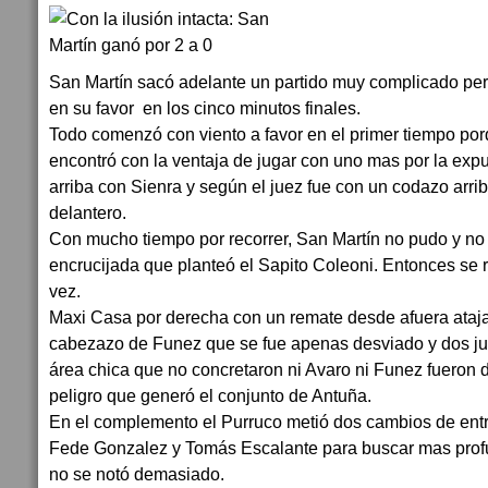
San Martín sacó adelante un partido muy complicado per
en su favor en los cinco minutos finales.
Todo comenzó con viento a favor en el primer tiempo por
encontró con la ventaja de jugar con uno mas por la exp
arriba con Sienra y según el juez fue con un codazo arriba
delantero.
Con mucho tiempo por recorrer, San Martín no pudo y no
encrucijada que planteó el Sapito Coleoni. Entonces se r
vez.
Maxi Casa por derecha con un remate desde afuera ataj
cabezazo de Funez que se fue apenas desviado y dos jug
área chica que no concretaron ni Avaro ni Funez fueron 
peligro que generó el conjunto de Antuña.
En el complemento el Purruco metió dos cambios de entr
Fede Gonzalez y Tomás Escalante para buscar mas prof
no se notó demasiado.