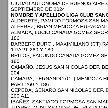
CIUDAD AÚTONOMA DE BUENOS AIRES,
SEPTIEMBRE DE 2024
NOMBRE Y APELLIDO LIGA CLUB SAN
ALDERETE, RAMIRO FORMOSA SAN MAR
ALFEREZ, BRIAN MENDOZA HURACAN L
ALMADA, LUCIO CAÑADA GOMEZ SPORT
186
BARBERO BURGI, MAXIMILIANO (CT) RA
1 PART 260 Y 180
BRITOS, FACUNDO CAÑADA GOMEZ SP
185
CAMAÑO, JESUS SAN NICOLAS DEF. B
204
CAMARA, FERNANDO (CT) MENDOZA H
PART 260 Y 186
CEPEDA, GENARO SAN NICOLAS DEF. 
200 A11
IBAÑEZ, SANTIAGO FORMOSA SAN MAR
JUAREZ, GUSTAVO MAR DEL PLATA CIR