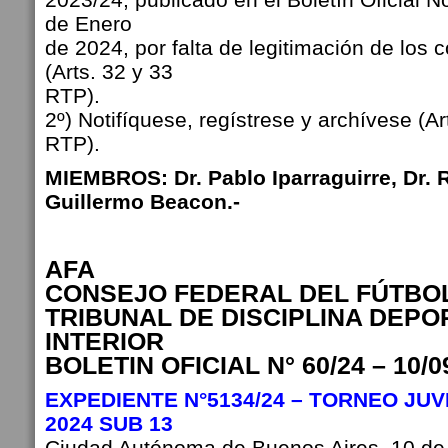
de Enero
de 2024, por falta de legitimación de los
(Arts. 32 y 33
RTP).
2º) Notifíquese, regístrese y archívese (Ar
RTP).
MIEMBROS: Dr. Pablo Iparraguirre, Dr. 
Guillermo Beacon.-
AFA
CONSEJO FEDERAL DEL FÚTBO
TRIBUNAL DE DISCIPLINA DEPO
INTERIOR
BOLETIN OFICIAL N° 60/24 – 10/0
EXPEDIENTE N°5134/24 – TORNEO JU
2024 SUB 13
Ciudad Autónoma de Buenos Aires, 10 de