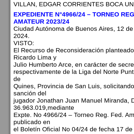
VILLAN, EDGAR CORRIENTES BOCA UNI
EXPEDIENTE N°4966/24 – TORNEO RE
AMATEUR 2023/24
Ciudad Autónoma de Buenos Aires, 12 de
2024.
VISTO:
El Recurso de Reconsideración planteado 
Ricardo Lima y
Julio Humberto Arce, en carácter de secre
respectivamente de la Liga del Norte Punt
de
Quines, Provincia de San Luis, solicitando
sanción del
jugador Jonathan Juan Manuel Miranda, 
36.963.019,mediante
Expte. No 4966/24 – Torneo Reg. Fed. Am
publicado en
el Boletín Oficial No 04/24 de fecha 17 d