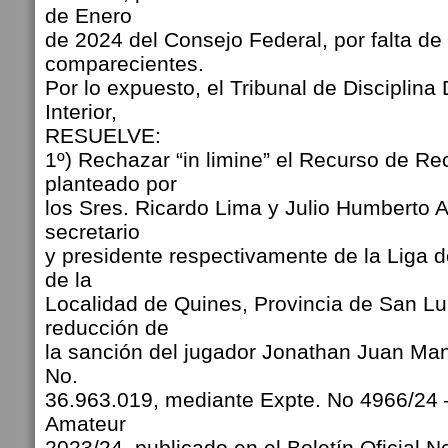
de Enero
de 2024 del Consejo Federal, por falta de 
comparecientes.
Por lo expuesto, el Tribunal de Disciplina 
Interior,
RESUELVE:
1º) Rechazar “in limine” el Recurso de R
planteado por
los Sres. Ricardo Lima y Julio Humberto A
secretario
y presidente respectivamente de la Liga d
de la
Localidad de Quines, Provincia de San Luis
reducción de
la sanción del jugador Jonathan Juan Ma
No.
36.963.019, mediante Expte. No 4966/24 
Amateur
2023/24, publicado en el Boletín Oficial 