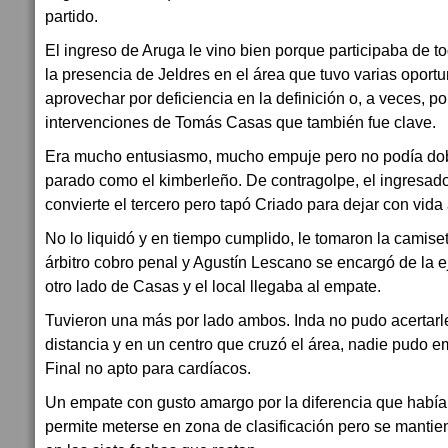
partido.
El ingreso de Aruga le vino bien porque participaba de t
la presencia de Jeldres en el área que tuvo varias opor
aprovechar por deficiencia en la definición o, a veces, p
intervenciones de Tomás Casas que también fue clave.
Era mucho entusiasmo, mucho empuje pero no podía dob
parado como el kimberleño. De contragolpe, el ingresado
convierte el tercero pero tapó Criado para dejar con vida 
No lo liquidó y en tiempo cumplido, le tomaron la camiset
árbitro cobro penal y Agustín Lescano se encargó de la ej
otro lado de Casas y el local llegaba al empate.
Tuvieron una más por lado ambos. Inda no pudo acertarle
distancia y en un centro que cruzó el área, nadie pudo e
Final no apto para cardíacos.
Un empate con gusto amargo por la diferencia que había 
permite meterse en zona de clasificación pero se mantie