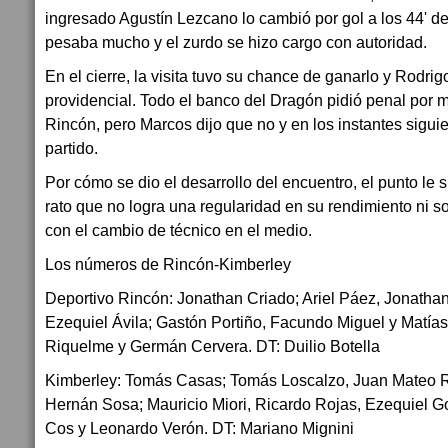
ingresado Agustín Lezcano lo cambió por gol a los 44' d
pesaba mucho y el zurdo se hizo cargo con autoridad.
En el cierre, la visita tuvo su chance de ganarlo y Rodr
providencial. Todo el banco del Dragón pidió penal por 
Rincón, pero Marcos dijo que no y en los instantes siguien
partido.
Por cómo se dio el desarrollo del encuentro, el punto le 
rato que no logra una regularidad en su rendimiento ni so
con el cambio de técnico en el medio.
Los números de Rincón-Kimberley
Deportivo Rincón: Jonathan Criado; Ariel Páez, Jonatha
Ezequiel Ávila; Gastón Portiño, Facundo Miguel y Matía
Riquelme y Germán Cervera. DT: Duilio Botella
Kimberley: Tomás Casas; Tomás Loscalzo, Juan Mateo R
Hernán Sosa; Mauricio Miori, Ricardo Rojas, Ezequiel Go
Cos y Leonardo Verón. DT: Mariano Mignini