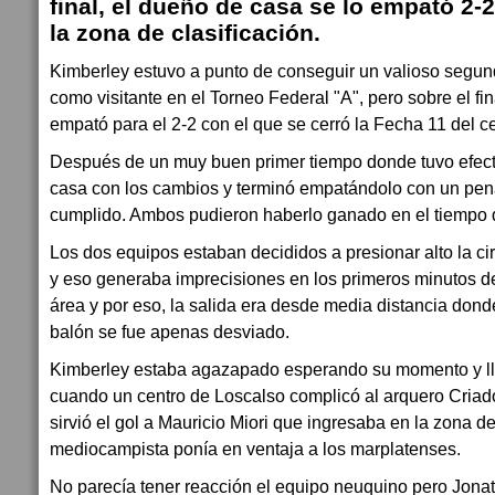
final, el dueño de casa se lo empató 2-2
la zona de clasificación.
Kimberley estuvo a punto de conseguir un valioso segund
como visitante en el Torneo Federal "A", pero sobre el fi
empató para el 2-2 con el que se cerró la Fecha 11 del c
Después de un muy buen primer tiempo donde tuvo efecti
casa con los cambios y terminó empatándolo con un pena
cumplido. Ambos pudieron haberlo ganado en el tiempo 
Los dos equipos estaban decididos a presionar alto la cir
y eso generaba imprecisiones en los primeros minutos de
área y por eso, la salida era desde media distancia donde
balón se fue apenas desviado.
Kimberley estaba agazapado esperando su momento y ll
cuando un centro de Loscalso complicó al arquero Criado
sirvió el gol a Mauricio Miori que ingresaba en la zona de
mediocampista ponía en ventaja a los marplatenses.
No parecía tener reacción el equipo neuquino pero Jona