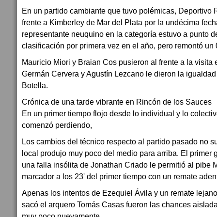
En un partido cambiante que tuvo polémicas, Deportivo 
frente a Kimberley de Mar del Plata por la undécima fech
representante neuquino en la categoría estuvo a punto de
clasificación por primera vez en el año, pero remontó un
Mauricio Miori y Braian Cos pusieron al frente a la visita e
Germán Cervera y Agustín Lezcano le dieron la igualdad 
Botella.
Crónica de una tarde vibrante en Rincón de los Sauces
En un primer tiempo flojo desde lo individual y lo colect
comenzó perdiendo,
Los cambios del técnico respecto al partido pasado no sur
local produjo muy poco del medio para arriba. El primer 
una falla insólita de Jonathan Criado le permitió al pibe M
marcador a los 23' del primer tiempo con un remate adent
Apenas los intentos de Ezequiel Ávila y un remate leja
sacó el arquero Tomás Casas fueron las chances aisladas
muy poco nuevamente.