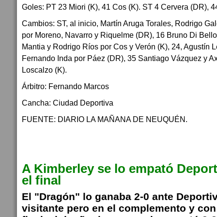
Goles: PT 23 Miori (K), 41 Cos (K). ST 4 Cervera (DR), 
Cambios: ST, al inicio, Martín Aruga Torales, Rodrigo G
por Moreno, Navarro y Riquelme (DR), 16 Bruno Di Bello
Mantia y Rodrigo Ríos por Cos y Verón (K), 24, Agustín 
Fernando Inda por Páez (DR), 35 Santiago Vázquez y Axe
Loscalzo (K).
Árbitro: Fernando Marcos
Cancha: Ciudad Deportiva
FUENTE: DIARIO LA MAÑANA DE NEUQUÉN.
A Kimberley se lo empató Depor
el final
El "Dragón" lo ganaba 2-0 ante Deport
visitante pero en el complemento y con