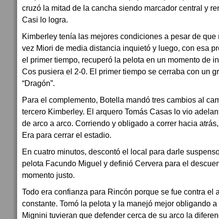
cruzó la mitad de la cancha siendo marcador central y r
Casi lo logra.
Kimberley tenía las mejores condiciones a pesar de que 
vez Miori de media distancia inquietó y luego, con esa pr
el primer tiempo, recuperó la pelota en un momento de in
Cos pusiera el 2-0. El primer tiempo se cerraba con un gr
“Dragón”.
Para el complemento, Botella mandó tres cambios al cam
tercero Kimberley. El arquero Tomás Casas lo vio adelan
de arco a arco. Corriendo y obligado a correr hacia atrás,
Era para cerrar el estadio.
En cuatro minutos, descontó el local para darle suspenso
pelota Facundo Miguel y definió Cervera para el descue
momento justo.
Todo era confianza para Rincón porque se fue contra el
constante. Tomó la pelota y la manejó mejor obligando a 
Mignini tuvieran que defender cerca de su arco la diferen