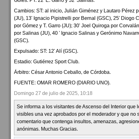
Goles: PT: 22' E. Garro y 32' Salinas.
Cambios: ST: al inicio, Julián Giménez y Lautaro Pérez p
(JU), 13' Ignacio Pipistrelli por Bernal (GSC), 25' Diogo
por Gómez y T. Garro (JU); 30' Joel Quiroga por Corvalá
por Salinas (JU), 40 ' Ignacio Salinas y Gerónimo Navarr
(GSC).
Expulsado: ST: 12' Alí (GSC).
Estadio: Gutiérrez Sport Club.
Árbitro: César Antonio Ceballo, de Córdoba.
FUENTE: OMAR ROMERO (DIARIO UNO).
Domingo 27 de julio de 2025, 10:18
Se informa a los visitantes de Ascenso del Interior que
visibles una vez aprobados por el moderador y que no 
comentario que contenga insultos, amenazas, agresion
anónimas. Muchas Gracias.