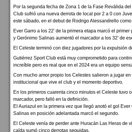
Por la segunda fecha de Zona 1 de la Fase Reválida del 
Club sufrió una nueva derrota de local por 2 a 0 con Ju
este sábado, en el debut de Rodrigo Alessandrello como d
Ever Garro a los 22' de la primera etapa marcó el primer
y Gerónimo Salinas aumentó el marcador a los 32' de es
El Celeste terminó con diez jugadores por la expulsión de
Gutiérrez Sport Club está muy comprometido para continu
increíble pero es real que en el 2024 era un equipo sens
Con mucho amor propio los Celestes salieron a jugar en 
institucional que vive el club y el momento deportivo.
En los primeros cuarenta cinco minutos el Celeste tuvo o
marcador, pero falló en la definición.
El Auriazul en la primera vez que llegó anotó el gol Eve
Salinas en posición adelantada marcó el segundo.
El Celeste venía de perder ante Huracán Las Heras de vi
caída sumó cinco derrotas seguidas.