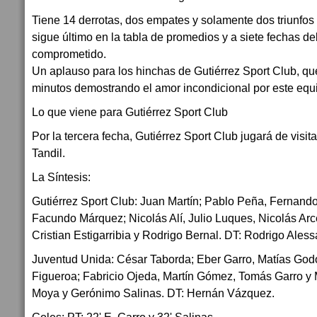
Tiene 14 derrotas, dos empates y solamente dos triunfos 
sigue último en la tabla de promedios y a siete fechas del
comprometido.
Un aplauso para los hinchas de Gutiérrez Sport Club, qu
minutos demostrando el amor incondicional por este equ
Lo que viene para Gutiérrez Sport Club
Por la tercera fecha, Gutiérrez Sport Club jugará de visi
Tandil.
La Síntesis:
Gutiérrez Sport Club: Juan Martín; Pablo Peña, Fernando
Facundo Márquez; Nicolás Alí, Julio Luques, Nicolás Arce
Cristian Estigarribia y Rodrigo Bernal. DT: Rodrigo Aless
Juventud Unida: César Taborda; Eber Garro, Matías Godo
Figueroa; Fabricio Ojeda, Martín Gómez, Tomás Garro y 
Moya y Gerónimo Salinas. DT: Hernán Vázquez.