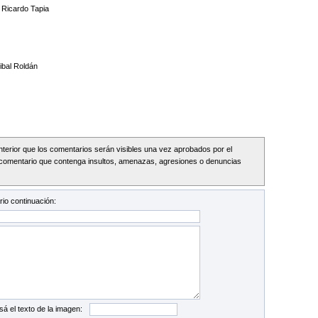
 Ricardo Tapia
nibal Roldán
Interior que los comentarios serán visibles una vez aprobados por el
comentario que contenga insultos, amenazas, agresiones o denuncias
io continuación:
sá el texto de la imagen: