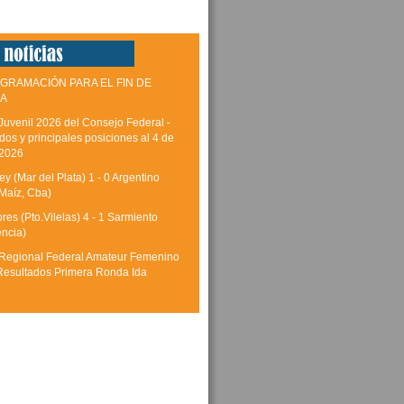
GRAMACIÓN PARA EL FIN DE
A
Juvenil 2026 del Consejo Federal -
dos y principales posiciones al 4 de
 2026
y (Mar del Plata) 1 - 0 Argentino
Maíz, Cba)
res (Pto.Vilelas) 4 - 1 Sarmiento
encia)
Regional Federal Amateur Femenino
Resultados Primera Ronda Ida