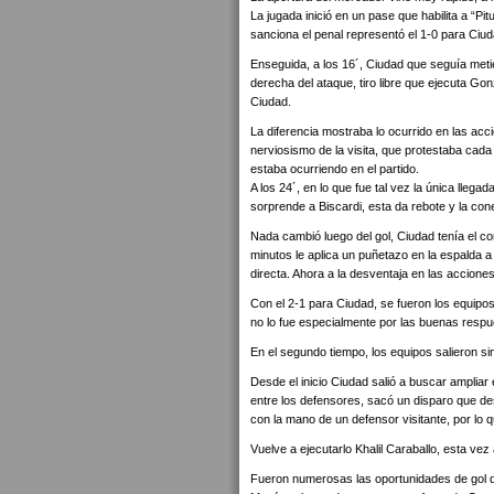
La jugada inició en un pase que habilita a “Pi
sanciona el penal representó el 1-0 para Ciud
Enseguida, a los 16´, Ciudad que seguía metie
derecha del ataque, tiro libre que ejecuta Go
Ciudad.
La diferencia mostraba lo ocurrido en las acc
nerviosismo de la visita, que protestaba cada
estaba ocurriendo en el partido.
A los 24´, en lo que fue tal vez la única lleg
sorprende a Biscardi, esta da rebote y la con
Nada cambió luego del gol, Ciudad tenía el co
minutos le aplica un puñetazo en la espalda a 
directa. Ahora a la desventaja en las accione
Con el 2-1 para Ciudad, se fueron los equipo
no lo fue especialmente por las buenas respu
En el segundo tiempo, los equipos salieron si
Desde el inicio Ciudad salió a buscar ampliar
entre los defensores, sacó un disparo que de
con la mano de un defensor visitante, por lo 
Vuelve a ejecutarlo Khalil Caraballo, esta vez 
Fueron numerosas las oportunidades de gol de