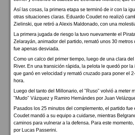
Así las cosas, la primera etapa se terminó de ir con la ig
otras situaciones claras. Eduardo Coudet no realizó camb
Zielinski, que retiró a Alexis Maldonado, con una molest
La primera jugada de riesgo la tuvo nuevamente el Pirata
Zelarayán, animador del partido, remató unos 30 metros de
fue apenas desviada.
Como un calco del primer tiempo, luego de una clara del P
River. En una transición rápida, la pelota le quedó por l
que ganó en velocidad y remató cruzado para poner el 2-
hora.
Luego del tanto del Millonario, el "Ruso" volvió a meter
"Mudo" Vázquez y Ramiro Hernándes por Juan Velázque
Pasados los 25 minutos del complemento, el partido fue
Coudet mandó a su equipo a cuidarse, mientras Belgrano 
caminos para vulnerar a la defensa. Para este momento,
por Lucas Passerini.