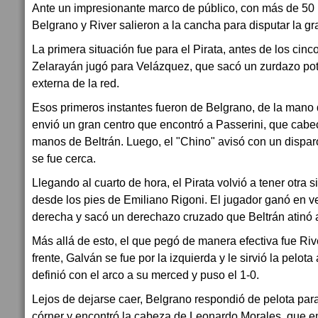
Ante un impresionante marco de público, con más de 50 
Belgrano y River salieron a la cancha para disputar la gra
La primera situación fue para el Pirata, antes de los cinc
Zelarayán jugó para Velázquez, que sacó un zurdazo pot
externa de la red.
Esos primeros instantes fueron de Belgrano, de la mano 
envió un gran centro que encontró a Passerini, que cabec
manos de Beltrán. Luego, el "Chino" avisó con un dispar
se fue cerca.
Llegando al cuarto de hora, el Pirata volvió a tener otra s
desde los pies de Emiliano Rigoni. El jugador ganó en ve
derecha y sacó un derechazo cruzado que Beltrán atinó a
Más allá de esto, el que pegó de manera efectiva fue Riv
frente, Galván se fue por la izquierda y le sirvió la pelot
definió con el arco a su merced y puso el 1-0.
Lejos de dejarse caer, Belgrano respondió de pelota par
córner y encontró la cabeza de Leonardo Morales, que e