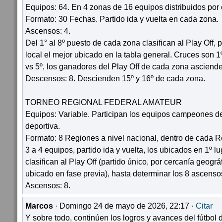
Equipos: 64. En 4 zonas de 16 equipos distribuidos por 
Formato: 30 Fechas. Partido ida y vuelta en cada zona.
Ascensos: 4.
Del 1° al 8º puesto de cada zona clasifican al Play Off, 
local el mejor ubicado en la tabla general. Cruces son 1º 
vs 5º, los ganadores del Play Off de cada zona asciend
Descensos: 8. Descienden 15º y 16º de cada zona.
TORNEO REGIONAL FEDERAL AMATEUR
Equipos: Variable. Participan los equipos campeones de
deportiva.
Formato: 8 Regiones a nivel nacional, dentro de cada 
3 a 4 equipos, partido ida y vuelta, los ubicados en 1º l
clasifican al Play Off (partido único, por cercanía geográ
ubicado en fase previa), hasta determinar los 8 ascenso
Ascensos: 8.
Marcos
· Domingo 24 de mayo de 2026, 22:17 ·
Citar
Y sobre todo, continúen los logros y avances del fútbol de