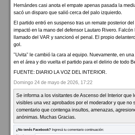
Hernándes casi anota el empate apenas pasada la media
sacó un disparo que salió cerca del palo izquierdo.
El partido entró en suspenso tras un remate posterior de
impactó en la mano del defensor Lautaro Rivero. Falcón P
llamado del VAR y sancionó el penal. El propio delantero
gol.
"Uvita" le cambió la cara al equipo. Nuevamente, en una 
en el área y dio vuelta el partido para el delirio de todo 
FUENTE: DIARIO LA VOZ DEL INTERIOR.
Domingo 24 de mayo de 2026, 17:22
Se informa a los visitantes de Ascenso del Interior que
visibles una vez aprobados por el moderador y que no 
comentario que contenga insultos, amenazas, agresion
anónimas. Muchas Gracias.
¿No tenés Facebook?
Ingresá tu comentario continuación: