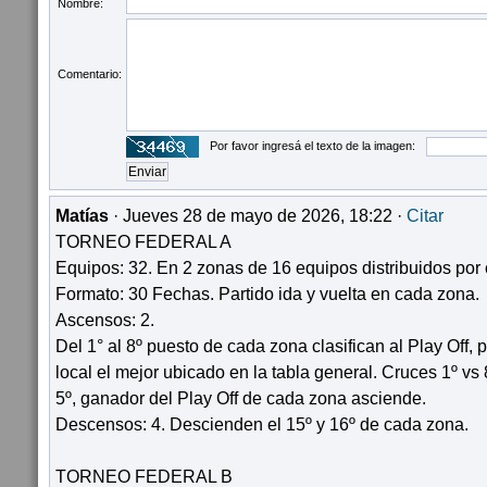
Nombre:
Comentario:
Por favor ingresá el texto de la imagen:
Matías
· Jueves 28 de mayo de 2026, 18:22 ·
Citar
TORNEO FEDERAL A
Equipos: 32. En 2 zonas de 16 equipos distribuidos por 
Formato: 30 Fechas. Partido ida y vuelta en cada zona.
Ascensos: 2.
Del 1° al 8º puesto de cada zona clasifican al Play Off, 
local el mejor ubicado en la tabla general. Cruces 1º vs 8º
5º, ganador del Play Off de cada zona asciende.
Descensos: 4. Descienden el 15º y 16º de cada zona.
TORNEO FEDERAL B