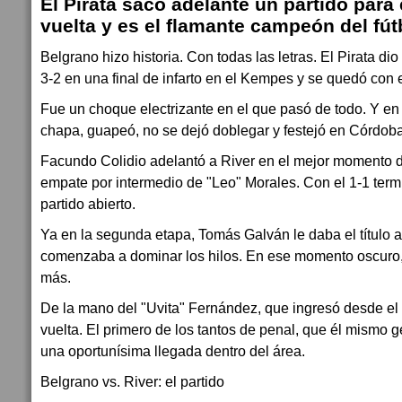
El Pirata sacó adelante un partido para e
vuelta y es el flamante campeón del fút
Belgrano hizo historia. Con todas las letras. El Pirata dio
3-2 en una final de infarto en el Kempes y se quedó con 
Fue un choque electrizante en el que pasó de todo. Y en 
chapa, guapeó, no se dejó doblegar y festejó en Córdoba
Facundo Colidio adelantó a River en el mejor momento de
empate por intermedio de "Leo" Morales. Con el 1-1 termi
partido abierto.
Ya en la segunda etapa, Tomás Galván le daba el título al
comenzaba a dominar los hilos. En ese momento oscuro, l
más.
De la mano del "Uvita" Fernández, que ingresó desde el 
vuelta. El primero de los tantos de penal, que él mismo 
una oportunísima llegada dentro del área.
Belgrano vs. River: el partido