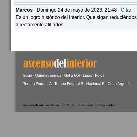
Marcos
· Domingo 24 de mayo de 2026, 21:48 ·
Citar
Es un logro histórico del interior. Que sigan reduciéndose
directamente afiliados.
Inicio
·
Quiénes somos
·
Gol a Gol
·
Ligas
·
Fotos
Torneo Federal A
·
Torneo Federal B
·
Nacional B
·
Copa Argentina
·
ascensodelinterior.com.ar · 2026 · todos los derechos reservados