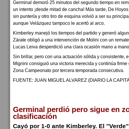
Germinal demoró 25 minutos del segundo tiempo en remata
un intento ¡desde mitad de cancha! Más tarde, De Hoyos
sin puntería y otro tiro de esquina volvió a ser su princi
aunque Velázquez tampoco le acertó al arco.
Kimberley manejó los tiempos del partido y generó algun
Zárate obligó a una intervención de Molini con un remate 
Lucas Leiva desperdició una clara ocasión mano a mano
Sin brillar, pero con una actuación sólida y consistente,
Mignini consiguió una victoria merecida y continúa firme
Zona Campeonato por tercera temporada consecutiva.
FUENTE: JUAN MIGUEL ALVAREZ (DIARIO LA CAPITA
Germinal perdió pero sigue en z
clasificación
Cayó por 1-0 ante Kimberley. El "Verde"