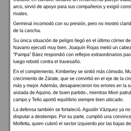
arco, sirvió de apoyo para sus compañeros y exigió cons
rivales.
Germinal incomodó con su presión, pero no mostró clari
de la cancha.
Su única situación de peligro llegó en el último córner de
Navarro ejecutó muy bien, Joaquín Rojas metió un cabez
“Pampa” Báez respondió con reflejos extraordinarios para
luego rebotó contra el travesaño.
En el complemento, Kimberley se sintió más cómodo. Mu
crecimiento de Zárate, que se convirtió en el eje de la cir
más y mejor. Además, desaparecieron los errores en la s
aislada de Aquino, de buen partido-, mientras Miori patru
campo y Tello aportó equilibrio siempre bien ubicado.
La defensa también se fortaleció. Agustín Vázquez ya no
disputar a destiempo. Por su parte, cumplió una convinc
Molfetta, quien cubrió el sector izquierdo por las bajas