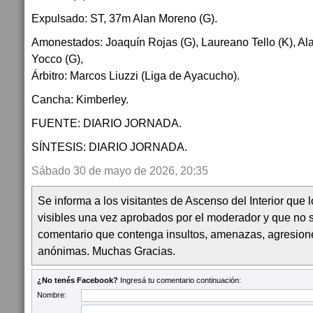
Expulsado: ST, 37m Alan Moreno (G).
Amonestados: Joaquín Rojas (G), Laureano Tello (K), Al
Yocco (G),
Árbitro: Marcos Liuzzi (Liga de Ayacucho).
Cancha: Kimberley.
FUENTE: DIARIO JORNADA.
SÍNTESIS: DIARIO JORNADA.
Sábado 30 de mayo de 2026, 20:35
Se informa a los visitantes de Ascenso del Interior que
visibles una vez aprobados por el moderador y que no 
comentario que contenga insultos, amenazas, agresion
anónimas. Muchas Gracias.
¿No tenés Facebook?
Ingresá tu comentario continuación:
Nombre: