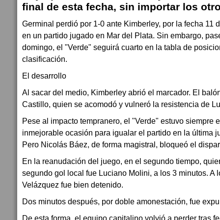
final de esta fecha, sin importar los otr
Germinal perdió por 1-0 ante Kimberley, por la fecha 11 d
en un partido jugado en Mar del Plata. Sin embargo, pas
domingo, el "Verde" seguirá cuarto en la tabla de posici
clasificación.
El desarrollo
Al sacar del medio, Kimberley abrió el marcador. El baló
Castillo, quien se acomodó y vulneró la resistencia de Lu
Pese al impacto tempranero, el "Verde" estuvo siempre e
inmejorable ocasión para igualar el partido en la última 
Pero Nicolás Báez, de forma magistral, bloqueó el dispa
En la reanudación del juego, en el segundo tiempo, quien 
segundo gol local fue Luciano Molini, a los 3 minutos. A 
Velázquez fue bien detenido.
Dos minutos después, por doble amonestación, fue expu
De esta forma, el equipo capitalino volvió a perder tras 