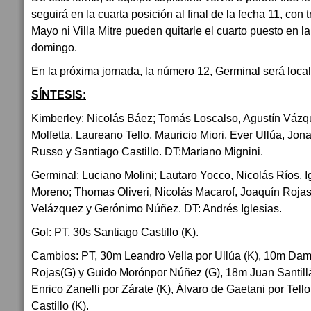
seguirá en la cuarta posición al final de la fecha 11, con 
Mayo ni Villa Mitre pueden quitarle el cuarto puesto en l
domingo.
En la próxima jornada, la número 12, Germinal será local
SÍNTESIS:
Kimberley: Nicolás Báez; Tomás Loscalso, Agustín Vázq
Molfetta, Laureano Tello, Mauricio Miori, Ever Ullúa, Jo
Russo y Santiago Castillo. DT:Mariano Mignini.
Germinal: Luciano Molini; Lautaro Yocco, Nicolás Ríos, I
Moreno; Thomas Oliveri, Nicolás Macarof, Joaquín Rojas
Velázquez y Gerónimo Núñez. DT: Andrés Iglesias.
Gol: PT, 30s Santiago Castillo (K).
Cambios: PT, 30m Leandro Vella por Ullúa (K), 10m Da
Rojas(G) y Guido Morónpor Núñez (G), 18m Juan Santill
Enrico Zanelli por Zárate (K), Álvaro de Gaetani por Tell
Castillo (K).