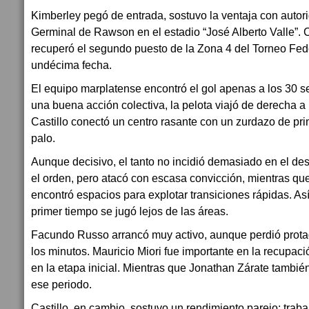
Kimberley pegó de entrada, sostuvo la ventaja con autori
Germinal de Rawson en el estadio “José Alberto Valle”. 
recuperó el segundo puesto de la Zona 4 del Torneo Feder
undécima fecha.
El equipo marplatense encontró el gol apenas a los 30 
una buena acción colectiva, la pelota viajó de derecha a
Castillo conectó un centro rasante con un zurdazo de pri
palo.
Aunque decisivo, el tanto no incidió demasiado en el de
el orden, pero atacó con escasa convicción, mientras q
encontró espacios para explotar transiciones rápidas. Así
primer tiempo se jugó lejos de las áreas.
Facundo Russo arrancó muy activo, aunque perdió prota
los minutos. Mauricio Miori fue importante en la recupac
en la etapa inicial. Mientras que Jonathan Zárate tambi
ese periodo.
Castillo, en cambio, sostuvo un rendimiento parejo: traba