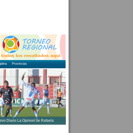
plina
Provincias
hivo Diario La Opinion de Rafaela