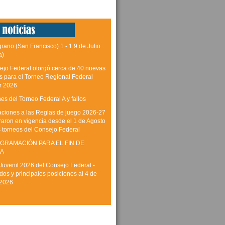
grano (San Francisco) 1 - 1 9 de Julio
a)
ejo Federal otorgó cerca de 40 nuevas
as para el Torneo Regional Federal
r 2026
es del Torneo Federal A y fallos
aciones a las Reglas de juego 2026-27
raron en vigencia desde el 1 de Agosto
s torneos del Consejo Federal
GRAMACIÓN PARA EL FIN DE
A
Juvenil 2026 del Consejo Federal -
dos y principales posiciones al 4 de
 2026