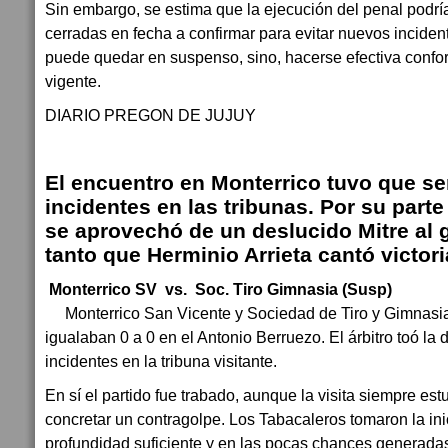
Sin embargo, se estima que la ejecución del penal podría
cerradas en fecha a confirmar para evitar nuevos inciden
puede quedar en suspenso, sino, hacerse efectiva confo
vigente.
DIARIO PREGON DE JUJUY
El encuentro en Monterrico tuvo que s
incidentes en las tribunas. Por su parte 
se aprovechó de un deslucido Mitre al g
tanto que Herminio Arrieta cantó victori
Monterrico SV vs. Soc. Tiro Gimnasia (Susp)
Monterrico San Vicente y Sociedad de Tiro y Gimnasi
igualaban 0 a 0 en el Antonio Berruezo. El árbitro toó la
incidentes en la tribuna visitante.
En sí el partido fue trabado, aunque la visita siempre es
concretar un contragolpe. Los Tabacaleros tomaron la ini
profundidad suficiente y en las pocas chances generadas 