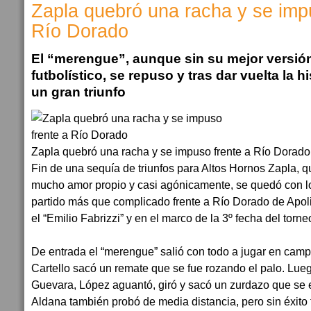
Zapla quebró una racha y se imp
Río Dorado
El “merengue”, aunque sin su mejor versió
futbolístico, se repuso y tras dar vuelta la 
un gran triunfo
Zapla quebró una racha y se impuso frente a Río Dorado
Fin de una sequía de triunfos para Altos Hornos Zapla, q
mucho amor propio y casi agónicamente, se quedó con lo
partido más que complicado frente a Río Dorado de Apol
el “Emilio Fabrizzi” y en el marco de la 3º fecha del torn
De entrada el “merengue” salió con todo a jugar en campo
Cartello sacó un remate que se fue rozando el palo. Lueg
Guevara, López aguantó, giró y sacó un zurdazo que se es
Aldana también probó de media distancia, pero sin éxito 