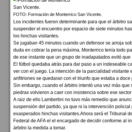
.
FOTO: Formación de Monterrico San Vicente
Los incidentes fueron determinante para que el árbitro s
suspender el encuentro por espacio de siete minutos has
los hinchas visitantes.
Se jugaban 45 minutos cuando un defensor se arroja sobr
duda en cobrar la pena máxima. Monterrico tenía todo par
de ese instante que un grupo de inadapatados evitó que 
El fútbol quedaba atrás para dar paso a un indeseable c
ver con el juego. La intención de la parcialidad visitante
anfitriones se quedaran con el triunfo que estaba a doce
Sin embargo, cuando el árbitro intentó una vez más que 
piedras volvieron a caer con insistencia sobre ese secto
A raiz de ello Lambertini no tuvo más remedio que anunci
suspensión del partido, ya que ni la intervención policial
exasperados hinchas visitantes.Ahora será el Tribunal 
Federal de AFA el el encargado de decidir conforme al in
árbitro la medida a tomar.