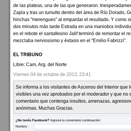
de las plateas, una de las que generaron. Inesperadame
Zapla y tras un tumulto dentro del área de Río Dorado, G
hinchas “merengues” al empardar el resultado. Y como si
dos minutos más tarde Estrada en una maniobra individua
en el rebote el santafesino Jalif terminó de remontar el r
mezclaba nerviosismo y éxtasis en el “Emilio Fabrizzi”.
EL TRIBUNO
Libre: Cam. Arg. del Norte
Viernes 04 de octubre de 2013, 23:41
Se informa a los visitantes de Ascenso del Interior que
visibles una vez aprobados por el moderador y que no 
comentario que contenga insultos, amenazas, agresion
anónimas. Muchas Gracias.
¿No tenés Facebook?
Ingresá tu comentario continuación:
Nombre: