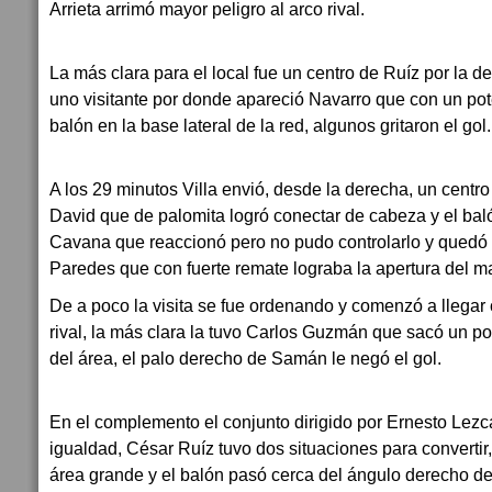
Arrieta arrimó mayor peligro al arco rival.
La más clara para el local fue un centro de Ruíz por la 
uno visitante por donde apareció Navarro que con un pot
balón en la base lateral de la red, algunos gritaron el gol.
A los 29 minutos Villa envió, desde la derecha, un centr
David que de palomita logró conectar de cabeza y el bal
Cavana que reaccionó pero no pudo controlarlo y quedó 
Paredes que con fuerte remate lograba la apertura del m
De a poco la visita se fue ordenando y comenzó a llegar
rival, la más clara la tuvo Carlos Guzmán que sacó un p
del área, el palo derecho de Samán le negó el gol.
En el complemento el conjunto dirigido por Ernesto Lezc
igualdad, César Ruíz tuvo dos situaciones para convertir,
área grande y el balón pasó cerca del ángulo derecho d