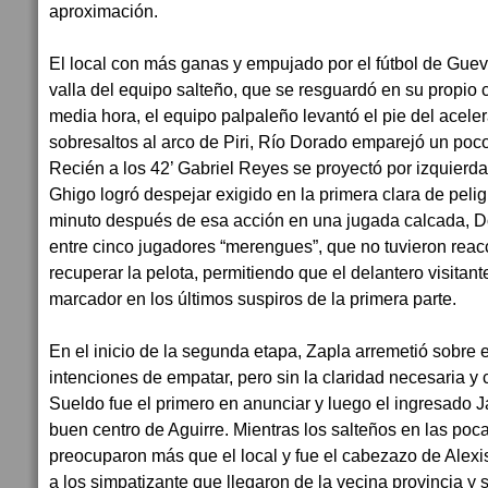
aproximación.
El local con más ganas y empujado por el fútbol de Gue
valla del equipo salteño, que se resguardó en su propio
media hora, el equipo palpaleño levantó el pie del aceler
sobresaltos al arco de Piri, Río Dorado emparejó un poco
Recién a los 42’ Gabriel Reyes se proyectó por izquierda
Ghigo logró despejar exigido en la primera clara de pelig
minuto después de esa acción en una jugada calcada, Do
entre cinco jugadores “merengues”, que no tuvieron reacc
recuperar la pelota, permitiendo que el delantero visitant
marcador en los últimos suspiros de la primera parte.
En el inicio de la segunda etapa, Zapla arremetió sobre
intenciones de empatar, pero sin la claridad necesaria y
Sueldo fue el primero en anunciar y luego el ingresado Ja
buen centro de Aguirre. Mientras los salteños en las poc
preocuparon más que el local y fue el cabezazo de Alexi
a los simpatizante que llegaron de la vecina provincia y 