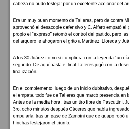
cabeza no pudo festejar por un excelente accionar del arq
Era un muy buen momento de Talleres, pero de contra Mi
aprovechó el desacople defensivo y C. Alfaro empató el 
propio el "expreso" retomó el control del partido, pero la
del arquero le ahogaron el grito a Martínez, Lloreda y Juá
A los 30 Juárez como si cumpliera con la leyenda "un día 
segundo. De aquí hasta el final Talleres jugó con la dese
finalización.
En el complemento, luego de un inicio dubitativo, despu
el empate, todo fue de Talleres que marcó presencia en la 
Antes de la media hora , tras un tiro libre de Pascuttini,
3ro, ocho minutos después Cáceres que había ingresado 
empujarla, tras un pase de Zampini que de guapo robó u
hinchas festejaron el triunfo.