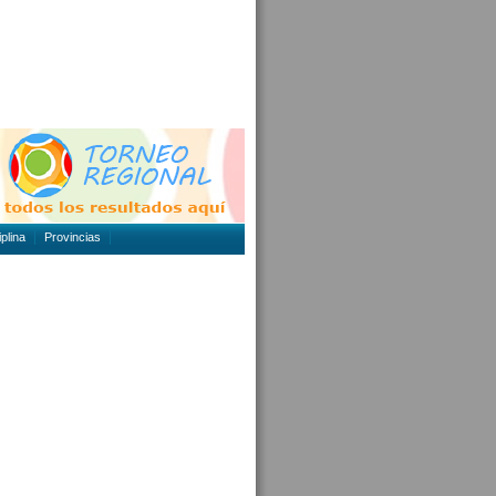
plina
Provincias