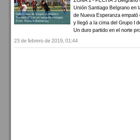
ZONA 1 - FECHA 5 Belgrano (
Unión Santiago Belgrano en 
de Nueva Esperanza empató c
Defensores de Esquiú y Américo
Tesorieri (C) no se sacaron ventajas.
(Foto: Revista Botineros).
y llegó a la cima del Grupo I 
Un duro partido en el norte pro
23 de febrero de 2019, 01:44