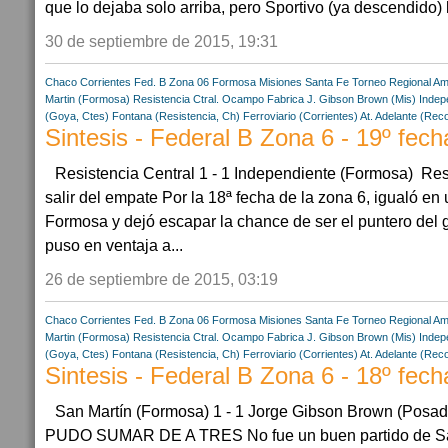
que lo dejaba solo arriba, pero Sportivo (ya descendido) 
30 de septiembre de 2015, 19:31
Chaco
Corrientes
Fed. B Zona 06
Formosa
Misiones
Santa Fe
Torneo Regional Am
Martin (Formosa)
Resistencia Ctral.
Ocampo Fabrica
J. Gibson Brown (Mis)
Indep
(Goya, Ctes)
Fontana (Resistencia, Ch)
Ferroviario (Corrientes)
At. Adelante (Rec
Sintesis - Federal B Zona 6 - 19º fech
Resistencia Central 1 - 1 Independiente (Formosa) Res
salir del empate Por la 18ª fecha de la zona 6, igualó e
Formosa y dejó escapar la chance de ser el puntero del
puso en ventaja a...
26 de septiembre de 2015, 03:19
Chaco
Corrientes
Fed. B Zona 06
Formosa
Misiones
Santa Fe
Torneo Regional Am
Martin (Formosa)
Resistencia Ctral.
Ocampo Fabrica
J. Gibson Brown (Mis)
Indep
(Goya, Ctes)
Fontana (Resistencia, Ch)
Ferroviario (Corrientes)
At. Adelante (Rec
Sintesis - Federal B Zona 6 - 18º fech
San Martín (Formosa) 1 - 1 Jorge Gibson Brown (Po
PUDO SUMAR DE A TRES No fue un buen partido de San 