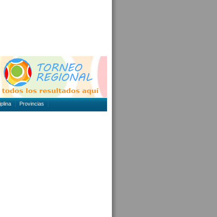
plina
Provincias