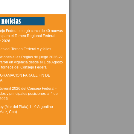
ejo Federal otorgó cerca de 40 nuevas
as para el Torneo Regional Federal
r 2026
es del Torneo Federal A y fallos
aciones a las Reglas de juego 2026-27
raron en vigencia desde el 1 de Agosto
s torneos del Consejo Federal
GRAMACIÓN PARA EL FIN DE
A
Juvenil 2026 del Consejo Federal -
dos y principales posiciones al 4 de
 2026
y (Mar del Plata) 1 - 0 Argentino
Maíz, Cba)