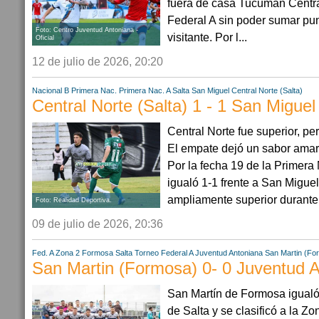
fuera de casa Tucumán Central
Federal A sin poder sumar pu
Foto: Centro Juventud Antoniana -
visitante. Por l...
Oficial
12 de julio de 2026, 20:20
Nacional B
Primera Nac.
Primera Nac. A
Salta
San Miguel
Central Norte (Salta)
Central Norte (Salta) 1 - 1 San Miguel
Central Norte fue superior, p
El empate dejó un sabor amarg
Por la fecha 19 de la Primera
igualó 1-1 frente a San Migue
ampliamente superior durante g
Foto: Realidad Deportiva.
09 de julio de 2026, 20:36
Fed. A Zona 2
Formosa
Salta
Torneo Federal A
Juventud Antoniana
San Martin (Fo
San Martin (Formosa) 0- 0 Juventud A
San Martín de Formosa igualó
de Salta y se clasificó a la 