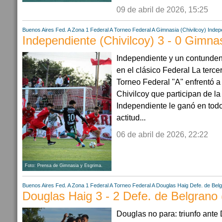
09 de abril de 2026, 15:25
Buenos Aires
Fed. A Zona 1
Federal A
Torneo Federal A
Gimnasia (Chivilcoy)
Indep
Independiente (Chivilcoy) 3 - 0 Gimnas
Independiente y un contunden
en el clásico Federal La terce
Torneo Federal "A" enfrentó a
Chivilcoy que participan de 
Independiente le ganó en tod
actitud...
06 de abril de 2026, 22:22
Foto: Prensa de Gimnasia y Esgrima.
Buenos Aires
Fed. A Zona 1
Federal A
Torneo Federal A
Douglas Haig
Defe. de Bel
Douglas Haig 3 - 2 Defe. de Belgrano
Douglas no para: triunfo ante