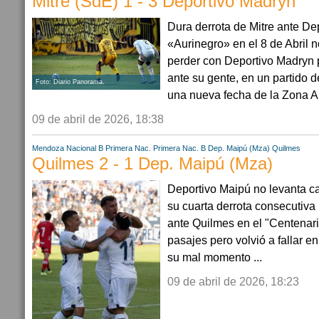
Mitre (SdE) 1 - 3 Deportivo Madryn
Dura derrota de Mitre ante De
«Aurinegro» en el 8 de Abril 
perder con Deportivo Madryn 
ante su gente, en un partido 
Foto: Diario Panorama.
una nueva fecha de la Zona A 
09 de abril de 2026, 18:38
Mendoza
Nacional B
Primera Nac.
Primera Nac. B
Dep. Maipú (Mza)
Quilmes
Quilmes 2 - 1 Dep. Maipú (Mza)
Deportivo Maipú no levanta 
su cuarta derrota consecutiva
ante Quilmes en el "Centenario
pasajes pero volvió a fallar en
su mal momento ...
09 de abril de 2026, 18:23