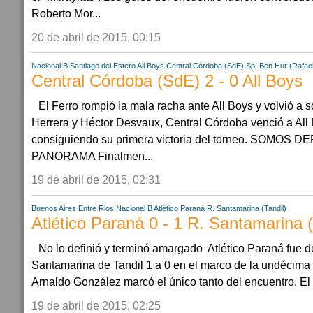
Roberto Mor...
20 de abril de 2015, 00:15
Nacional B
Santiago del Estero
All Boys
Central Córdoba (SdE)
Sp. Ben Hur (Rafae
Central Córdoba (SdE) 2 - 0 All Boys
El Ferro rompió la mala racha ante All Boys y volvió a 
Herrera y Héctor Desvaux, Central Córdoba venció a All 
consiguiendo su primera victoria del torneo. SOMOS 
PANORAMA Finalmen...
19 de abril de 2015, 02:31
Buenos Aires
Entre Rios
Nacional B
Atlético Paraná
R. Santamarina (Tandil)
Atlético Paraná 0 - 1 R. Santamarina (
No lo definió y terminó amargado Atlético Paraná fue 
Santamarina de Tandil 1 a 0 en el marco de la undécima
Arnaldo González marcó el único tanto del encuentro. El
19 de abril de 2015, 02:25