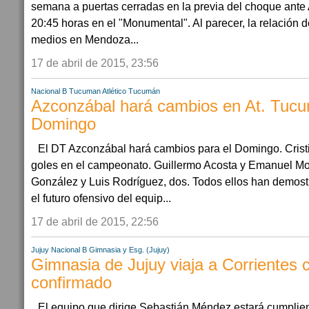
semana a puertas cerradas en la previa del choque ante A
20:45 horas en el "Monumental". Al parecer, la relación 
medios en Mendoza...
17 de abril de 2015, 23:56
Nacional B
Tucuman
Atlético Tucumán
Azconzábal hará cambios en At. Tucu
Domingo
El DT Azconzábal hará cambios para el Domingo. Crist
goles en el campeonato. Guillermo Acosta y Emanuel Mol
González y Luis Rodríguez, dos. Todos ellos han demos
el futuro ofensivo del equip...
17 de abril de 2015, 22:56
Jujuy
Nacional B
Gimnasia y Esg. (Jujuy)
Gimnasia de Jujuy viaja a Corrientes c
confirmado
El equipo que dirige Sebastián Méndez estará cumplie