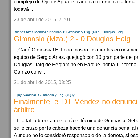
complejo de Ojo de Agua, el candidato comenzó a tomar f
todav&...
23 de abril de 2015, 21:01
Buenos Aires
Mendoza
Nacional B
Gimnasia y Esg. (Mza.)
Douglas Haig
Gimnasia (Mza.) 2 - 0 Douglas Haig
¡Ganó Gimnasia! El Lobo mostró los dientes en una no
equipo de Sergio Arias, que jugó con 10 gran parte del pa
Douglas Haig de Pergamino en Parque, por la 11° fecha d
Carrizo conv...
21 de abril de 2015, 08:25
Jujuy
Nacional B
Gimnasia y Esg. (Jujuy)
Finalmente, el DT Méndez no denunci
árbitro
Era tal la bronca que tenía el técnico de Gimnasia, Se
se le cruzó por la cabeza hacerle una denuncia penal al á
Aunque no lo consideró responsable de la derrota, sí est