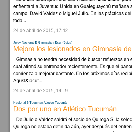
enfrentará a Juventud Unida en Gualeguaychú mañana a 
campo. David Valdez o Miguel Julio. En las prácticas del
toda...
24 de abril de 2015, 17:42
Jujuy
Nacional B
Gimnasia y Esg. (Jujuy)
Mejora los lesionados en Gimnasia de
Gimnasia no tendrá necesidad de buscar refuerzos en e
cual afirmó su entrenador recientemente. Es que el pan
comienza a mejorar bastante. En los próximos días recibir
Agust&iacut...
24 de abril de 2015, 14:19
Nacional B
Tucuman
Atlético Tucumán
Dos por uno en Atlético Tucumán
De Julio o Valdez saldrá el socio de Quiroga Si la sele
Quiroga no estaba definida aún, ayer después del entren