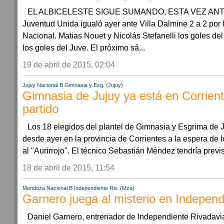
EL ALBICELESTE SIGUE SUMANDO, ESTA VEZ ANT
Juventud Unida igualó ayer ante Villa Dalmine 2 a 2 por
Nacional. Matias Nouet y Nicolás Stefanelli los goles de
los goles del Juve. El próximo sá...
19 de abril de 2015, 02:04
Jujuy
Nacional B
Gimnasia y Esg. (Jujuy)
Gimnasia de Jujuy ya está en Corrient
partido
Los 18 elegidos del plantel de Gimnasia y Esgrima de J
desde ayer en la provincia de Corrientes a la espera de lo
al "Aurirrojo". El técnico Sebastián Méndez tendría previst
18 de abril de 2015, 11:54
Mendoza
Nacional B
Independiente Riv. (Mza)
Garnero juega al misterio en Independ
Daniel Garnero, entrenador de Independiente Rivadavia,