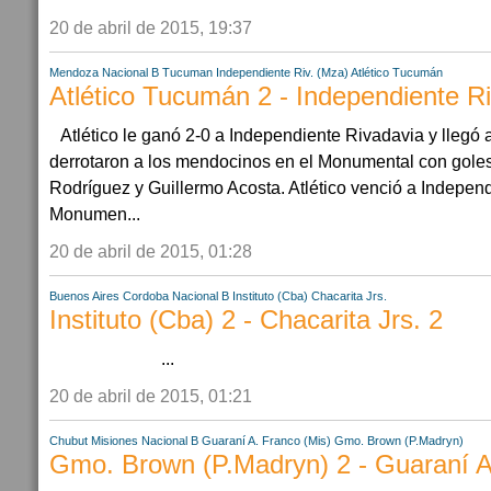
20 de abril de 2015, 19:37
Mendoza
Nacional B
Tucuman
Independiente Riv. (Mza)
Atlético Tucumán
Atlético Tucumán 2 - Independiente Ri
Atlético le ganó 2-0 a Independiente Rivadavia y llegó
derrotaron a los mendocinos en el Monumental con goles
Rodríguez y Guillermo Acosta. Atlético venció a Indepen
Monumen...
20 de abril de 2015, 01:28
Buenos Aires
Cordoba
Nacional B
Instituto (Cba)
Chacarita Jrs.
Instituto (Cba) 2 - Chacarita Jrs. 2
...
20 de abril de 2015, 01:21
Chubut
Misiones
Nacional B
Guaraní A. Franco (Mis)
Gmo. Brown (P.Madryn)
Gmo. Brown (P.Madryn) 2 - Guaraní A