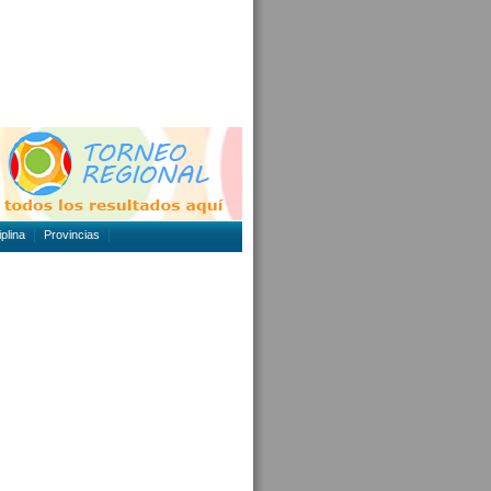
plina
Provincias