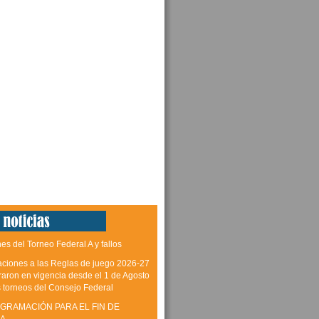
es del Torneo Federal A y fallos
aciones a las Reglas de juego 2026-27
raron en vigencia desde el 1 de Agosto
s torneos del Consejo Federal
GRAMACIÓN PARA EL FIN DE