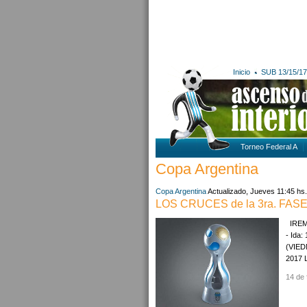
Inicio
SUB 13/15/17
Torneo Federal A
Copa Argentina
Copa Argentina
Actualizado, Jueves 11:45 hs.
LOS CRUCES de la 3ra. FAS
IREM
- Ida
(VIED
2017 L
14 de 