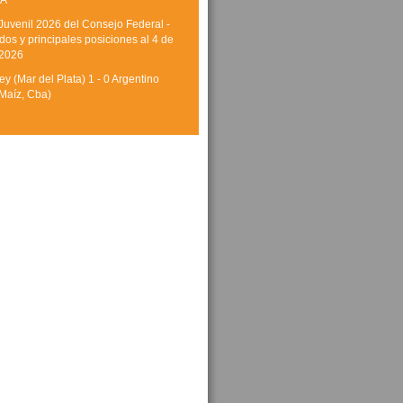
A
Juvenil 2026 del Consejo Federal -
dos y principales posiciones al 4 de
 2026
y (Mar del Plata) 1 - 0 Argentino
Maíz, Cba)