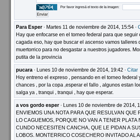
Por favor ingresá el texto de la imagen:
Para Esper
· Martes 11 de noviembre de 2014, 15:54 ·
C
Hay que enfocarse en el torneo federal para que seguir 
cagada eso, hay que buscar el ascenso vamos talleres 
muertorrico para no desgastar a nuestros jugadores. Mon
putita de la provincia
pucara
· Lunes 10 de noviembre de 2014, 19:42 ·
Citar
Hoy entreno el expreso , pensando en el torneo federal y 
chances , por la copa ,esperar el fallo , algunos estan lo
salga ya , tranqui , tranqui , hay que esperar.
a vos gordo esper
· Lunes 10 de noviembre de 2014, 1
ENVIEMOS UNA NOTA PARA QUE RESULVAN QUE 
LO CAGUEMOS, PORQUE NO VAN A TENER PLATA NI
CUNDO NECESITEN CANCHA, QUE LE PIDAN A SU
LOBOS. MONTERRICO COSECHERO INVITADO AL A