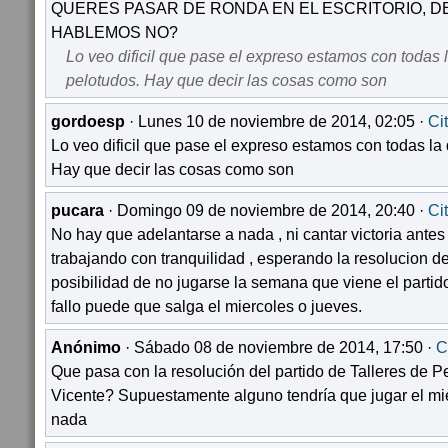
QUERES PASAR DE RONDA EN EL ESCRITORIO, D
HABLEMOS NO?
Lo veo dificil que pase el expreso estamos con todas 
pelotudos. Hay que decir las cosas como son
gordoesp
· Lunes 10 de noviembre de 2014, 02:05 ·
Ci
Lo veo dificil que pase el expreso estamos con todas la
Hay que decir las cosas como son
pucara
· Domingo 09 de noviembre de 2014, 20:40 ·
Ci
No hay que adelantarse a nada , ni cantar victoria antes
trabajando con tranquilidad , esperando la resolucion del
posibilidad de no jugarse la semana que viene el partido
fallo puede que salga el miercoles o jueves.
Anónimo
· Sábado 08 de noviembre de 2014, 17:50 ·
C
Que pasa con la resolución del partido de Talleres de P
Vicente? Supuestamente alguno tendría que jugar el mi
nada