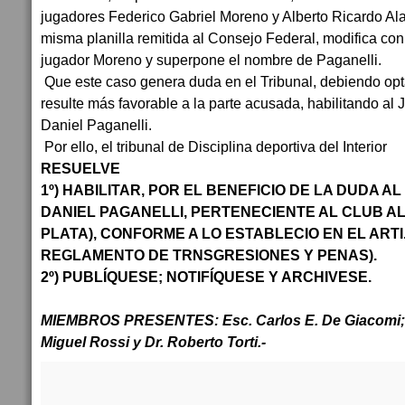
jugadores Federico Gabriel Moreno y Alberto Ricardo Ala
misma planilla remitida al Consejo Federal, modifica con
jugador Moreno y superpone el nombre de Paganelli.
Que este caso genera duda en el Tribunal, debiendo opt
resulte más favorable a la parte acusada, habilitando al 
Daniel Paganelli.
Por ello, el tribunal de Disciplina deportiva del Interior
RESUELVE
1º) HABILITAR, POR EL BENEFICIO DE LA DUDA 
DANIEL PAGANELLI, PERTENECIENTE AL CLUB A
PLATA), CONFORME A LO ESTABLECIO EN EL ARTI.
REGLAMENTO DE TRNSGRESIONES Y PENAS).
2º) PUBLÍQUESE; NOTIFÍQUESE Y ARCHIVESE.
MIEMBROS PRESENTES: Esc. Carlos E. De Giacomi; D
Miguel Rossi y Dr. Roberto Torti.-