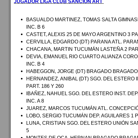
JUGADOR LIGA CLUB SANCIÓN ART
BASUALDO MARTINEZ, TOMAS SALTA GIMNASIA 
INC. B 6
CASTET, ALEXIS 25 DE MAYO ARGENTINO 3 PART
CERVILLA, EDGARDO (DT) PARANA ATL. PARAN
CHACANA, MARTIN TUCUMÁN LASTEÑA 2 PART.
DEVIA, EMANUEL RIO CUARTO ALIANZA CORON
INC. B 4
HABEGGON, JORGE (DT) BRAGADO BRAGADO C
HERNANDEZ, ANIBAL (DT) SGO. DEL ESTERO I
PART. 186 Y 260
IBAÑEZ, NAHUEL SGO. DEL ESTERO INST. DEP.
INC. A 8
JUAREZ, MARCOS TUCUMÁN ATL. CONCEPCIÓN 
LOBO, SERGIO TUCUMÁN DEP. AGUILARES 1 P
LUNA, CRISTIAN SGO. DEL ESTERO UNIÓN SAN
5
MONTES DE OCA, HERNAN BRAGADO BRAGADO