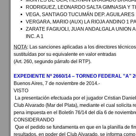
RODRIGUEZ, LEONARDO SALTA GIMNASIA Y TI
VEGA, SANTIAGO TUCUMÁN DEP. AGUILARES 1
VERGARA, MARIO (AUX) LA RIOJA ANDINO 1 PA
ZARATE FAGIUOLI, JUAN ANDALGALA UNION A
INC. A 1
NOTA
: Las sanciones aplicadas a los directores técnico
sustituídas por su equivalente en valor entradas
(Art. 260, segundo párrafo del RTP).
EXPEDIENTE Nº 2660/14 – TORNEO FEDERAL “A” 
Buenos Aires, 7 de noviembre de 2014.-
VISTO
La presentación efectuada por el jugador Cristian Danie
Club Alvarado (Mar del Plata), mediante el cual solicita 
pena impuesta en el Boletín 76/14 del día 6 de noviemb
CONSIDERANDO
Que el pedido se fundamenta en que en la planilla de fi
resultados, en poder del Club Alvarado, se informa com