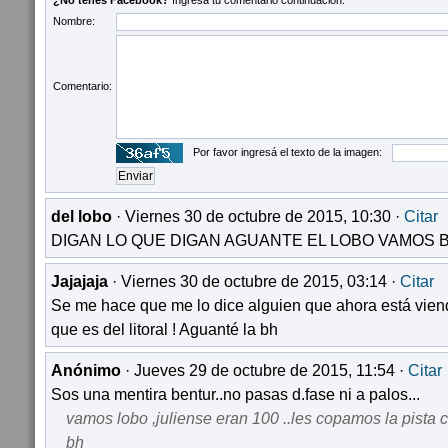
¿No tenés Facebook?
Ingresá tu comentario continuación:
Nombre:
Comentario:
Por favor ingresá el texto de la imagen:
del lobo
· Viernes 30 de octubre de 2015, 10:30 ·
Citar
DIGAN LO QUE DIGAN AGUANTE EL LOBO VAMOS BE
Jajajaja
· Viernes 30 de octubre de 2015, 03:14 ·
Citar
Se me hace que me lo dice alguien que ahora está viend
que es del litoral ! Aguanté la bh
Anónimo
· Jueves 29 de octubre de 2015, 11:54 ·
Citar
Sos una mentira bentur..no pasas d.fase ni a palos...
vamos lobo ,juliense eran 100 ..les copamos la pista 
bh