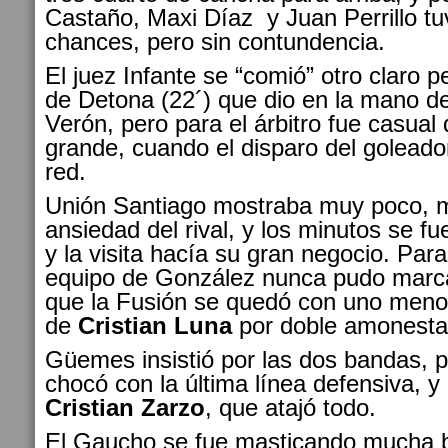
Castaño, Maxi Díaz y Juan Perrillo tu
chances, pero sin contundencia.
El juez Infante se “comió” otro claro 
de Detona (22´) que dio en la mano de
Verón, pero para el árbitro fue casual 
grande, cuando el disparo del goleado
red.
Unión Santiago mostraba muy poco, 
ansiedad del rival, y los minutos se 
y la visita hacía su gran negocio. Para
equipo de González nunca pudo marcar
que la Fusión se quedó con uno menos
de
Cristian Luna
por doble amonesta
Güemes insistió por las dos bandas, 
chocó con la última línea defensiva, y
Cristian Zarzo
, que atajó todo.
El Gaucho se fue masticando mucha 