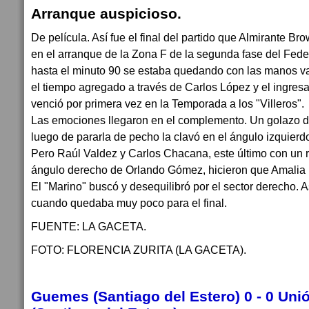
Arranque auspicioso.
De película. Así fue el final del partido que Almirante Br
en el arranque de la Zona F de la segunda fase del Feder
hasta el minuto 90 se estaba quedando con las manos v
el tiempo agregado a través de Carlos López y el ingres
venció por primera vez en la Temporada a los "Villeros".
Las emociones llegaron en el complemento. Un golazo d
luego de pararla de pecho la clavó en el ángulo izquierdo
Pero Raúl Valdez y Carlos Chacana, este último con un 
ángulo derecho de Orlando Gómez, hicieron que Amalia pa
El "Marino" buscó y desequilibró por el sector derecho. A
cuando quedaba muy poco para el final.
FUENTE: LA GACETA.
FOTO: FLORENCIA ZURITA (LA GACETA).
Guemes (Santiago del Estero) 0 - 0 Uni