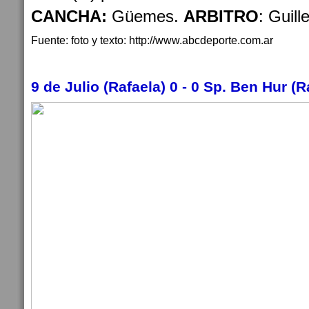
CANCHA:
Güemes.
ARBITRO
: Guill
Fuente: foto y texto: http://www.abcdeporte.com.ar
9 de Julio (Rafaela) 0 - 0 Sp. Ben Hur (R