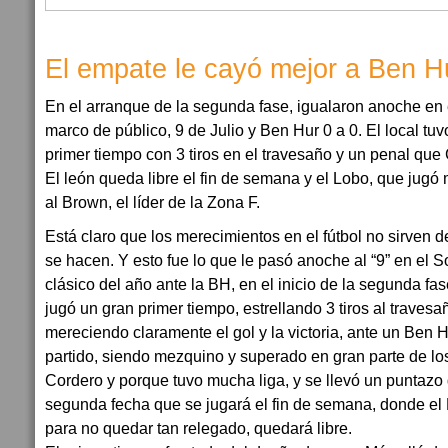
El empate le cayó mejor a Ben H
En el arranque de la segunda fase, igualaron anoche en
marco de público, 9 de Julio y Ben Hur 0 a 0. El local tuv
primer tiempo con 3 tiros en el travesaño y un penal que 
El león queda libre el fin de semana y el Lobo, que jugó
al Brown, el líder de la Zona F.
Está claro que los merecimientos en el fútbol no sirven 
se hacen. Y esto fue lo que le pasó anoche al “9” en el S
clásico del año ante la BH, en el inicio de la segunda fa
jugó un gran primer tiempo, estrellando 3 tiros al travesa
mereciendo claramente el gol y la victoria, ante un Ben 
partido, siendo mezquino y superado en gran parte de los 
Cordero y porque tuvo mucha liga, y se llevó un puntazo
segunda fecha que se jugará el fin de semana, donde el
para no quedar tan relegado, quedará libre.