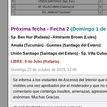
5
UNION SANTIAGO (Sgo. Est.)
1
6
SP. VILLA CUBAS (Catamarca)
0
7
ATL. AMALIA (Tucuman)
1
Próxima fecha - Fecha 2
(Domingo 1 de
Sp. Ben Hur (Rafaela) - Almirante Brown (Lules)
Amalia (Tucumán) - Guemes (Santiago del Estero)
Unión Santiago (Santiago del Estero) - Sp. Villa Cub
LIBRE: 9 de Julio (Rafaela).
Domingo 25 de octubre de 2015, 12:46
Se informa a los visitantes de Ascenso del Interior que
visibles una vez aprobados por el moderador y que no 
comentario que contenga insultos, amenazas, agresion
anónimas. Muchas Gracias.