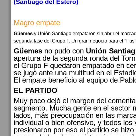
(Santiago del Estero)
Magro empate
Güemes
y Unión Santiago empataron sin abrir el marcador
segunda fase del Grupo F. Un gran negocio para el "Fus
Güemes
no pudo con
Unión Santiag
apertura de la segunda ronda del Torn
el Grupo F quedaron empatado en cero
se jugó ante una multitud en el Estadi
El empate beneficio al equipo de Pabl
EL PARTIDO
Muy poco dejó el margen del comentar
segmento. Mucha gente en el sector 
lados, más preocupación en las marc
individual o bien ofensivo, y todos los
presionaron por eso el partido se hizo