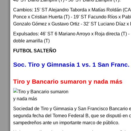
Cambios: 15' ST Alejandro Taborda x Matías Roldán (CA
Ponce x Cristian Huerta (T) - 19' ST Facundo Ríos x Pa
Gonzalo Gómez x Gustavo Ortiz - 32' ST Luciano Díaz x 
Expulsados: 46' ST 6 Mariano Arroyo x Roja directa (T) -
doble amarilla (T)
FUTBOL SALTEÑO
Soc. Tiro y Gimnasia 1 vs. 1 San Franc.
Tiro y Bancario sumaron y nada más
Sociedad de Tiro y Gimnasia y San Francisco Bancario e
segunda fecha del Torneo Federal B, que se disputó en 
sampedreños ante un importante marco de público.