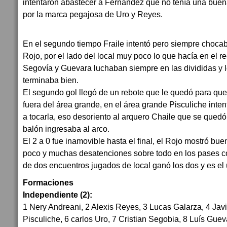
intentaron abastecer a Fernández que no tenía una buena
por la marca pegajosa de Uro y Reyes.
En el segundo tiempo Fraile intentó pero siempre chocaba
Rojo, por el lado del local muy poco lo que hacía en el r
Segovía y Guevara luchaban siempre en las divididas y
terminaba bien.
El segundo gol llegó de un rebote que le quedó para qu
fuera del área grande, en el área grande Pisculiche inte
a tocarla, eso desoriento al arquero Chaile que se qued
balón ingresaba al arco.
El 2 a 0 fue inamovible hasta el final, el Rojo mostró bu
poco y muchas desatenciones sobre todo en los pases c
de dos encuentros jugados de local ganó los dos y es el ú
Formaciones
Independiente (2):
1 Nery Andreani, 2 Alexis Reyes, 3 Lucas Galarza, 4 Javi
Pisculiche, 6 carlos Uro, 7 Cristian Segobia, 8 Luís Guev