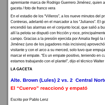
apremiante marca de Rodrigo Guerrero Jiménez, quien an
gaceta / foto de franco vera
En el estadio de los “Villeros”, a los nueve minutos del p
Contreras, adelantó en el marcador a los “Julianos”. El g
encendió las alarmas en el conjunto local, que salió a bus
allí la pelota se disputó con fricción y roce, principalmen
campo. Gracias a la presión ejercida por Amalia llegó la
Jiménez (uno de los jugadores más incisivos) aprovechó 
visitante y con el arco a su merced, solo tuvo que empujar
marcar el empate. “Es un empate positivo, teniendo en 
estamos trabajando con el plantel”, dijo el técnico Walter
LA GACETA
Alte. Brown (Lules) 2 vs. 2 Central Nort
El “Cuervo” reaccionó y empató
Escrito por Pablo Lenz