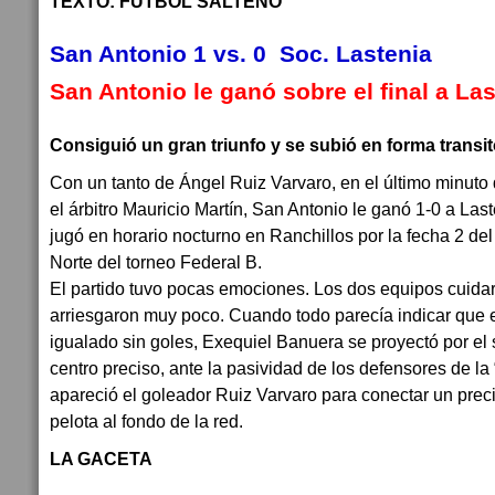
TEXTO: FUTBOL SALTEÑO
San Antonio 1 vs. 0 Soc. Lastenia
San Antonio le ganó sobre el final a La
Consiguió un gran triunfo y se subió en forma transito
Con un tanto de Ángel Ruiz Varvaro, en el último minuto 
el árbitro Mauricio Martín, San Antonio le ganó 1-0 a Last
jugó en horario nocturno en Ranchillos por la fecha 2 de
Norte del torneo Federal B.
El partido tuvo pocas emociones. Los dos equipos cuida
arriesgaron muy poco. Cuando todo parecía indicar que e
igualado sin goles, Exequiel Banuera se proyectó por el 
centro preciso, ante la pasividad de los defensores de la
apareció el goleador Ruiz Varvaro para conectar un pre
pelota al fondo de la red.
LA GACETA