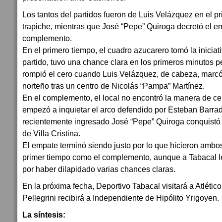
Los tantos del partidos fueron de Luis Velázquez en el pr
trapiche, mientras que José “Pepe” Quiroga decretó el e
complemento.
En el primero tiempo, el cuadro azucarero tomó la iniciat
partido, tuvo una chance clara en los primeros minutos pe
rompió el cero cuando Luis Velázquez, de cabeza, marcó 
norteño tras un centro de Nicolás “Pampa” Martínez.
En el complemento, el local no encontró la manera de cerr
empezó a inquietar el arco defendido por Esteban Barrado
recientemente ingresado José “Pepe” Quiroga conquistó 
de Villa Cristina.
El empate terminó siendo justo por lo que hicieron ambos
primer tiempo como el complemento, aunque a Tabacal l
por haber dilapidado varias chances claras.
En la próxima fecha, Deportivo Tabacal visitará a Atlético
Pellegrini recibirá a Independiente de Hipólito Yrigoyen.
La síntesis: