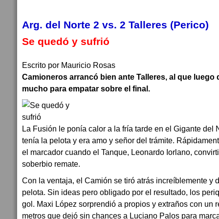
Arg. del Norte 2 vs. 2 Talleres (Perico)
Se quedó y sufrió
Escrito por Mauricio Rosas
Camioneros arrancó bien ante Talleres, al que luego 
mucho para empatar sobre el final.
La Fusión le ponía calor a la fría tarde en el Gigante del
tenía la pelota y era amo y señor del trámite. Rápidamen
el marcador cuando el Tanque, Leonardo Iorlano, convirti
soberbio remate.
Con la ventaja, el Camión se tiró atrás increíblemente y 
pelota. Sin ideas pero obligado por el resultado, los per
gol. Maxi López sorprendió a propios y extraños con un 
metros que dejó sin chances a Luciano Palos para marca