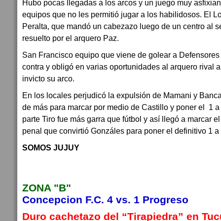
Hubo pocas llegadas a los arcos y un juego muy asfixiant
equipos que no les permitió jugar a los habilidosos. El L
Peralta, que mandó un cabezazo luego de un centro al 
resuelto por el arquero Paz.
San Francisco equipo que viene de golear a Defensores d
contra y obligó en varias oportunidades al arquero rival
invicto su arco.
En los locales perjudicó la expulsión de Mamani y Banc
de más para marcar por medio de Castillo y poner el 1 a
parte Tiro fue más garra que fútbol y así llegó a marcar 
penal que convirtió Gonzáles para poner el definitivo 1 a 
SOMOS JUJUY
ZONA "B"
Concepcion F.C. 4 vs. 1 Progreso
Duro cachetazo del “Tirapiedra” en Tu