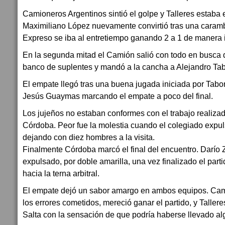
Camioneros Argentinos sintió el golpe y Talleres estab
Maximiliano López nuevamente convirtió tras una carambo
Expreso se iba al entretiempo ganando 2 a 1 de manera
En la segunda mitad el Camión salió con todo en busca d
banco de suplentes y mandó a la cancha a Alejandro Ta
El empate llegó tras una buena jugada iniciada por Tabor
Jesús Guaymas marcando el empate a poco del final.
Los jujeños no estaban conformes con el trabajo realizado
Córdoba. Peor fue la molestia cuando el colegiado expul
dejando con diez hombres a la visita.
Finalmente Córdoba marcó el final del encuentro. Darío 
expulsado, por doble amarilla, una vez finalizado el part
hacia la terna arbitral.
El empate dejó un sabor amargo en ambos equipos. Cam
los errores cometidos, mereció ganar el partido, y Taller
Salta con la sensación de que podría haberse llevado al