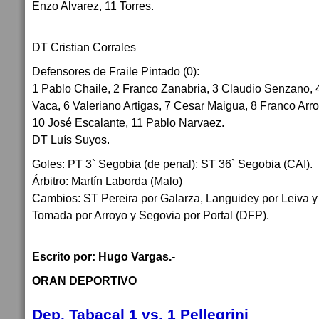
Enzo Alvarez, 11 Torres.
DT Cristian Corrales
Defensores de Fraile Pintado (0):
1 Pablo Chaile, 2 Franco Zanabria, 3 Claudio Senzano, 
Vaca, 6 Valeriano Artigas, 7 Cesar Maigua, 8 Franco Arr
10 José Escalante, 11 Pablo Narvaez.
DT Luís Suyos.
Goles: PT 3` Segobia (de penal); ST 36` Segobia (CAI).
Árbitro: Martín Laborda (Malo)
Cambios: ST Pereira por Galarza, Languidey por Leiva y E
Tomada por Arroyo y Segovia por Portal (DFP).
Escrito por: Hugo Vargas.-
ORAN DEPORTIVO
Dep. Tabacal 1 vs. 1 Pellegrini