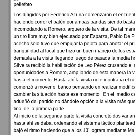
Los dirigidos por Federico Acuña comenzaron el encuen
haciendo correr el balón por ambas bandas siendo bastan
incomodando a Romero, arquero de la visita. De tal mane
un tiro libre muy bien ejecutado por Esparza, Pablo De P
acecho solo tuvo que empujar la pelota para anotar el pr
tranquilidad al local que hizo un buen manejo de los esp
demasía a la visita llegando luego de pasada la media h
Silveira recibió la habilitación de Leo Pérez cruzando e
oportunidades a Romero, ampliando de esta manera la v
hasta el momento. Hasta ahí la visita no encontraba el r
comenzó a mover el banco pensando en realizar modific
cambiar la situación hasta ese momento. En el medio c
adueñó del partido no dándole opción a la visita más que
final de la primera parte.
Al inicio de la segunda parte la visita concretó dos varia
hasta ahí se daba, ordenando el sistema táctico planteado
bajó el ritmo haciendo que a los 13' lograra mediante Ma