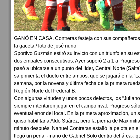
GANÓ EN CASA. Contreras festeja con sus compañeros el
la gaceta / foto de josé nuno
Sportivo Guzmán estiró su invicto con un triunfo en su 
dos empates consecutivos. Ayer superó 2 a 1 a Progreso 
pasó a ubicarse a un punto del líder, Central Norte (Salta
salpimienta el duelo entre ambos, que se jugará en la “La
semana, por la novena y última fecha de la primera rueda
Región Norte del Federal B.
Con algunas virtudes y unos pocos defectos, los “Juliano
siempre intentaron jugar en el campo rival. Progreso sólo
eventual error del local. En la primera aproximación, un s
quiso habilitar a Aldo Suárez; pero la pierna de Maximil
minuto después, Nahuel Contreras estalló la pelota en el
llegó un penal -mano de Gabriel Soto dentro del área-, 