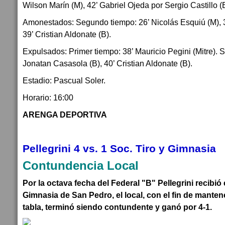
Wilson Marín (M), 42’ Gabriel Ojeda por Sergio Castillo (
Amonestados: Segundo tiempo: 26’ Nicolás Esquiú (M), 3
39’ Cristian Aldonate (B).
Expulsados: Primer tiempo: 38’ Mauricio Pegini (Mitre). 
Jonatan Casasola (B), 40’ Cristian Aldonate (B).
Estadio: Pascual Soler.
Horario: 16:00
ARENGA DEPORTIVA
Pellegrini 4 vs. 1 Soc. Tiro y Gimnasia
Contundencia Local
Por la octava fecha del Federal "B" Pellegrini recibió 
Gimnasia de San Pedro, el local, con el fin de manten
tabla, terminó siendo contundente y ganó por 4-1.