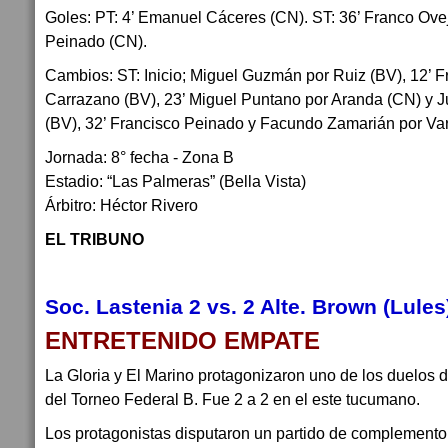
Goles: PT: 4’ Emanuel Cáceres (CN). ST: 36’ Franco Ovej
Peinado (CN).
Cambios: ST: Inicio; Miguel Guzmán por Ruiz (BV), 12’ F
Carrazano (BV), 23’ Miguel Puntano por Aranda (CN) y 
(BV), 32’ Francisco Peinado y Facundo Zamarián por 
Jornada: 8° fecha - Zona B
Estadio: “Las Palmeras” (Bella Vista)
Árbitro: Héctor Rivero
EL TRIBUNO
Soc. Lastenia 2 vs. 2 Alte. Brown (Lules
ENTRETENIDO EMPATE
La Gloria y El Marino protagonizaron uno de los duelos 
del Torneo Federal B. Fue 2 a 2 en el este tucumano.
Los protagonistas disputaron un partido de complemento