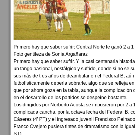
Primero hay que saber sufrir: Central Norte le ganó 2 a 
Foto gentileza de Sonia Argañaraz
Primero hay que saber sufrir. Y la casi centenaria histori
un tango pasional, nostálgico y sufrido, donde si no se s
sus más de tres años de deambular en el Federal B, aún
futbolísticamente debería sobrarle, algo que se refleja e
que por ahora goza en la tabla, aunque la complicación 
en el desarrollo de los partidos se despeine bastante.
Los dirigidos por Norberto Acosta se impusieron por 2 a 1
complicada cancha, por la octava fecha del Federal B, 
Cáseres (4’ PT) y el ingresado juvenil Francisco Peinado
Franco Ovejero pusiera tintes de dramatismo con la igua
ST).