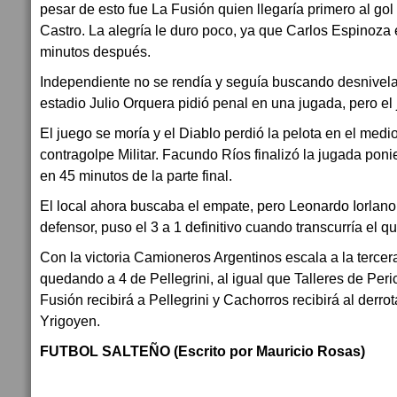
pesar de esto fue La Fusión quien llegaría primero al g
Castro. La alegría le duro poco, ya que Carlos Espinoza 
minutos después.
Independiente no se rendía y seguía buscando desnivela
estadio Julio Orquera pidió penal en una jugada, pero el 
El juego se moría y el Diablo perdió la pelota en el medi
contragolpe Militar. Facundo Ríos finalizó la jugada pon
en 45 minutos de la parte final.
El local ahora buscaba el empate, pero Leonardo Iorlano
defensor, puso el 3 a 1 definitivo cuando transcurría el 
Con la victoria Camioneros Argentinos escala a la tercer
quedando a 4 de Pellegrini, al igual que Talleres de Peri
Fusión recibirá a Pellegrini y Cachorros recibirá al derr
Yrigoyen.
FUTBOL SALTEÑO (Escrito por Mauricio Rosas)