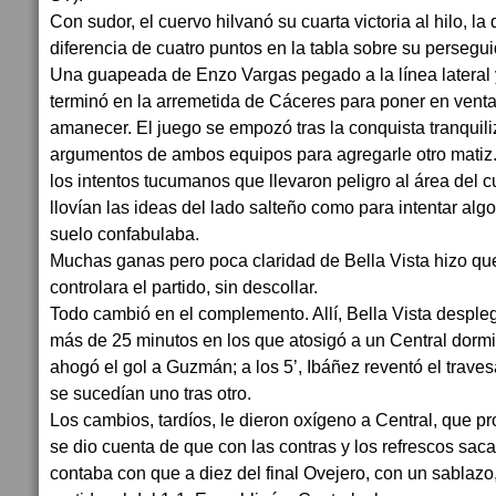
Con sudor, el cuervo hilvanó su cuarta victoria al hilo, la
diferencia de cuatro puntos en la tabla sobre su persegui
Una guapeada de Enzo Vargas pegado a la línea lateral y
terminó en la arremetida de Cáceres para poner en ventaj
amanecer. El juego se empozó tras la conquista tranquili
argumentos de ambos equipos para agregarle otro matiz
los intentos tucumanos que llevaron peligro al área del 
llovían las ideas del lado salteño como para intentar a
suelo confabulaba.
Muchas ganas pero poca claridad de Bella Vista hizo q
controlara el partido, sin descollar.
Todo cambió en el complemento. Allí, Bella Vista despl
más de 25 minutos en los que atosigó a un Central dormid
ahogó el gol a Guzmán; a los 5’, Ibáñez reventó el traves
se sucedían uno tras otro.
Los cambios, tardíos, le dieron oxígeno a Central, que 
se dio cuenta de que con las contras y los refrescos saca
contaba con que a diez del final Ovejero, con un sablazo,