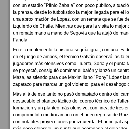
con un estadio "Plinio Zabala" con poco público, situaci
la prensa, desde lo futbolístico la mejor llegada para el lo
una aproximación de López, con un remate que se fue de
izquierdo de Chaile. Mientras que para la visita lo mejor d
un remate mano a mano de Segovia que la atajó de mane
Fanola.
En el complemento la historia seguía igual, con una evid
en el juego de ambos, el técnico Galván observó las fal
jugadores más ofensivos como Huerta, Soria y el punta M
se proyectó, consiguió dominar el balón y lanzó un centro
Maza, asistiendo para que Maximiliano "Pony" López la
zapatazo para marcar un gol violento, para el desahogo 
Más allá de ese tanto no pasó demasiado dentro del cam
destacable el planteo táctico del cuerpo técnico de Talle
formación y un planteo más ofensivo, con línea de tres en
comprometido mediocampo con el buen regreso de Ruiz 
con notables proyecciones por izquierda. El principal asp
más peso ofensivo, un punta que acompañe al goleador