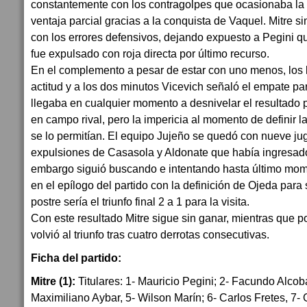
constantemente con los contragolpes que ocasionaba la v
ventaja parcial gracias a la conquista de Vaquel. Mitre si
con los errores defensivos, dejando expuesto a Pegini qu
fue expulsado con roja directa por último recurso.
En el complemento a pesar de estar con uno menos, los l
actitud y a los dos minutos Vicevich señaló el empate par
llegaba en cualquier momento a desnivelar el resultado p
en campo rival, pero la impericia al momento de definir 
se lo permitían. El equipo Jujeño se quedó con nueve ju
expulsiones de Casasola y Aldonate que había ingresad
embargo siguió buscando e intentando hasta último mom
en el epílogo del partido con la definición de Ojeda para 
postre sería el triunfo final 2 a 1 para la visita.
Con este resultado Mitre sigue sin ganar, mientras que p
volvió al triunfo tras cuatro derrotas consecutivas.
Ficha del partido:
Mitre (1):
Titulares: 1- Mauricio Pegini; 2- Facundo Alcob
Maximiliano Aybar, 5- Wilson Marín; 6- Carlos Fretes, 7