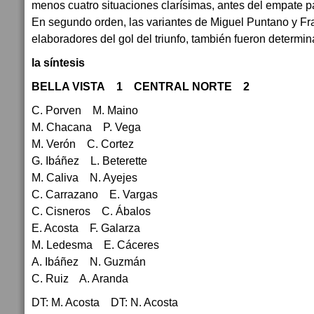
menos cuatro situaciones clarísimas, antes del empate pa
En segundo orden, las variantes de Miguel Puntano y Fr
elaboradores del gol del triunfo, también fueron determin
la síntesis
BELLA VISTA 1 CENTRAL NORTE 2
C. Porven M. Maino
M. Chacana P. Vega
M. Verón C. Cortez
G. Ibáñez L. Beterette
M. Caliva N. Ayejes
C. Carrazano E. Vargas
C. Cisneros C. Ábalos
E. Acosta F. Galarza
M. Ledesma E. Cáceres
A. Ibáñez N. Guzmán
C. Ruiz A. Aranda
DT: M. Acosta DT: N. Acosta