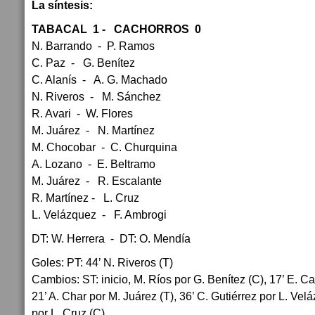
La síntesis:
TABACAL 1 - CACHORROS 0
N. Barrando - P. Ramos
C. Paz - G. Benítez
C. Alanís - A. G. Machado
N. Riveros - M. Sánchez
R. Avari - W. Flores
M. Juárez - N. Martínez
M. Chocobar - C. Churquina
A. Lozano - E. Beltramo
M. Juárez - R. Escalante
R. Martínez - L. Cruz
L. Velázquez - F. Ambrogi
DT: W. Herrera - DT: O. Mendía
Goles: PT: 44’ N. Riveros (T)
Cambios: ST: inicio, M. Ríos por G. Benítez (C), 17’ E. C
21’ A. Char por M. Juárez (T), 36’ C. Gutiérrez por L. Vel
por L. Cruz (C).