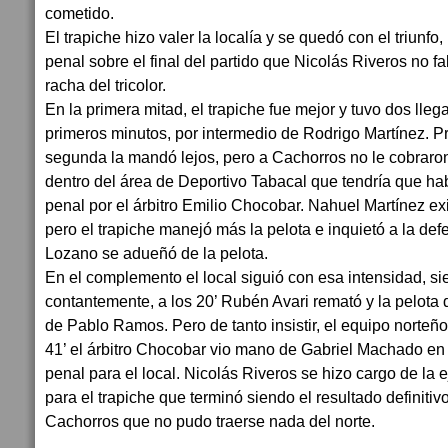
cometido.
El trapiche hizo valer la localía y se quedó con el triunfo
penal sobre el final del partido que Nicolás Riveros no fa
racha del tricolor.
En la primera mitad, el trapiche fue mejor y tuvo dos lle
primeros minutos, por intermedio de Rodrigo Martínez. P
segunda la mandó lejos, pero a Cachorros no le cobraro
dentro del área de Deportivo Tabacal que tendría que h
penal por el árbitro Emilio Chocobar. Nahuel Martínez ex
pero el trapiche manejó más la pelota e inquietó a la def
Lozano se adueñó de la pelota.
En el complemento el local siguió con esa intensidad, si
contantemente, a los 20’ Rubén Avari remató y la pelota d
de Pablo Ramos. Pero de tanto insistir, el equipo norteño
41’ el árbitro Chocobar vio mano de Gabriel Machado en e
penal para el local. Nicolás Riveros se hizo cargo de la e
para el trapiche que terminó siendo el resultado definitiv
Cachorros que no pudo traerse nada del norte.