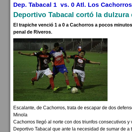
Dep. Tabacal 1 vs. 0 Atl. Los Cachorros
Deportivo Tabacal cortó la dulzura d
El trapiche venció 1 a 0 a Cachorros a pocos minutos 
penal de Riveros.
Escalante, de Cachorros, trata de escapar de dos defen
Minola
Cachorros llegó al norte con dos triunfos consecutivos y v
Deportivo Tabacal que ante la necesidad de sumar de a t