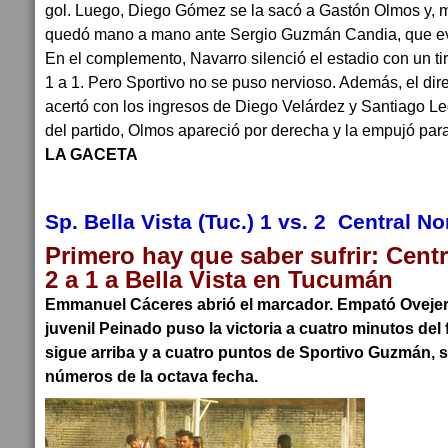
gol. Luego, Diego Gómez se la sacó a Gastón Olmos y, 
quedó mano a mano ante Sergio Guzmán Candia, que evi
En el complemento, Navarro silenció el estadio con un tir
1 a 1. Pero Sportivo no se puso nervioso. Además, el di
acertó con los ingresos de Diego Velárdez y Santiago Le
del partido, Olmos apareció por derecha y la empujó para s
LA GACETA
Sp. Bella Vista (Tuc.) 1 vs. 2 Central No
Primero hay que saber sufrir: Centr
2 a 1 a Bella Vista en Tucumán
Emmanuel Cáceres abrió el marcador. Empató Ovejer
juvenil Peinado puso la victoria a cuatro minutos del 
sigue arriba y a cuatro puntos de Sportivo Guzmán, su
números de la octava fecha.