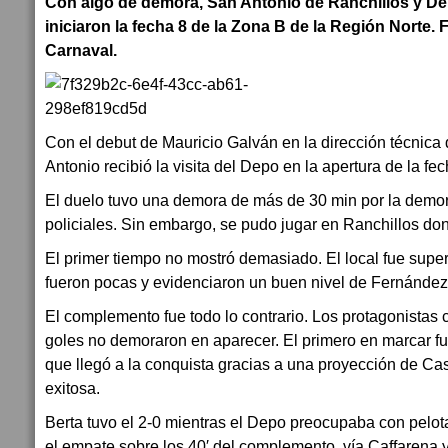
Con algo de demora, San Antonio de Ranchillos y De
iniciaron la fecha 8 de la Zona B de la Región Norte. F
Carnaval.
Con el debut de Mauricio Galván en la dirección técnica 
Antonio recibió la visita del Depo en la apertura de la fe
El duelo tuvo una demora de más de 30 min por la demor
policiales. Sin embargo, se pudo jugar en Ranchillos don
El primer tiempo no mostró demasiado. El local fue super
fueron pocas y evidenciaron un buen nivel de Fernández e
El complemento fue todo lo contrario. Los protagonistas 
goles no demoraron en aparecer. El primero en marcar fu
que llegó a la conquista gracias a una proyección de Cas
exitosa.
Berta tuvo el 2-0 mientras el Depo preocupaba con pelot
el empate sobre los 40′ del complemento, vía Caffarena 