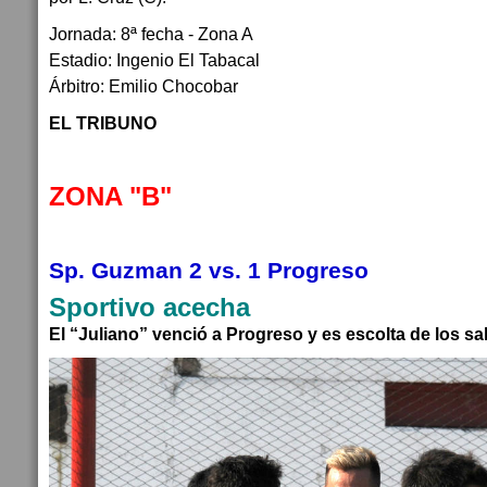
Jornada: 8ª fecha - Zona A
Estadio: Ingenio El Tabacal
Árbitro: Emilio Chocobar
EL TRIBUNO
ZONA "B"
Sp. Guzman 2 vs. 1 Progreso
Sportivo acecha
El “Juliano” venció a Progreso y es escolta de los sa