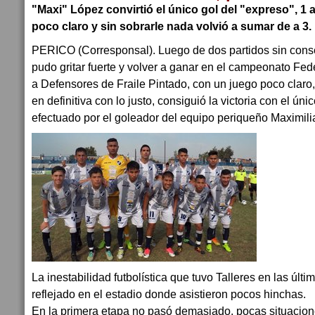
"Maxi" López convirtió el único gol del "expreso", 1 
poco claro y sin sobrarle nada volvió a sumar de a 3.
PERICO (Corresponsal). Luego de dos partidos sin conseg
pudo gritar fuerte y volver a ganar en el campeonato Fed
a Defensores de Fraile Pintado, con un juego poco claro,
en definitiva con lo justo, consiguió la victoria con el úni
efectuado por el goleador del equipo periqueño Maximil
La inestabilidad futbolística que tuvo Talleres en las últi
reflejado en el estadio donde asistieron pocos hinchas.
En la primera etapa no pasó demasiado, pocas situacio