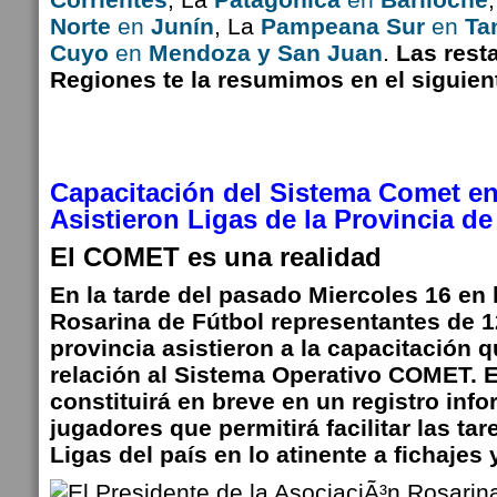
Norte
en
Junín
, La
Pampeana Sur
en
Ta
Cuyo
en
Mendoza y San Juan
.
Las rest
Regiones te la resumimos en el siguien
Capacitación del Sistema Comet 
Asistieron Ligas de la Provincia de
El COMET es una realidad
En la tarde del pasado Miercoles 16 en 
Rosarina de Fútbol representantes de 1
provincia asistieron a la capacitación 
relación al Sistema Operativo COMET. 
constituirá en breve en un registro inf
jugadores que permitirá facilitar las tar
Ligas del país en lo atinente a fichajes 