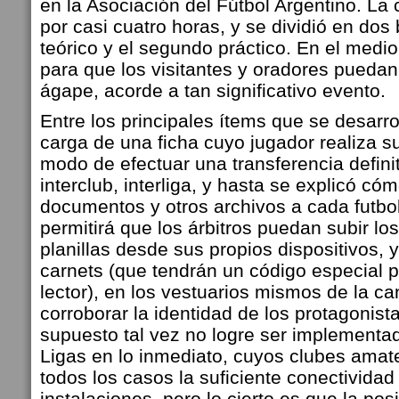
en la Asociación del Fútbol Argentino. La 
por casi cuatro horas, y se dividió en dos
teórico y el segundo práctico. En el medi
para que los visitantes y oradores puedan 
ágape, acorde a tan significativo evento.
Entre los principales ítems que se desarro
carga de una ficha cuyo jugador realiza su 
modo de efectuar una transferencia defini
interclub, interliga, y hasta se explicó cóm
documentos y otros archivos a cada futbo
permitirá que los árbitros puedan subir lo
planillas desde sus propios dispositivos, y
carnets (que tendrán un código especial 
lector), en los vestuarios mismos de la c
corroborar la identidad de los protagonista
supuesto tal vez no logre ser implementad
Ligas en lo inmediato, cuyos clubes ama
todos los casos la suficiente conectividad
instalaciones, pero lo cierto es que la pos