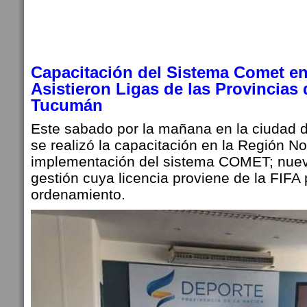
Capacitación del Sistema Comet e
Asistieron Ligas de las Provincias 
Tucumán
Este sabado por la mañana en la ciudad d
se realizó la capacitación en la Región No
implementación del sistema COMET; nuev
gestión cuya licencia proviene de la FIFA
ordenamiento.