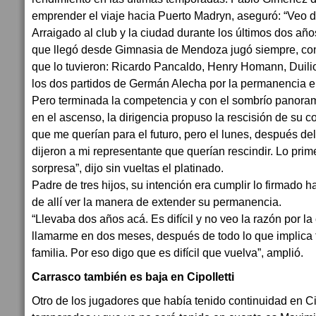
emprender el viaje hacia Puerto Madryn, aseguró: “Veo difí
Arraigado al club y la ciudad durante los últimos dos añ
que llegó desde Gimnasia de Mendoza jugó siempre, con
que lo tuvieron: Ricardo Pancaldo, Henry Homann, Duilio 
los dos partidos de Germán Alecha por la permanencia en
Pero terminada la competencia y con el sombrío panora
en el ascenso, la dirigencia propuso la rescisión de su c
que me querían para el futuro, pero el lunes, después de
dijeron a mi representante que querían rescindir. Lo pri
sorpresa”, dijo sin vueltas el platinado.
Padre de tres hijos, su intención era cumplir lo firmado ha
de allí ver la manera de extender su permanencia.
“Llevaba dos años acá. Es difícil y no veo la razón por la
llamarme en dos meses, después de todo lo que implica t
familia. Por eso digo que es difícil que vuelva”, amplió.
Carrasco también es baja en Cipolletti
Otro de los jugadores que había tenido continuidad en Cip