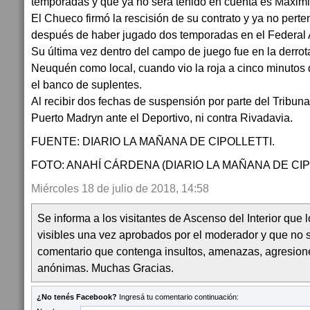
temporadas y que ya no será tenido en cuenta es Maximi
El Chueco firmó la rescisión de su contrato y ya no perten
después de haber jugado dos temporadas en el Federal 
Su última vez dentro del campo de juego fue en la derro
Neuquén como local, cuando vio la roja a cinco minutos
el banco de suplentes.
Al recibir dos fechas de suspensión por parte del Tribuna
Puerto Madryn ante el Deportivo, ni contra Rivadavia.
FUENTE: DIARIO LA MAÑANA DE CIPOLLETTI.
FOTO: ANAHÍ CÁRDENA (DIARIO LA MAÑANA DE CIP
Miércoles 18 de julio de 2018, 14:58
Se informa a los visitantes de Ascenso del Interior que
visibles una vez aprobados por el moderador y que no 
comentario que contenga insultos, amenazas, agresion
anónimas. Muchas Gracias.
¿No tenés Facebook?
Ingresá tu comentario continuación: