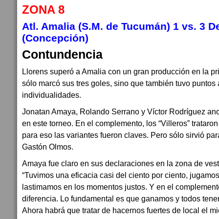
ZONA 8
Atl. Amalia (S.M. de Tucumán) 1 vs. 3 D
(Concepción)
Contundencia
Llorens superó a Amalia con un gran producción en la pr
sólo marcó sus tres goles, sino que también tuvo puntos 
individualidades.
Jonatan Amaya, Rolando Serrano y Víctor Rodríguez ano
en este torneo. En el complemento, los “Villeros” tratar
para eso las variantes fueron claves. Pero sólo sirvió pa
Gastón Olmos.
Amaya fue claro en sus declaraciones en la zona de vest
“Tuvimos una eficacia casi del ciento por ciento, jugamo
lastimamos en los momentos justos. Y en el complemento
diferencia. Lo fundamental es que ganamos y todos tene
Ahora habrá que tratar de hacernos fuertes de local el mi