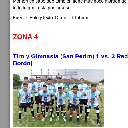
Monterrico sabe que también tiene muy poco margen de e
todo lo que resta por jugarse.
Fuente: Foto y texto: Diario El Tribuno
ZONA 4
Tiro y Gimnasia (San Pedro) 1 vs. 3 Red
Bordo)