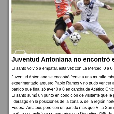
Juventud Antoniana no encontró e
El santo volvió a empatar, esta vez con La Merced, 0 a 0
Juventud Antoniana se encontró frente a una muralla rob
experimentado arquero Pablo Ramos y no pudo vencer a
partido que finalizó ayer 0 a 0 en cancha de Atlético Chi
El santo sumó un punto en condición de visitante que le
liderazgo en la posiciones de la zona 6, de la región nor
Federal Amateur, pero con un partido más que Villa San 
mañana cumplirá su compromiso con Deportivo YPF de J