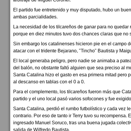
El partido fue entretenido y muy disputado, hubo un bue
ambas parcialidades.
La necesidad de los tilcareños de ganar para no quedar 
porque en diez minutos tuvo dos chances claras que no 
Sin embargo los catalinenses hicieron pie en el campo 
atacar con el tridente Bejarano, "Tincho" Bautista y Maig
El local generaba peligro, pero nadie se animaba a patear
del balón, no obstante faltó alguien que sea preciso al mo
Santa Catalina hizo el gasto en esa primera mitad pero po
al descanso en tablas con el 0 a 0.
Para el complemento, los tilcareños fueron más que Catal
partido y el uno local pasó varios sofocones y fue exigid
Santa Catalina, perdió el rumbo futbolístico y cada vez le
contrario. Por eso de tanto ir Terry tuvo su recompensa. 
ingresado Manuel Soruco, tras una buena jugada colectiv
salida de Wilfredo Bautista.