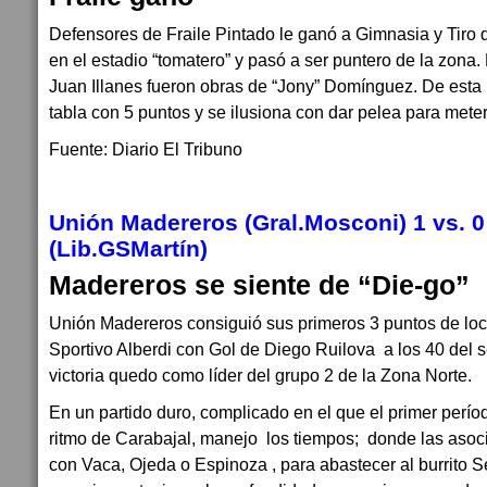
Defensores de Fraile Pintado le ganó a Gimnasia y Tiro 
en el estadio “tomatero” y pasó a ser puntero de la zona.
Juan Illanes fueron obras de “Jony” Domínguez. De est
tabla con 5 puntos y se ilusiona con dar pelea para meter
Fuente: Diario El Tribuno
Unión Madereros (Gral.Mosconi) 1 vs. 0
(Lib.GSMartín)
Madereros se siente de “Die-go”
Unión Madereros consiguió sus primeros 3 puntos de local
Sportivo Alberdi con Gol de Diego Ruilova a los 40 del 
victoria quedo como líder del grupo 2 de la Zona Norte.
En un partido duro, complicado en el que el primer períod
ritmo de Carabajal, manejo los tiempos; donde las asoc
con Vaca, Ojeda o Espinoza , para abastecer al burrito S