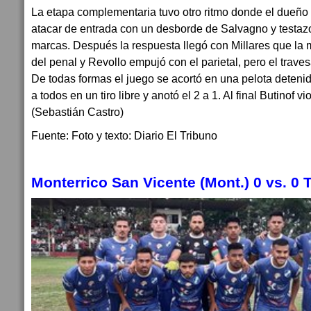
La etapa complementaria tuvo otro ritmo donde el dueño
atacar de entrada con un desborde de Salvagno y testaz
marcas. Después la respuesta llegó con Millares que la 
del penal y Revollo empujó con el parietal, pero el traves
De todas formas el juego se acortó en una pelota deten
a todos en un tiro libre y anotó el 2 a 1. Al final Butinof vio
(Sebastián Castro)
Fuente: Foto y texto: Diario El Tribuno
Monterrico San Vicente (Mont.) 0 vs. 0 T