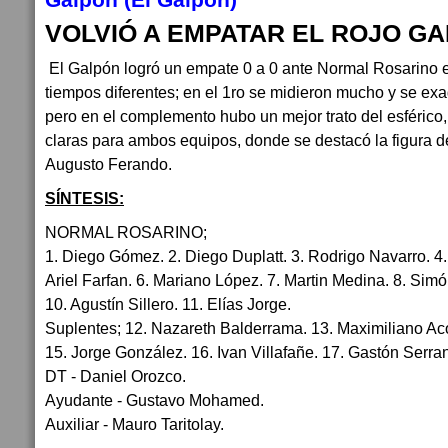
VOLVIÓ A EMPATAR EL ROJO G
El Galpón logró un empate 0 a 0 ante Normal Rosarino e
tiempos diferentes; en el 1ro se midieron mucho y se exa
pero en el complemento hubo un mejor trato del esférico
claras para ambos equipos, donde se destacó la figura de
Augusto Ferando.
SÍNTESIS:
NORMAL ROSARINO;
1. Diego Gómez. 2. Diego Duplatt. 3. Rodrigo Navarro. 4
Ariel Farfan. 6. Mariano López. 7. Martin Medina. 8. Sim
10. Agustín Sillero. 11. Elías Jorge.
Suplentes; 12. Nazareth Balderrama. 13. Maximiliano Aco
15. Jorge González. 16. Ivan Villafañe. 17. Gastón Serran
DT - Daniel Orozco.
Ayudante - Gustavo Mohamed.
Auxiliar - Mauro Taritolay.