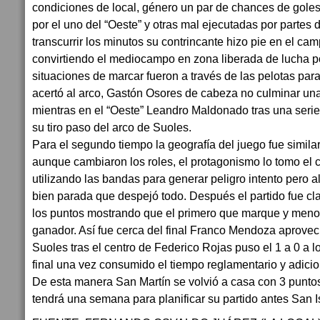
condiciones de local, género un par de chances de goles
por el uno del “Oeste” y otras mal ejecutadas por partes 
transcurrir los minutos su contrincante hizo pie en el c
convirtiendo el mediocampo en zona liberada de lucha p
situaciones de marcar fueron a través de las pelotas par
acertó al arco, Gastón Osores de cabeza no culminar un
mientras en el “Oeste” Leandro Maldonado tras una serie
su tiro paso del arco de Suoles.
Para el segundo tiempo la geografía del juego fue similar 
aunque cambiaron los roles, el protagonismo lo tomo el c
utilizando las bandas para generar peligro intento pero a
bien parada que despejó todo. Después el partido fue cla
los puntos mostrando que el primero que marque y meno
ganador. Así fue cerca del final Franco Mendoza aprove
Suoles tras el centro de Federico Rojas puso el 1 a 0 a lo
final una vez consumido el tiempo reglamentario y adicio
De esta manera San Martín se volvió a casa con 3 punto
tendrá una semana para planificar su partido antes San I