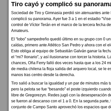
Tiro cayó y complicó su panoram
Sociedad de Tiro y Gimnasia perdió sin atenuantes ante 
complicó su panorama. Ayer fue 3 a 1 en el estadio “Vis
control de Víctor Terán en el marco de la tercera fecha d
Amateurs.
El “lobo” sampedreño quedó último en su grupo con 0 un
caídas, primero ante Atlético San Pedro y ahora con el 
Esto obliga al equipo de Sebastián Galván ganar la fecha
el “mi? llonario”, y así ilusionarse con torcer la historia. 
chances, Oña Ferry falló dos veces hasta que a los 24 mi
de media chilena la floja salida del arquero local, se le e
manos tras centro desde la derecha.
Tiro salió a buscar la igualdad y un par de minutos más t
pero la pelota se fue “besando” el poste izquierdo cuando 
libre de Gregorezyn. Redes jugó con la desesperación d
se fueron al descanso con el 1 a 0. En la segunda parte,
conjunto de Campo Santo aprovechó los espacios que de