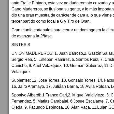
ante Fraile Pintado, esta vez no dudo remato cruzado y a
Gano Madereros, se ilusiona su gente, y lo más importan
dio una gran muestra de carácter de cara a lo que viene q
tercer partido como local a G y Tiro de Oran.
Gran triunfo cortapalos para cerrar un domingo en la cim
de avanzar a la 2ªfase.
SINTESIS
UNIÒN MADEREROS: 1. Juan Barroso,2. Gastón Salas, 
Sergio Rea, 5. Esteban Ramirez, 6. Santos Ruiz, 7. Cristi
Caniche, 9. Ariel Velazquez, 10. German Gutierrez, 11.D
Velazquez
Suplentes: 12. Jose Torres, 13. Gonzalo Torres, 14. Facund
16. Jairo Aramayo, 17. Juliáan Barria, 18.Avila Roldan, 
Sportivo Alberdi: 1.Franco Cari,2. Miguel Valdiviezo, 3.
Fernandez, 5. Matías Carabajal, 6.Josue Escalante, 7. Cr
Ojeda, 9. Facundo Espinoza, 10. Alan Vaca, 11.Lujan GO