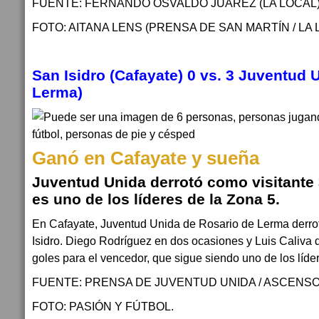
FUENTE: FERNANDO OSVALDO JUÁREZ (LA LOCAL)
FOTO: AITANA LENS (PRENSA DE SAN MARTÍN / LA 
San Isidro (Cafayate) 0 vs. 3 Juventud 
Lerma)
Ganó en Cafayate y sueña
Juventud Unida derrotó como visitante 3
es uno de los líderes de la Zona 5.
En Cafayate, Juventud Unida de Rosario de Lerma derrot
Isidro. Diego Rodríguez en dos ocasiones y Luis Caliva 
goles para el vencedor, que sigue siendo uno de los líde
FUENTE: PRENSA DE JUVENTUD UNIDA / ASCENSO
FOTO: PASIÓN Y FÚTBOL.