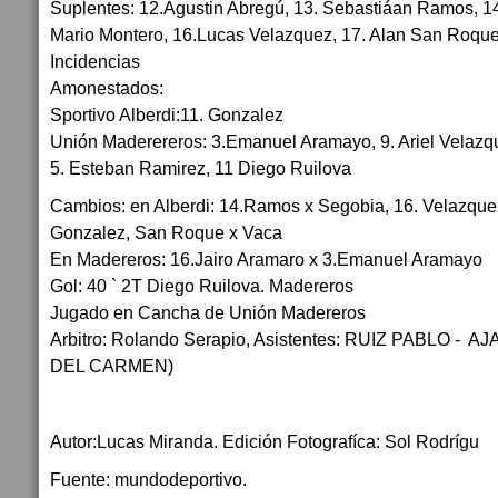
Suplentes: 12.Agustin Abregú, 13. Sebastiáan Ramos, 1
Mario Montero, 16.Lucas Velazquez, 17. Alan San Roque
Incidencias
Amonestados:
Sportivo Alberdi:11. Gonzalez
Unión Maderereros: 3.Emanuel Aramayo, 9. Ariel Velazq
5. Esteban Ramirez, 11 Diego Ruilova
Cambios: en Alberdi: 14.Ramos x Segobia, 16. Velazque
Gonzalez, San Roque x Vaca
En Madereros: 16.Jairo Aramaro x 3.Emanuel Aramayo
Gol: 40 ` 2T Diego Ruilova. Madereros
Jugado en Cancha de Unión Madereros
Arbitro: Rolando Serapio, Asistentes: RUIZ PABLO -
DEL CARMEN)
Autor:Lucas Miranda. Edición Fotografíca: Sol Rodrígu
Fuente: mundodeportivo.