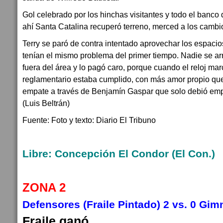
Gol celebrado por los hinchas visitantes y todo el banco d
ahí Santa Catalina recuperó terreno, merced a los cambi
Terry se paró de contra intentado aprovechar los espacio
tenían el mismo problema del primer tiempo. Nadie se a
fuera del área y lo pagó caro, porque cuando el reloj ma
reglamentario estaba cumplido, con más amor propio que f
empate a través de Benjamín Gaspar que solo debió empuj
(Luis Beltrán)
Fuente: Foto y texto: Diario El Tribuno
Libre: Concepción El Condor (El Con.)
ZONA 2
Defensores (Fraile Pintado) 2 vs. 0 Gimn
Fraile ganó