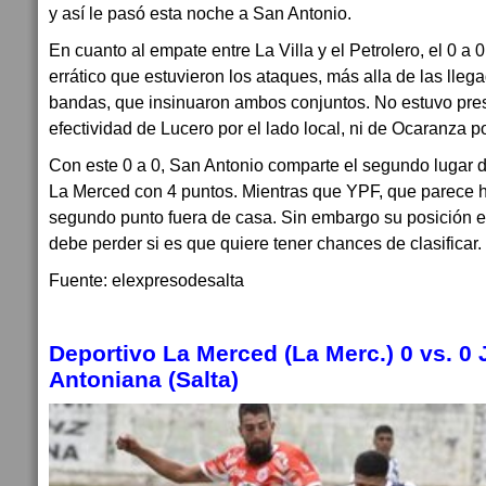
y así le pasó esta noche a San Antonio.
En cuanto al empate entre La Villa y el Petrolero, el 0 a 0
errático que estuvieron los ataques, más alla de las lleg
bandas, que insinuaron ambos conjuntos. No estuvo pres
efectividad de Lucero por el lado local, ni de Ocaranza po
Con este 0 a 0, San Antonio comparte el segundo lugar de
La Merced con 4 puntos. Mientras que YPF, que parece
segundo punto fuera de casa. Sin embargo su posición 
debe perder si es que quiere tener chances de clasifica
Fuente: elexpresodesalta
Deportivo La Merced (La Merc.) 0 vs. 0
Antoniana (Salta)