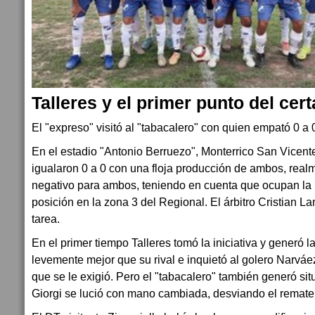
Talleres y el primer punto del ce
El "expreso" visitó al "tabacalero" con quien empató 0 a 
En el estadio "Antonio Berruezo", Monterrico San Vicente 
igualaron 0 a 0 con una floja producción de ambos, real
negativo para ambos, teniendo en cuenta que ocupan la 
posición en la zona 3 del Regional. El árbitro Cristian 
tarea.
En el primer tiempo Talleres tomó la iniciativa y generó l
levemente mejor que su rival e inquietó al golero Narvá
que se le exigió. Pero el "tabacalero" también generó sit
Giorgi se lució con mano cambiada, desviando el remate 