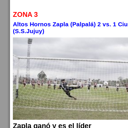
ZONA 3
Altos Hornos Zapla (Palpalá) 2 vs. 1 Ci
(S.S.Jujuy)
Zapla ganó y es el líder