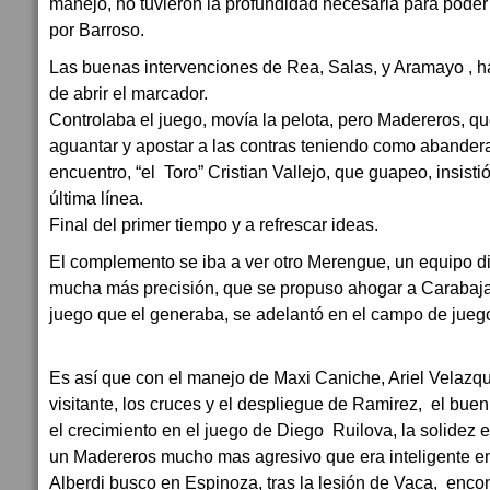
manejo, no tuvieron la profundidad necesaria para poder 
por Barroso.
Las buenas intervenciones de Rea, Salas, y Aramayo , hac
de abrir el marcador.
Controlaba el juego, movía la pelota, pero Madereros, qu
aguantar y apostar a las contras teniendo como abandera
encuentro, “el Toro” Cristian Vallejo, que guapeo, insisti
última línea.
Final del primer tiempo y a refrescar ideas.
El complemento se iba a ver otro Merengue, un equipo di
mucha más precisión, que se propuso ahogar a Carabajal, 
juego que el generaba, se adelantó en el campo de jueg
Es así que con el manejo de Maxi Caniche, Ariel Velazqu
visitante, los cruces y el despliegue de Ramirez, el buen
el crecimiento en el juego de Diego Ruilova, la solidez 
un Madereros mucho mas agresivo que era inteligente en
Alberdi busco en Espinoza, tras la lesión de Vaca, encon