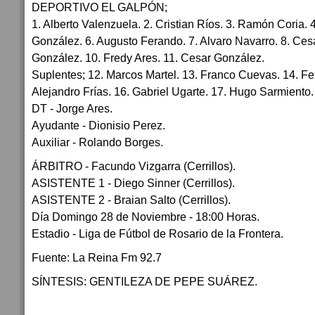
DEPORTIVO EL GALPÓN;
1. Alberto Valenzuela. 2. Cristian Ríos. 3. Ramón Coria. 
González. 6. Augusto Ferando. 7. Alvaro Navarro. 8. Ces
González. 10. Fredy Ares. 11. Cesar González.
Suplentes; 12. Marcos Martel. 13. Franco Cuevas. 14. F
Alejandro Frías. 16. Gabriel Ugarte. 17. Hugo Sarmiento
DT - Jorge Ares.
Ayudante - Dionisio Perez.
Auxiliar - Rolando Borges.
ÁRBITRO - Facundo Vizgarra (Cerrillos).
ASISTENTE 1 - Diego Sinner (Cerrillos).
ASISTENTE 2 - Braian Salto (Cerrillos).
Día Domingo 28 de Noviembre - 18:00 Horas.
Estadio - Liga de Fútbol de Rosario de la Frontera.
Fuente: La Reina Fm 92.7
SÍNTESIS: GENTILEZA DE PEPE SUÁREZ.