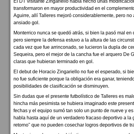
El DT visitante Zingariello había hecho unas modificaci
transformaron en mayor productividad en el complemento,
Aguirre, allí Talleres mejoró considerablemente, pero no 
ansiado gol.
Monterrico nunca se quedó atrás, si bien la pasó mal e
pero siempre la defensa estuvo a la altura de las circuns
cada vez que fue arrinconado, se lucieron la dupla de ce
Sequeira, pero el mejor de la cancha fue el arquero De 
claras que hubieran terminado en gol.
El debut de Horacio Zingariello no fue el esperado, si bi
no fue suficiente porque la obligación era ganar, teniend
posibilidades de clasificación se disminuyen.
Sin dudas que el presente futbolístico de Talleres es malo
hincha más pesimista se hubiera imaginado este presente
fechas y el equipo sumó tan solo un punto de nueve y es 
habla hasta aquí de un verdadero fracaso deportivo a la 
retorno" que no pueden cosechar logros deportivos de t