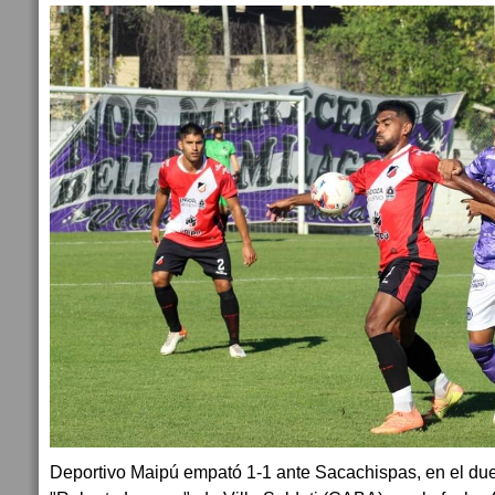
Deportivo Maipú empató 1-1 ante Sacachispas, en el due