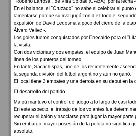
"Roberto Larrosa", de Villa Soldati (CABA), por la fecha 
En el balance, el "Cruzado" no sabe si celebrar el punto 
lamentarse porque su rival jugó con diez todo el segundo
expulsión de David Ledesma a poco del cierre de la etapa
Álvaro Veliez -.
Los goles fueron conquistados por Errecalde para el "Lil
la visita.
Con dos victorias y dos empates, el equipo de Juan Manu
línea de los punteros del torneo.
En tanto, Sacachispas, uno de los recientemente ascen
la segunda división del fútbol argentino y aún no ganó.
El local tiene 3 empates y una derrota en su debut en la 
El desarrollo del partido
Maipú mantuvo el control del juego a lo largo de casi todo
En este aspecto, el trabajo de los volantes fue determin
recuperar el balón y asociarse para jugar la mayor parte 
Sin embargo, mayor posesión de la pelota no significa q
absoluto.