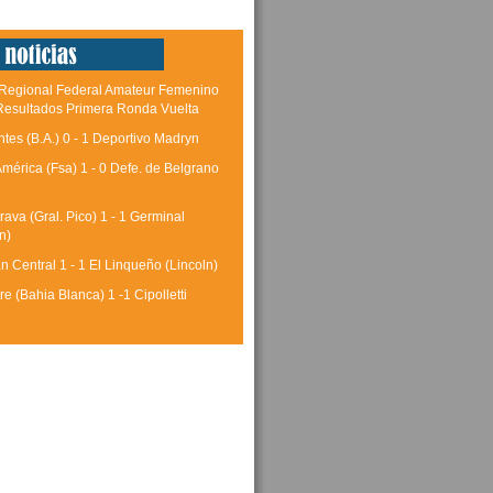
Regional Federal Amateur Femenino
Resultados Primera Ronda Vuelta
ntes (B.A.) 0 - 1 Deportivo Madryn
América (Fsa) 1 - 0 Defe. de Belgrano
rava (Gral. Pico) 1 - 1 Germinal
n)
 Central 1 - 1 El Linqueño (Lincoln)
tre (Bahia Blanca) 1 -1 Cipolletti