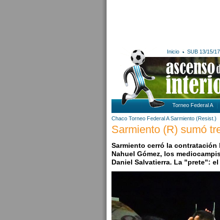
Inicio
SUB 13/15/17
Torneo Federal A
Chaco
Torneo Federal A
Sarmiento (Resist.)
Sarmiento (R) sumó tr
Sarmiento cerró la contratación 
Nahuel Gómez, los mediocampist
Daniel Salvatierra. La "prete": el