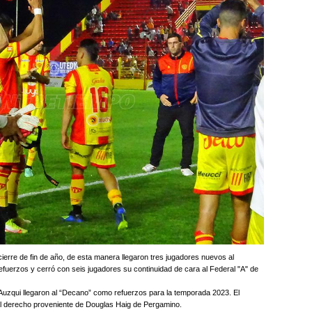
erre de fin de año, de esta manera llegaron tres jugadores nuevos al
fuerzos y cerró con seis jugadores su continuidad de cara al Federal "A" de
 Auzqui llegaron al “Decano” como refuerzos para la temporada 2023. El
ral derecho proveniente de Douglas Haig de Pergamino.