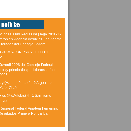
aciones a las Reglas de juego 2026-27
raron en vigencia desde el 1 de Agosto
s torneos del Consejo Federal
GRAMACIÓN PARA EL FIN DE
A
Juvenil 2026 del Consejo Federal -
dos y principales posiciones al 4 de
 2026
y (Mar del Plata) 1 - 0 Argentino
Maíz, Cba)
res (Pto.Vilelas) 4 - 1 Sarmiento
encia)
Regional Federal Amateur Femenino
Resultados Primera Ronda Ida