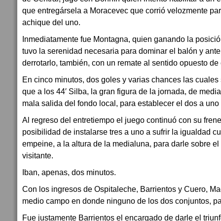
que entregársela a Moracevec que corrió velozmente para
achique del uno.
Inmediatamente fue Montagna, quien ganando la posición
tuvo la serenidad necesaria para dominar el balón y ant
derrotarlo, también, con un remate al sentido opuesto de
En cinco minutos, dos goles y varias chances las cuales 
que a los 44′ Silba, la gran figura de la jornada, de med
mala salida del fondo local, para establecer el dos a uno 
Al regreso del entretiempo el juego continuó con su fren
posibilidad de instalarse tres a uno a sufrir la igualdad 
empeine, a la altura de la medialuna, para darle sobre el
visitante.
Iban, apenas, dos minutos.
Con los ingresos de Ospitaleche, Barrientos y Cuero, Mad
medio campo en donde ninguno de los dos conjuntos, par
Fue justamente Barrientos el encargado de darle el triun