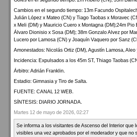
Cambios en el segundo tiempo: 13m Facundo Ospitalec
Julián López x Mateo (CN) y Tiago Taobas x Moravec (C
x Meli (DM) y Mauricio Cuero x Montagna (DM);24m Pio 
Álvaro Dionisio x Sosa (DM); 38m Gonzalo Alvez por Ma
Lucero por Lamosa (CN) y Joaquín Vaquero por Sanz (C
Amonestados: Nicolás Ortiz (DM), Agustín Lamosa, Aleo
Incidencia: Expulsados a los 45m ST, Thiago Taobas (CN
Árbitro: Adrián Franklin.
Estadio: Gimnasia y Tiro de Salta.
FUENTE: CANAL 12 WEB.
SÍNTESIS: DIARIO JORNADA.
Martes 12 de mayo de 2026, 02:27
Se informa a los visitantes de Ascenso del Interior que
visibles una vez aprobados por el moderador y que no 