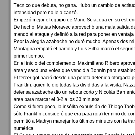
Técnico que debuta, no gana. Hubo un cambio de actitu
intensidad pero no le alcanzó.
Empezó mejor el equipo de Mario Sciacqua en su estren
De hecho, Matías Moravec aprovechó una mala salida de
mandó al ataque y definió a la red para poner en ventaja 
Peor la alegría azabache no duró mucho. Apenas dos mi
Montagna empató el partido y Luis Silba marcó el segund
primer tiempo.
En el inicio del complemento, Maximiliano Ribero aprove
área y sacó una volea que venció a Bonnin para establec
El tercer gol nació desde una pelota detenida otorgada po
Franklin, quien le dio todas las divididas a la visita. Naz
defensa azabache dio un rebote corto y Nicolás Barrient
área para marcar el 3-2 a los 33 minutos.
Como si fuera poco, la insólita expulsión de Thiago Taoba
sólo Franklin consideró que era para roja) terminó de com
permitió a Madryn manejar los últimos minutos con la tra
numérica.