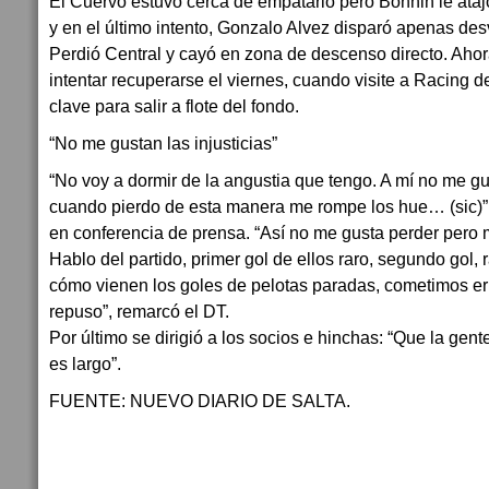
El Cuervo estuvo cerca de empatarlo pero Bonnin le ataj
y en el último intento, Gonzalo Alvez disparó apenas des
Perdió Central y cayó en zona de descenso directo. Ahor
intentar recuperarse el viernes, cuando visite a Racing 
clave para salir a flote del fondo.
“No me gustan las injusticias”
“No voy a dormir de la angustia que tengo. A mí no me gus
cuando pierdo de esta manera me rompe los hue… (sic)”
en conferencia de prensa. “Así no me gusta perder pero 
Hablo del partido, primer gol de ellos raro, segundo gol, r
cómo vienen los goles de pelotas paradas, cometimos erro
repuso”, remarcó el DT.
Por último se dirigió a los socios e hinchas: “Que la gente
es largo”.
FUENTE: NUEVO DIARIO DE SALTA.