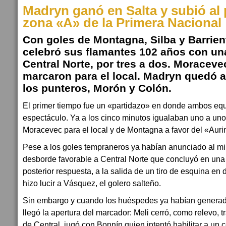
Madryn ganó en Salta y subió al 
zona «A» de la Primera Nacional
Con goles de Montagna, Silba y Barrien
celebró sus flamantes 102 años con una
Central Norte, por tres a dos. Moraceve
marcaron para el local. Madryn quedó a
los punteros, Morón y Colón.
El primer tiempo fue un «partidazo» en donde ambos equ
espectáculo. Ya a los cinco minutos igualaban uno a uno
Moracevec para el local y de Montagna a favor del «Auri
Pese a los goles tempraneros ya habían anunciado al mi
desborde favorable a Central Norte que concluyó en una
posterior respuesta, a la salida de un tiro de esquina en
hizo lucir a Vásquez, el golero salteño.
Sin embargo y cuando los huéspedes ya habían generado
llegó la apertura del marcador: Meli cerró, como relevo, 
de Central, jugó con Bonnín quien intentó habilitar a u