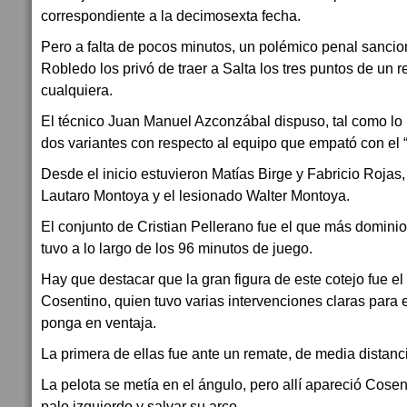
correspondiente a la decimosexta fecha.
Pero a falta de pocos minutos, un polémico penal sancion
Robledo los privó de traer a Salta los tres puntos de un
cualquiera.
El técnico Juan Manuel Azconzábal dispuso, tal como lo
dos variantes con respecto al equipo que empató con el 
Desde el inicio estuvieron Matías Birge y Fabricio Rojas
Lautaro Montoya y el lesionado Walter Montoya.
El conjunto de Cristian Pellerano fue el que más dominio
tuvo a lo largo de los 96 minutos de juego.
Hay que destacar que la gran figura de este cotejo fue e
Cosentino, quien tuvo varias intervenciones claras para 
ponga en ventaja.
La primera de ellas fue ante un remate, de media distanc
La pelota se metía en el ángulo, pero allí apareció Cosen
palo izquierdo y salvar su arco.