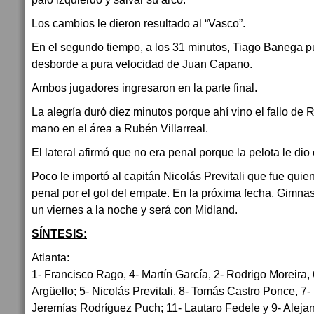
Los cambios le dieron resultado al “Vasco”.
En el segundo tiempo, a los 31 minutos, Tiago Banega pus
desborde a pura velocidad de Juan Capano.
Ambos jugadores ingresaron en la parte final.
La alegría duró diez minutos porque ahí vino el fallo de 
mano en el área a Rubén Villarreal.
El lateral afirmó que no era penal porque la pelota le dio
Poco le importó al capitán Nicolás Previtali que fue qui
penal por el gol del empate. En la próxima fecha, Gimnas
un viernes a la noche y será con Midland.
SÍNTESIS:
Atlanta:
1- Francisco Rago, 4- Martín García, 2- Rodrigo Moreira,
Argüello; 5- Nicolás Previtali, 8- Tomás Castro Ponce, 7-
Jeremías Rodríguez Puch; 11- Lautaro Fedele y 9- Aleja