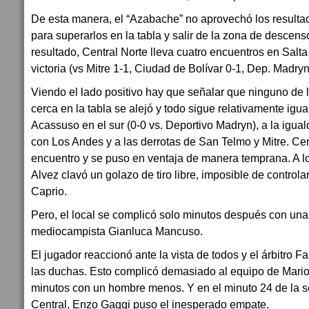
De esta manera, el “Azabache” no aprovechó los resultado
para superarlos en la tabla y salir de la zona de descen
resultado, Central Norte lleva cuatro encuentros en Salta
victoria (vs Mitre 1-1, Ciudad de Bolívar 0-1, Dep. Madryn
Viendo el lado positivo hay que señalar que ninguno de 
cerca en la tabla se alejó y todo sigue relativamente igu
Acassuso en el sur (0-0 vs. Deportivo Madryn), a la igual
con Los Andes y a las derrotas de San Telmo y Mitre. Ce
encuentro y se puso en ventaja de manera temprana. A l
Alvez clavó un golazo de tiro libre, imposible de controla
Caprio.
Pero, el local se complicó solo minutos después con una
mediocampista Gianluca Mancuso.
El jugador reaccionó ante la vista de todos y el árbitro F
las duchas. Esto complicó demasiado al equipo de Mari
minutos con un hombre menos. Y en el minuto 24 de la s
Central, Enzo Gaggi puso el inesperado empate.