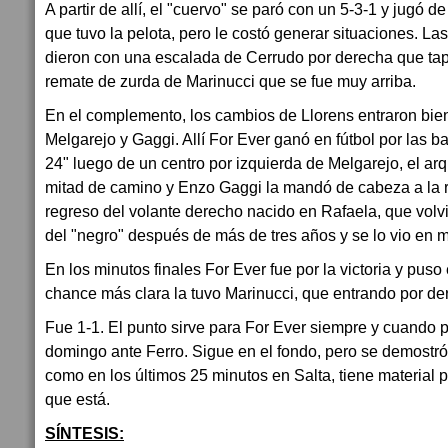
A partir de allí, el "cuervo" se paró con un 5-3-1 y jugó d
que tuvo la pelota, pero le costó generar situaciones. L
dieron con una escalada de Cerrudo por derecha que ta
remate de zurda de Marinucci que se fue muy arriba.
En el complemento, los cambios de Llorens entraron bien
Melgarejo y Gaggi. Allí For Ever ganó en fútbol por las ba
24" luego de un centro por izquierda de Melgarejo, el a
mitad de camino y Enzo Gaggi la mandó de cabeza a la r
regreso del volante derecho nacido en Rafaela, que volv
del "negro" después de más de tres años y se lo vio en 
En los minutos finales For Ever fue por la victoria y puso 
chance más clara la tuvo Marinucci, que entrando por dere
Fue 1-1. El punto sirve para For Ever siempre y cuando 
domingo ante Ferro. Sigue en el fondo, pero se demostró
como en los últimos 25 minutos en Salta, tiene material pa
que está.
SÍNTESIS: