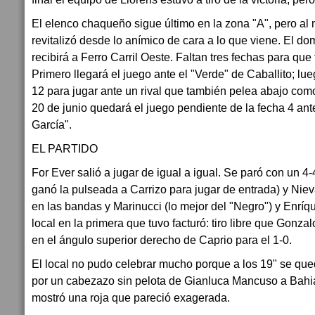
El elenco chaqueño sigue último en la zona "A", pero al
revitalizó desde lo anímico de cara a lo que viene. El do
recibirá a Ferro Carril Oeste. Faltan tres fechas para que 
Primero llegará el juego ante el "Verde" de Caballito; lu
12 para jugar ante un rival que también pelea abajo com
20 de junio quedará el juego pendiente de la fecha 4 ant
García".
EL PARTIDO
For Ever salió a jugar de igual a igual. Se paró con un 4
ganó la pulseada a Carrizo para jugar de entrada) y Nieva
en las bandas y Marinucci (lo mejor del "Negro") y Enríq
local en la primera que tuvo facturó: tiro libre que Gonzal
en el ángulo superior derecho de Caprio para el 1-0.
El local no pudo celebrar mucho porque a los 19" se q
por un cabezazo sin pelota de Gianluca Mancuso a Bahia
mostró una roja que pareció exagerada.