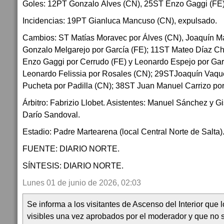
Goles: 12PT Gonzalo Álves (CN), 25ST Enzo Gaggi (FE
Incidencias: 19PT Gianluca Mancuso (CN), expulsado.
Cambios: ST Matías Moravec por Álves (CN), Joaquín M
Gonzalo Melgarejo por García (FE); 11ST Mateo Díaz Ch
Enzo Gaggi por Cerrudo (FE) y Leonardo Espejo por Ga
Leonardo Felissia por Rosales (CN); 29STJoaquín Vaque
Pucheta por Padilla (CN); 38ST Juan Manuel Carrizo po
Árbitro: Fabrizio Llobet. Asistentes: Manuel Sánchez y Gi
Darío Sandoval.
Estadio: Padre Martearena (local Central Norte de Salta)
FUENTE: DIARIO NORTE.
SÍNTESIS: DIARIO NORTE.
Lunes 01 de junio de 2026, 02:03
Se informa a los visitantes de Ascenso del Interior que
visibles una vez aprobados por el moderador y que no 