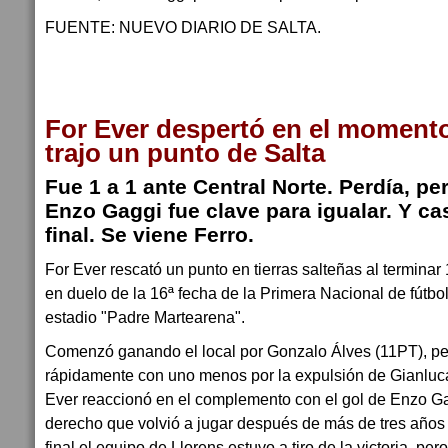
FUENTE: NUEVO DIARIO DE SALTA.
For Ever despertó en el momento
trajo un punto de Salta
Fue 1 a 1 ante Central Norte. Perdía, pe
Enzo Gaggi fue clave para igualar. Y cas
final. Se viene Ferro.
For Ever rescató un punto en tierras salteñas al terminar 
en duelo de la 16ª fecha de la Primera Nacional de fútbol
estadio "Padre Martearena".
Comenzó ganando el local por Gonzalo Álves (11PT), pe
rápidamente con uno menos por la expulsión de Gianlu
Ever reaccionó en el complemento con el gol de Enzo Ga
derecho que volvió a jugar después de más de tres años 
final el equipo de Llorens estuvo a tiro de la victoria, pero