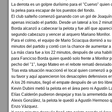
La derrota es un golpre durísimo para el "Cuervo" quien c
la pelea para escapar de los puestos del fondo.
El club salteño comenzó ganando con un gol de Joaquín 
apenas iniciado el partido. Desde un lateral a los 2 minu
Borda alcanzó a cabecear la pelota y fue allí que aparec
segundo cabezazo y vencer al arquero Mariano Monllor.
Para el colmo, el equipo de Mario Sciacqua dominó a su 
minutos del partido y contó con la chance de aumentar a 
La más clara fue a los 22 minutos, después de una habil
para Fancicso Borda quien quedó solo frente a Monllor p
pecho del "1", luego Mateo en el rebote remató desviado
Tras esta situación reaccionó el local quien comenzó a 
su favor y aquí aparecieron los desacoples defensivos en 
A los 26 minutos, llegó el empate después de un tiro libre
Kevin Dubini metió la pelota en el área pero ni Agustín 
Elías Calderón pudieron despejar y tras la arrremetida 
Alexis González, la pelota le quedó a Agustín Hermoso q
Enzo Vázquez.