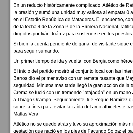
En un reducto históricamente complicado, Atlético de Raf
la presión y sumó una unidad muy valiosa al empatar 0 
en el Estadio República de Mataderos. El encuentro, cor
de la fecha 4 de la Zona B de la Primera Nacional, ratific
dirigidos por Iván Juárez para sostenerse en los puestos
Si bien la cuenta pendiente de ganar de visitante sigue es
para seguir sumando.
Un primer tiempo de ida y vuelta, con Bergia como héroe
El inicio del partido mostró al conjunto local con las int
Barros dio el primer aviso con un remate rasante que M
seguridad. Minutos más tarde llegó la gran acción de la t
Crema se lució con un tremendo "atajadón" en un mano 
a Thiago Ocampo. Seguidamente, fue Roque Ramírez quie
sobre la línea para evitar la caída del arco albiceleste tr
Matías Vera.
Atlético no se quedó atrás y tuvo su aproximación más n
gestación que nació en los pies de Facundo Soloa; el pa