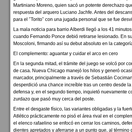
Martiniano Moreno, quien sacó un potente derechazo que
respuesta del arquero Luciano Jachfe. Antes del descan
para el "Torito" con una jugada personal que se fue desv
La mala noticia para barrio Alberdi llegó a los 41 minutos
cuando Fernando Ponce debió retirarse lesionado. En su
Moscoloni, firmando así su debut absoluto en la categorí
El complemento: aguantar y cuidar el arco en cero
En la segunda mitad, el trámite del juego se volcó por c
de casa. Nueva Chicago manejó los hilos y generó ocasi
marcador, principalmente a través de Sebastián Cociman
desperdició una chance increíble tras un centro desde la
defensa y, en el segundo tiempo, inquietó nuevamente 
zurdazo que pasó muy cerca del poste.
Entre el desgaste físico, las variantes obligadas y la fue
Atlético prácticamente no pisó el área rival en el comp
el elenco rafaelino se enfocó en cerrar los caminos, def
dientes apretados y aferrarse a un punto que, al término 