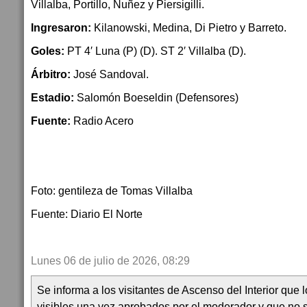
Villalba, Portillo, Nuñez y Piersigilli.
Ingresaron:
Kilanowski, Medina, Di Pietro y Barreto.
Goles:
PT 4′ Luna (P) (D). ST 2′ Villalba (D).
Árbitro:
José Sandoval.
Estadio:
Salomón Boeseldin (Defensores)
Fuente:
Radio Acero
Foto: gentileza de Tomas Villalba
Fuente: Diario El Norte
Lunes 06 de julio de 2026, 08:29
Se informa a los visitantes de Ascenso del Interior que
visibles una vez aprobados por el moderador y que no 