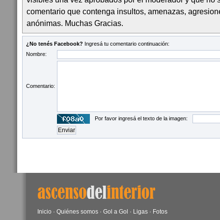
comentario que contenga insultos, amenazas, agresion
anónimas. Muchas Gracias.
¿No tenés Facebook?
Ingresá tu comentario continuación:
Nombre:
Comentario:
Por favor ingresá el texto de la imagen:
Inicio
·
Quiénes somos
·
Gol a Gol
·
Ligas
·
Fotos