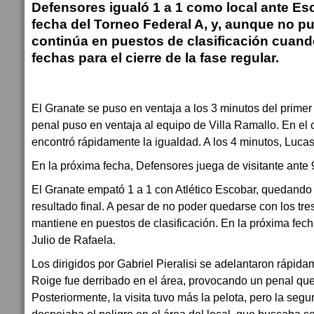
Defensores igualó 1 a 1 como local ante Esc
fecha del Torneo Federal A, y, aunque no pu
continúa en puestos de clasificación cuan
fechas para el cierre de la fase regular.
El Granate se puso en ventaja a los 3 minutos del prime
penal puso en ventaja al equipo de Villa Ramallo. En el 
encontró rápidamente la igualdad. A los 4 minutos, Lucas
En la próxima fecha, Defensores juega de visitante ante 9
El Granate empató 1 a 1 con Atlético Escobar, quedando 
resultado final. A pesar de no poder quedarse con los tre
mantiene en puestos de clasificación. En la próxima fech
Julio de Rafaela.
Los dirigidos por Gabriel Pieralisi se adelantaron rápida
Roige fue derribado en el área, provocando un penal qu
Posteriormente, la visita tuvo más la pelota, pero la seg
despejaba el peligro en el área del local, que buscaba s