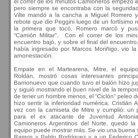
el correr de los minutos Camioneros empezó a
pero siempre se encontraba con la seguridad
Vilte mandó a la cancha a Miguel Romero y 
rebote que dio Peggini luego de un fortísimo
la primera que tocó, Romero marcó y pus
“Camión Militar”. Con el correr de los minu
encuentro bajó, y sobre el final del encuentr
había ingresado por Marcos Moriñigo, vio la 
amonestación.
Empate en el Martearena, Mitre, el equip
Roldán, mostró cosas interesantes princi
Barrionuevo que cuando tuvo el balón hizo j
y siguió mostrando el buen nivel de la tempo
de tener un hombre menos, el “Ciclón” peleo de
hizo sentir la inferioridad numérica. Cristián 
vez con la camiseta de Mitre y cumplió: un p
para el ex atacante de Juventud Antoni
Camioneros Argentinos del Norte, quedó la
equipo puede mostrar más. Se vio una buena s
Ramos y Pablo Rodríguez y a un Federico C