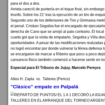
para el dos a dos.
Arrieta careció de puntería en el toque final, sin embarg
triunfo. Sobre los 21’ tras la ejecución de un tiro de esq
Segundo uno de los defensores de Tiro y Gimnasia metió 
el penal. Cristian Segobia fue el encargado de ejecutarlo 
derecha de Cano que se arrojó al palo contrario. El loca
cuarto gol que la visita de empatarlo. Segobia y Villa d
oportunidades. A pesar de las modificaciones realzadas 
no logró encontrar por donde vulnerar la férrea defensa 
se encargaron de marcar a Ribeiro que poco a poco dejó
cansancio físico también comenzó a hacerse sentir en l
Especial para El Tribuno de Jujuy, Marcelo Pereyra
Altos H. Zapla vs. Talleres (Perico)
"Clásico" empate en Palpalá