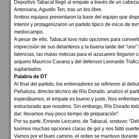
Deportivo Tabacal llegó al empate a través de un cabez
Antoniana, Agustín Ten, tras un tiro libre.
Ambos equipos presentaron la base del equipo que dispu
Interior y protagonizaron un partido típico de inicio de to
mediocampo.
A pesar de ello, Tabacal tuvo más opciones para convertir
imprecisión de sus delanteros y la buena tarde del “uno”
falencias, las malas noticias para el azucarero llegaron 
arquero Mauricio Cavana y del defensor Leonardo Trafic
suplantados.
Palabra de DT
Al final del partido, los entrenadores se refirieron al de
Peñaloza, director técnico de Río Dorado, analizó el part
esperábamos, el empate es bueno y justo. Nos enfrent
estructurado que nosotros. Sin embargo, Río Dorado tod
dar: llevamos muy poco tiempo de preparación”.
Por su parte, Ernesto Lezcano, de Tabacal, sostuvo: “D
tuvimos muchas opciones claras de gol y nos faltó suerte
Vamos por el buen camino, el orden se mantuvo durante t