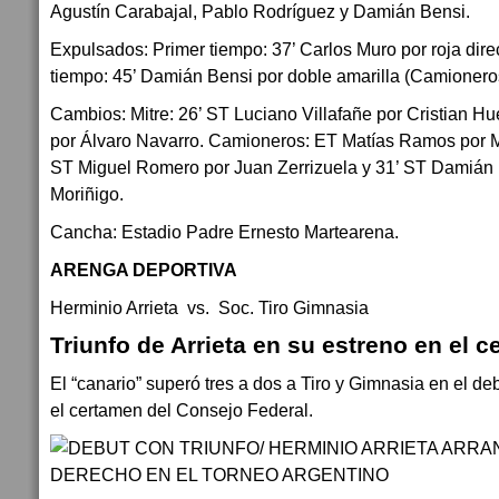
Agustín Carabajal, Pablo Rodríguez y Damián Bensi.
Expulsados: Primer tiempo: 37’ Carlos Muro por roja dire
tiempo: 45’ Damián Bensi por doble amarilla (Camionero
Cambios: Mitre: 26’ ST Luciano Villafañe por Cristian Hu
por Álvaro Navarro. Camioneros: ET Matías Ramos por M
ST Miguel Romero por Juan Zerrizuela y 31’ ST Damián
Moriñigo.
Cancha: Estadio Padre Ernesto Martearena.
ARENGA DEPORTIVA
Herminio Arrieta vs. Soc. Tiro Gimnasia
Triunfo de Arrieta en su estreno en el 
El “canario” superó tres a dos a Tiro y Gimnasia en el d
el certamen del Consejo Federal.