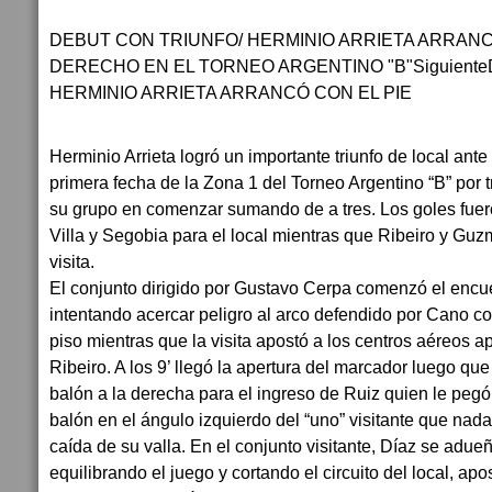
DEBUT CON TRIUNFO/ HERMINIO ARRIETA ARRANC
DERECHO EN EL TORNEO ARGENTINO "B"Siguient
HERMINIO ARRIETA ARRANCÓ CON EL PIE
Herminio Arrieta logró un importante triunfo de local ante
primera fecha de la Zona 1 del Torneo Argentino “B” por t
su grupo en comenzar sumando de a tres. Los goles fuer
Villa y Segobia para el local mientras que Ribeiro y Guzm
visita.
El conjunto dirigido por Gustavo Cerpa comenzó el encue
intentando acercar peligro al arco defendido por Cano co
piso mientras que la visita apostó a los centros aéreos a
Ribeiro. A los 9’ llegó la apertura del marcador luego q
balón a la derecha para el ingreso de Ruiz quien le pegó
balón en el ángulo izquierdo del “uno” visitante que nada
caída de su valla. En el conjunto visitante, Díaz se adu
equilibrando el juego y cortando el circuito del local, apo