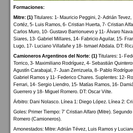
Formaciones:
Mitre: (1)
Titulares: 1- Mauricio Peggini, 2- Adrián Tevez, 
Cortéz, 5- Luis Ramos, 6- Cristian Huerta, 7- Cristian Alf
Carlos Muro, 10- Gustavo Barrionuevo y 11- Álvaro Navar
Siares, 13- Gabriel Millares, 14- Fabricio Aguilar, 15- Fr
Lugo, 17- Luciano Villafañe y 18- Ismael Abdala. DT: Ri
Camioneros Argentinos del Norte: (1)
Titulares: 1- Fe
Torrico, 3- Maximiliano Rodríguez, 4- Sebastián Quintero
Agustín Carabajal, 7- Juan Zerrizuela, 8- Pablo Rodrígue
Gabriel Ramos y 11- Federico Chares. Suplentes: 12- R
Ferrari, 14- Sergio Liendro, 15- Matías Ramos, 16- Dam
Guerrero y 18- Miguel Romero. DT: Oscar Vilte.
Árbitro: Dani Nolasco. Línea 1: Diego López. Línea 2: Cri
Goles: Primer Tiempo: 7’ Cristian Alfaro (Mitre). Segund
Romero (Camioneros).
Amonestados: Mitre: Adrián Tévez, Luis Ramos y Lucian