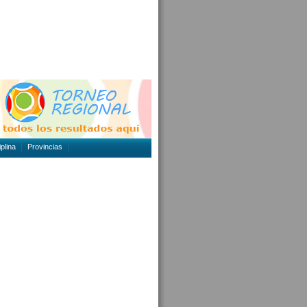
plina
Provincias