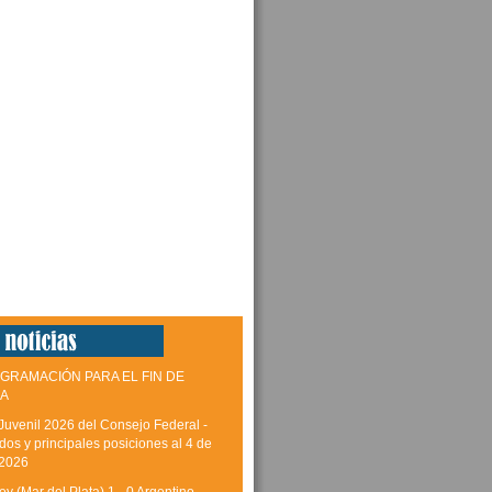
GRAMACIÓN PARA EL FIN DE
A
Juvenil 2026 del Consejo Federal -
dos y principales posiciones al 4 de
 2026