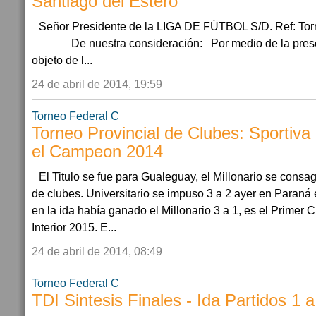
Santiago del Estero
Señor Presidente de la LIGA DE FÚTBOL S/D. Ref: Torn
De nuestra consideración: Por medio de la presente
objeto de l...
24 de abril de 2014, 19:59
Torneo Federal C
Torneo Provincial de Clubes: Sportiv
el Campeon 2014
El Titulo se fue para Gualeguay, el Millonario se consa
de clubes. Universitario se impuso 3 a 2 ayer en Paraná e
en la ida había ganado el Millonario 3 a 1, es el Primer C
Interior 2015. E...
24 de abril de 2014, 08:49
Torneo Federal C
TDI Sintesis Finales - Ida Partidos 1 a