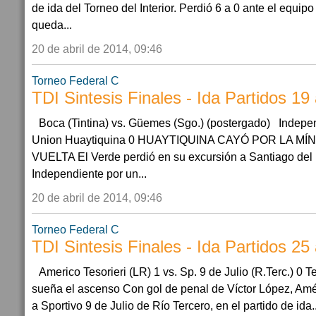
de ida del Torneo del Interior. Perdió 6 a 0 ante el equi
queda...
20 de abril de 2014, 09:46
Torneo Federal C
TDI Sintesis Finales - Ida Partidos 19
Boca (Tintina) vs. Güemes (Sgo.) (postergado) Indepen
Union Huaytiquina 0 HUAYTIQUINA CAYÓ POR LA MÍ
VUELTA El Verde perdió en su excursión a Santiago del E
Independiente por un...
20 de abril de 2014, 09:46
Torneo Federal C
TDI Sintesis Finales - Ida Partidos 25
Americo Tesorieri (LR) 1 vs. Sp. 9 de Julio (R.Terc.) 0 Te
sueña el ascenso Con gol de penal de Víctor López, Améri
a Sportivo 9 de Julio de Río Tercero, en el partido de ida..