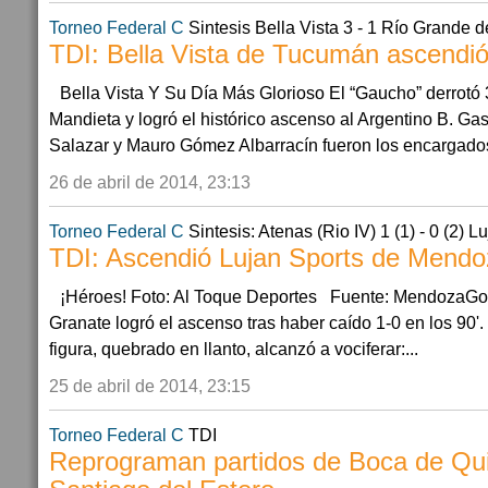
Torneo Federal C
Sintesis Bella Vista 3 - 1 Río Grande d
TDI: Bella Vista de Tucumán ascendió
Bella Vista Y Su Día Más Glorioso El “Gaucho” derrotó
Mandieta y logró el histórico ascenso al Argentino B. Ga
Salazar y Mauro Gómez Albarracín fueron los encargados
26 de abril de 2014, 23:13
Torneo Federal C
Sintesis: Atenas (Rio IV) 1 (1) - 0 (2) 
TDI: Ascendió Lujan Sports de Mendo
¡Héroes! Foto: Al Toque Deportes Fuente: MendozaGol
Granate logró el ascenso tras haber caído 1-0 en los 90'.
figura, quebrado en llanto, alcanzó a vociferar:...
25 de abril de 2014, 23:15
Torneo Federal C
TDI
Reprograman partidos de Boca de Qu