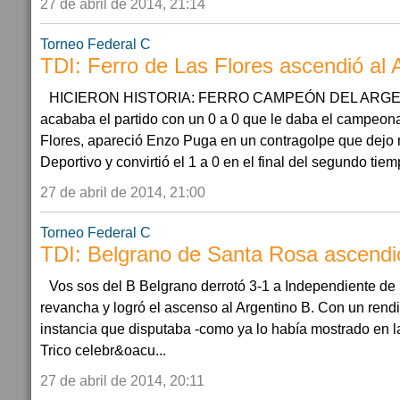
27 de abril de 2014, 21:14
Torneo Federal C
TDI: Ferro de Las Flores ascendió al 
HICIERON HISTORIA: FERRO CAMPEÓN DEL ARGEN
acababa el partido con un 0 a 0 que le daba el campeona
Flores, apareció Enzo Puga en un contragolpe que dejo 
Deportivo y convirtió el 1 a 0 en el final del segundo tiemp
27 de abril de 2014, 21:00
Torneo Federal C
TDI: Belgrano de Santa Rosa ascendió
Vos sos del B Belgrano derrotó 3-1 a Independiente de
revancha y logró el ascenso al Argentino B. Con un rend
instancia que disputaba -como ya lo había mostrado en la 
Trico celebr&oacu...
27 de abril de 2014, 20:11