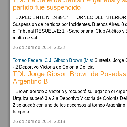
TDI: La Salle de Santa Fe ganaba y a
partido fue suspendido
EXPEDIENTE Nº 2489/14 – TORNEO DEL INTERIOR 2
Suspensión de partidos por incidentes. Buenos Aires, 8 
el Tribunal RESUELVE: 1°) Sancionar al Club Atlético y
multa de val...
26 de abril de 2014, 23:22
Torneo Federal C
J. Gibson Brown (Mis)
Sintesis: Jorge
- 2 Deportivo Victoria de Colonia Delicia
TDI: Jorge Gibson Brown de Posadas 
Argentino B
Brown derrotó a Victoria y recuperó su lugar en el Arge
Urquiza superó 3 a 2 a Deportivo Victoria de Colonia Del
2 se quedó con uno de los ascensos al torneo Argentino 
tempora...
26 de abril de 2014, 23:18