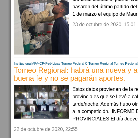
pasaron del último partido del
1 de marzo el equipo de Mauric
23 de octubre de 2020, 15:01
Institucional AFA-CF-Fed-Ligas
Torneo Federal C
Torneo Regional
Torneo Regiona
Torneo Regional: habrá una nueva y am
buena fe y no se pagarán aportes.
Estos datos provienen de la 
provinciales que se llevó a ca
tarde/noche. Además hubo otr
a la competición. INFORM
PROVINCIALES El día Jueves 2
22 de octubre de 2020, 22:55