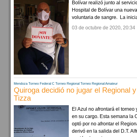
Bolívar realizó junto al servi
Hospital de Bolívar una nue
voluntaria de sangre. La inicia
03 de octubre de 2020, 20:34
Mendoza
Torneo Federal C
Torneo Regional
Torneo Regional Amateur
Quiroga decidió no jugar el Regional y
Tizza
El Azul no afrontará el torneo
en su cargo. Esta semana la 
optó por no afrontar el Region
derivó en la salida del D.T. Alf