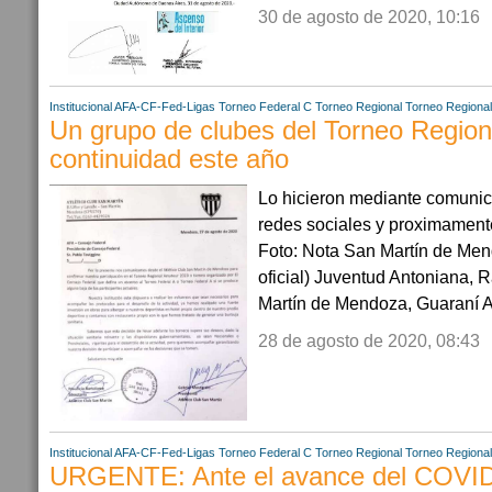
30 de agosto de 2020, 10:16
Institucional AFA-CF-Fed-Ligas
Torneo Federal C
Torneo Regional
Torneo Regiona
Un grupo de clubes del Torneo Region
continuidad este año
Lo hicieron mediante comunic
redes sociales y proximament
Foto: Nota San Martín de Men
oficial) Juventud Antoniana,
Martín de Mendoza, Guaraní An
28 de agosto de 2020, 08:43
Institucional AFA-CF-Fed-Ligas
Torneo Federal C
Torneo Regional
Torneo Regiona
URGENTE: Ante el avance del COVID-