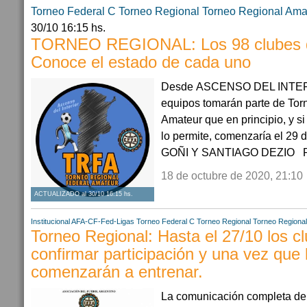
Torneo Federal C
Torneo Regional
Torneo Regional Ama
30/10 16:15 hs.
TORNEO REGIONAL: Los 98 clubes de
Conoce el estado de cada uno
Desde ASCENSO DEL INTERI
equipos tomarán parte de Tor
Amateur que en principio, y 
lo permite, comenzaría el 2
GOÑI Y SANTIAGO DEZIO Rec
18 de octubre de 2020, 21:10
ACTUALIZADO al 30/10 16:15 hs.
Institucional AFA-CF-Fed-Ligas
Torneo Federal C
Torneo Regional
Torneo Regiona
Torneo Regional: Hasta el 27/10 los c
confirmar participación y una vez que 
comenzarán a entrenar.
La comunicación completa del