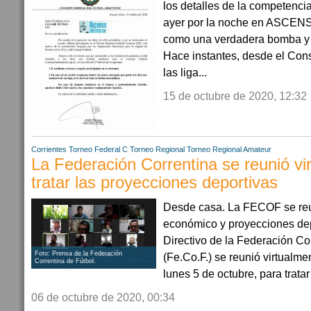
los detalles de la competenci
ayer por la noche en ASCE
como una verdadera bomba y ho
Hace instantes, desde el Cons
las liga...
15 de octubre de 2020, 12:32
Corrientes
Torneo Federal C
Torneo Regional
Torneo Regional Amateur
La Federación Correntina se reunió vi
tratar las proyecciones deportivas
Desde casa. La FECOF se reun
económico y proyecciones dep
Directivo de la Federación Co
Foto: Prensa de la Federación
(Fe.Co.F.) se reunió virtualme
Correntina de Fútbol.
lunes 5 de octubre, para trata
06 de octubre de 2020, 00:34