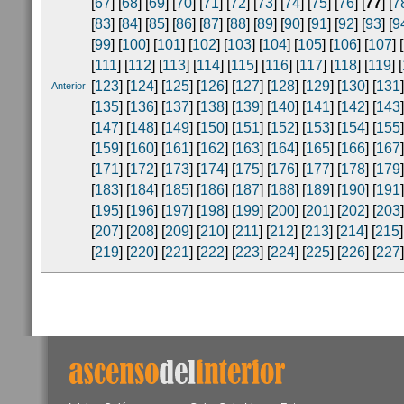
[
67
] [
68
] [
69
] [
70
] [
71
] [
72
] [
73
] [
74
] [
75
] [
76
] [
77
] [
7
[
83
] [
84
] [
85
] [
86
] [
87
] [
88
] [
89
] [
90
] [
91
] [
92
] [
93
] [
9
[
99
] [
100
] [
101
] [
102
] [
103
] [
104
] [
105
] [
106
] [
107
] [
[
111
] [
112
] [
113
] [
114
] [
115
] [
116
] [
117
] [
118
] [
119
] [
[
123
] [
124
] [
125
] [
126
] [
127
] [
128
] [
129
] [
130
] [
131
]
Anterior
[
135
] [
136
] [
137
] [
138
] [
139
] [
140
] [
141
] [
142
] [
143
]
[
147
] [
148
] [
149
] [
150
] [
151
] [
152
] [
153
] [
154
] [
155
]
[
159
] [
160
] [
161
] [
162
] [
163
] [
164
] [
165
] [
166
] [
167
]
[
171
] [
172
] [
173
] [
174
] [
175
] [
176
] [
177
] [
178
] [
179
]
[
183
] [
184
] [
185
] [
186
] [
187
] [
188
] [
189
] [
190
] [
191
]
[
195
] [
196
] [
197
] [
198
] [
199
] [
200
] [
201
] [
202
] [
203
]
[
207
] [
208
] [
209
] [
210
] [
211
] [
212
] [
213
] [
214
] [
215
]
[
219
] [
220
] [
221
] [
222
] [
223
] [
224
] [
225
] [
226
] [
227
]