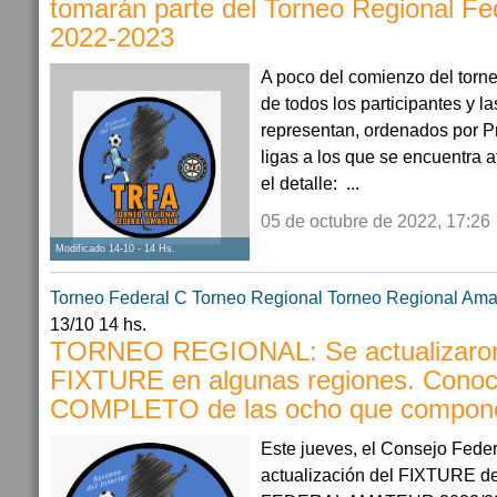
tomarán parte del Torneo Regional Fe
2022-2023
A poco del comienzo del torn
de todos los participantes y l
representan, ordenados por Pr
ligas a los que se encuentra 
el detalle: ...
05 de octubre de 2022, 17:26
Modificado 14-10 - 14 Hs.
Torneo Federal C
Torneo Regional
Torneo Regional Ama
13/10 14 hs.
TORNEO REGIONAL: Se actualizaro
FIXTURE en algunas regiones. Conoc
COMPLETO de las ocho que componen
Este jueves, el Consejo Feder
actualización del FIXTURE