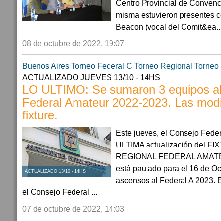
Centro Provincial de Convenc
misma estuvieron presentes c
Beacon (vocal del Comit&ea..
08 de octubre de 2022, 19:07
Buenos Aires
Torneo Federal C
Torneo Regional
Torneo
ACTUALIZADO JUEVES 13/10 - 14HS
LO ULTIMO: Se sumaron 3 equipos al
Federal Amateur 2022-2023. Las modif
fixture.
Este jueves, el Consejo Feder
ULTIMA actualización del 
REGIONAL FEDERAL AMATEUR
está pautado para el 16 de Oc
ACTUALIZADO 13/10 - 14HS
ascensos al Federal A 2023. E
el Consejo Federal ...
07 de octubre de 2022, 14:03