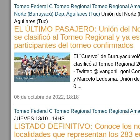
Torneo Federal C
Torneo Regional
Torneo Regional Ama
Norte (Burruyacú)
Dep. Aguilares (Tuc)
Unión del Norte (
Aguilares (Tuc)
EL ÚLTIMO PASAJERO: Unión del Nor
se clasificó al Torneo Regional y ya es
participantes del torneo confirmados
El "Cuervo" de Burruyacú vol
clasificó al Torneo Regional
- Twitter: @ivangoni_goni Co
y Marcelo Ledesma, Unión del
Foto: Fulbolero.
0 ...
06 de octubre de 2022, 18:18
Torneo Federal C
Torneo Regional
Torneo Regional Ama
JUEVES 13/10 - 14HS
LISTADO DEFINITIVO: Conoce los n
localidades que representan los 283 