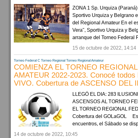
ZONA 1 Sp. Urquiza (Paraná) 
Sportivo Urquiza y Belgrano 
del Regional Amateur En el e
Vera", Sportivo Urquiza y Bel
arranque del Torneo Federal R
15 de octubre de 2022, 14:14
Torneo Federal C
Torneo Regional
Torneo Regional Amateur
COMIENZA EL TORNEO REGIONAL
AMATEUR 2022-2023. Conocé todos l
VIVO. Cobertura de ASCENSO DEL
LLEGÓ EL DIA: 283 ILUSIO
ASCENSOS AL TORNEO FE
EL TORNEO REGIONAL FE
Cobertura del GOLaGOL Est
encuentros, el Sábado se disp
14 de octubre de 2022, 10:45